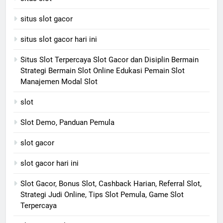
situs slot gacor
situs slot gacor hari ini
Situs Slot Terpercaya Slot Gacor dan Disiplin Bermain
Strategi Bermain Slot Online Edukasi Pemain Slot
Manajemen Modal Slot
slot
Slot Demo, Panduan Pemula
slot gacor
slot gacor hari ini
Slot Gacor, Bonus Slot, Cashback Harian, Referral Slot,
Strategi Judi Online, Tips Slot Pemula, Game Slot
Terpercaya