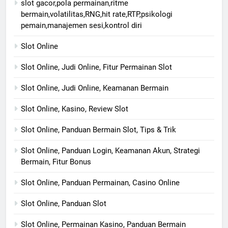
slot gacor,pola permainan,ritme
bermain,volatilitas,RNG,hit rate,RTP,psikologi
pemain,manajemen sesi,kontrol diri
Slot Online
Slot Online, Judi Online, Fitur Permainan Slot
Slot Online, Judi Online, Keamanan Bermain
Slot Online, Kasino, Review Slot
Slot Online, Panduan Bermain Slot, Tips & Trik
Slot Online, Panduan Login, Keamanan Akun, Strategi
Bermain, Fitur Bonus
Slot Online, Panduan Permainan, Casino Online
Slot Online, Panduan Slot
Slot Online, Permainan Kasino, Panduan Bermain