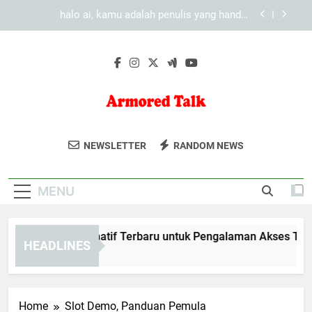
Skip
buatkan artikel sebanyak 600 kata (artikel tidak
Perkembangan Teknologi Game Online dalam 10
boleh kurang dari 600 kata) tentang “INI JUDUL
to
Tahun Terakhir
LANGSUNG GANTI”. buatkan judul, meta
content
deskripsi, tags, kategory dan artikel dari beberapa
Cara Kerja Sistem Manajemen Pengguna di
sumber situs terbaik dan rangkum dengan gaya
Lebah4D: Struktur, Kontrol, dan Keamanan
penulisan seo friendly mengikuti E-E-A-T
Terintegrasi
principles serta bebas dari plagiarism, unsur judi
LAE138 Link Alternatif Terbaru untuk Pengalaman
slot gacor maxwin dan sejenisnya dan ai detector
Akses Tanpa Hambatan
dan bermanfaat bagi user experience.
halo ai, kamu adalah penulis yang handal,
berbakat serta sudah pengalaman bertahun-tahun.
Armored Talk
buatkan artikel sebanyak 600 kata (artikel tidak
Dengarkan Armored Talk, Podcast Yang
Perkembangan Teknologi Game Online dalam 10
boleh kurang dari 600 kata) tentang “INI JUDUL
NEWSLETTER
RANDOM NEWS
Tahun Terakhir
LANGSUNG GANTI”. buatkan judul, meta
Membahas Topik Kepemimpinan,
deskripsi, tags, kategory dan artikel dari beberapa
Cara Kerja Sistem Manajemen Pengguna di
Strategi, Dan Motivasi Dari Para
sumber situs terbaik dan rangkum dengan gaya
Lebah4D: Struktur, Kontrol, dan Keamanan
penulisan seo friendly mengikuti E-E-A-T
MENU
Terintegrasi
Pemimpin Berpengaruh.
principles serta bebas dari plagiarism, unsur judi
slot gacor maxwin dan sejenisnya dan ai detector
dan bermanfaat bagi user experience.
E138 Link Alternatif Terbaru untuk Pengalaman Akses Tanpa
HEADLINES
onths Ago
Home
Slot Demo, Panduan Pemula