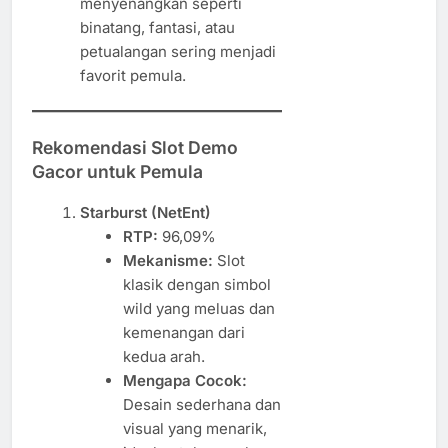
menyenangkan seperti
binatang, fantasi, atau
petualangan sering menjadi
favorit pemula.
Rekomendasi Slot Demo
Gacor untuk Pemula
Starburst (NetEnt)
RTP:
96,09%
Mekanisme:
Slot
klasik dengan simbol
wild yang meluas dan
kemenangan dari
kedua arah.
Mengapa Cocok:
Desain sederhana dan
visual yang menarik,