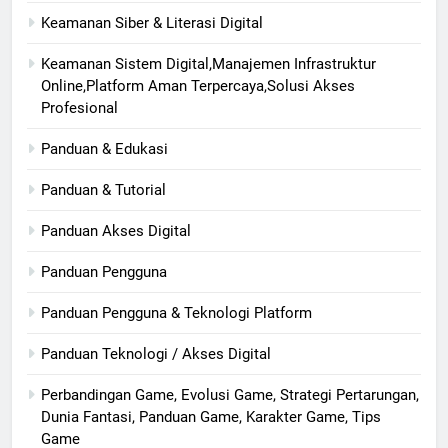
Keamanan Siber & Literasi Digital
Keamanan Sistem Digital,Manajemen Infrastruktur
Online,Platform Aman Terpercaya,Solusi Akses
Profesional
Panduan & Edukasi
Panduan & Tutorial
Panduan Akses Digital
Panduan Pengguna
Panduan Pengguna & Teknologi Platform
Panduan Teknologi / Akses Digital
Perbandingan Game, Evolusi Game, Strategi Pertarungan,
Dunia Fantasi, Panduan Game, Karakter Game, Tips
Game