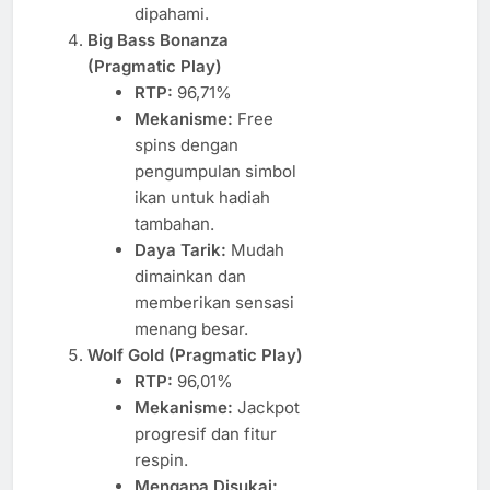
dipahami.
Big Bass Bonanza
(Pragmatic Play)
RTP:
96,71%
Mekanisme:
Free
spins dengan
pengumpulan simbol
ikan untuk hadiah
tambahan.
Daya Tarik:
Mudah
dimainkan dan
memberikan sensasi
menang besar.
Wolf Gold (Pragmatic Play)
RTP:
96,01%
Mekanisme:
Jackpot
progresif dan fitur
respin.
Mengapa Disukai: