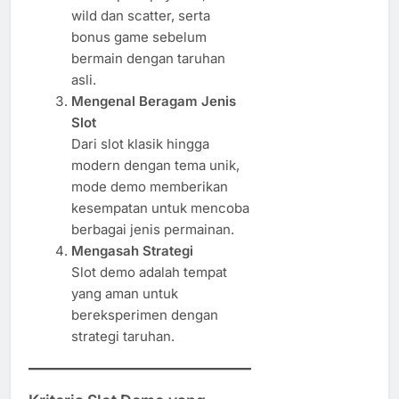
wild dan scatter, serta
bonus game sebelum
bermain dengan taruhan
asli.
Mengenal Beragam Jenis
Slot
Dari slot klasik hingga
modern dengan tema unik,
mode demo memberikan
kesempatan untuk mencoba
berbagai jenis permainan.
Mengasah Strategi
Slot demo adalah tempat
yang aman untuk
bereksperimen dengan
strategi taruhan.