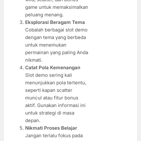
game untuk memaksimalkan
peluang menang.
Eksplorasi Beragam Tema
Cobalah berbagai slot demo
dengan tema yang berbeda
untuk menemukan
permainan yang paling Anda
nikmati.
Catat Pola Kemenangan
Slot demo sering kali
menunjukkan pola tertentu,
seperti kapan scatter
muncul atau fitur bonus
aktif. Gunakan informasi ini
untuk strategi di masa
depan.
Nikmati Proses Belajar
Jangan terlalu fokus pada