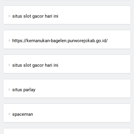
situs slot gacor hari ini
https://kemanukan-bagelen.purworejokab.go.id/
situs slot gacor hari ini
situs parlay
spaceman