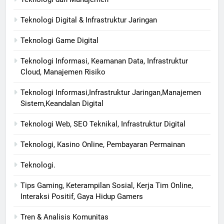
Teknologi Digital & Infrastruktur Jaringan
Teknologi Game Digital
Teknologi Informasi, Keamanan Data, Infrastruktur
Cloud, Manajemen Risiko
Teknologi Informasi,Infrastruktur Jaringan,Manajemen
Sistem,Keandalan Digital
Teknologi Web, SEO Teknikal, Infrastruktur Digital
Teknologi, Kasino Online, Pembayaran Permainan
Teknologi.
Tips Gaming, Keterampilan Sosial, Kerja Tim Online,
Interaksi Positif, Gaya Hidup Gamers
Tren & Analisis Komunitas