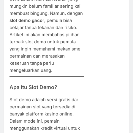
mungkin belum familiar sering kali
membuat bingung. Namun, dengan
slot demo gacor
, pemula bisa
belajar tanpa tekanan dan risiko.
Artikel ini akan membahas pilihan
terbaik slot demo untuk pemula
yang ingin memahami mekanisme
permainan dan merasakan
keseruan tanpa perlu
mengeluarkan uang.
Apa Itu Slot Demo?
Slot demo adalah versi gratis dari
permainan slot yang tersedia di
banyak platform kasino online.
Dalam mode ini, pemain
menggunakan kredit virtual untuk