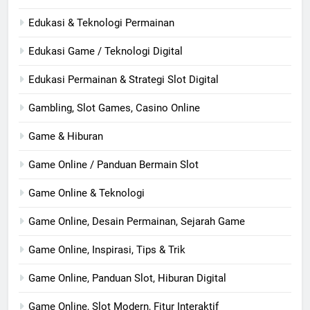
Edukasi & Teknologi Permainan
Edukasi Game / Teknologi Digital
Edukasi Permainan & Strategi Slot Digital
Gambling, Slot Games, Casino Online
Game & Hiburan
Game Online / Panduan Bermain Slot
Game Online & Teknologi
Game Online, Desain Permainan, Sejarah Game
Game Online, Inspirasi, Tips & Trik
Game Online, Panduan Slot, Hiburan Digital
Game Online, Slot Modern, Fitur Interaktif