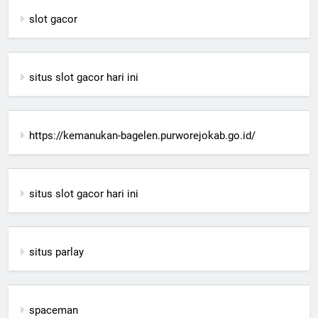
slot gacor
situs slot gacor hari ini
https://kemanukan-bagelen.purworejokab.go.id/
situs slot gacor hari ini
situs parlay
spaceman