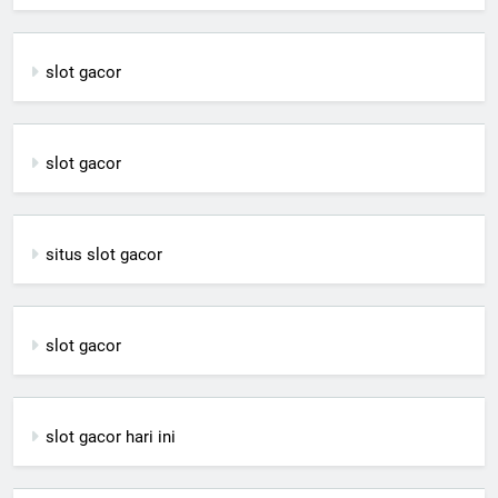
slot gacor
slot gacor
situs slot gacor
slot gacor
slot gacor hari ini