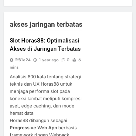
akses jaringan terbatas
Slot Horas88: Optimalisasi
Akses di Jaringan Terbatas
2f81e24
1 year ago
0
6
mins
Analisis 600 kata tentang strategi
teknis dan UX Horas88 untuk
menjaga performa slot pada
koneksi lambat meliputi kompresi
aset, edge caching, dan mode
hemat data
Horas88 dibangun sebagai
Progressive Web App
berbasis
framework ringan.Webpack