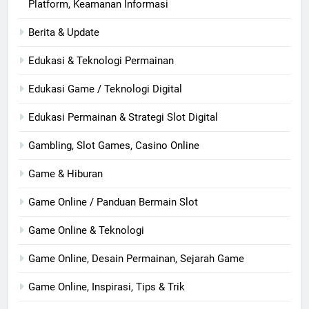
Platform, Keamanan Informasi
Berita & Update
Edukasi & Teknologi Permainan
Edukasi Game / Teknologi Digital
Edukasi Permainan & Strategi Slot Digital
Gambling, Slot Games, Casino Online
Game & Hiburan
Game Online / Panduan Bermain Slot
Game Online & Teknologi
Game Online, Desain Permainan, Sejarah Game
Game Online, Inspirasi, Tips & Trik