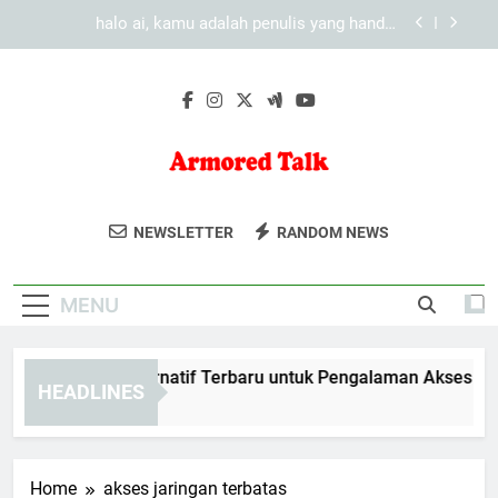
Skip
buatkan artikel sebanyak 600 kata (artikel tidak
Perkembangan Teknologi Game Online dalam 10
boleh kurang dari 600 kata) tentang “INI JUDUL
to
Tahun Terakhir
LANGSUNG GANTI”. buatkan judul, meta
content
deskripsi, tags, kategory dan artikel dari beberapa
Cara Kerja Sistem Manajemen Pengguna di
sumber situs terbaik dan rangkum dengan gaya
Lebah4D: Struktur, Kontrol, dan Keamanan
penulisan seo friendly mengikuti E-E-A-T
Terintegrasi
principles serta bebas dari plagiarism, unsur judi
LAE138 Link Alternatif Terbaru untuk Pengalaman
slot gacor maxwin dan sejenisnya dan ai detector
Akses Tanpa Hambatan
dan bermanfaat bagi user experience.
halo ai, kamu adalah penulis yang handal,
berbakat serta sudah pengalaman bertahun-tahun.
Armored Talk
buatkan artikel sebanyak 600 kata (artikel tidak
Dengarkan Armored Talk, Podcast Yang
Perkembangan Teknologi Game Online dalam 10
boleh kurang dari 600 kata) tentang “INI JUDUL
NEWSLETTER
RANDOM NEWS
Tahun Terakhir
LANGSUNG GANTI”. buatkan judul, meta
Membahas Topik Kepemimpinan,
deskripsi, tags, kategory dan artikel dari beberapa
Cara Kerja Sistem Manajemen Pengguna di
Strategi, Dan Motivasi Dari Para
sumber situs terbaik dan rangkum dengan gaya
Lebah4D: Struktur, Kontrol, dan Keamanan
penulisan seo friendly mengikuti E-E-A-T
MENU
Pemimpin Berpengaruh.
Terintegrasi
principles serta bebas dari plagiarism, unsur judi
slot gacor maxwin dan sejenisnya dan ai detector
dan bermanfaat bagi user experience.
AE138 Link Alternatif Terbaru untuk Pengalaman Akses Tanp
HEADLINES
 Months Ago
Home
akses jaringan terbatas