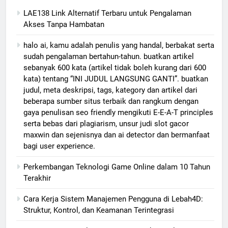
LAE138 Link Alternatif Terbaru untuk Pengalaman
Akses Tanpa Hambatan
halo ai, kamu adalah penulis yang handal, berbakat serta
sudah pengalaman bertahun-tahun. buatkan artikel
sebanyak 600 kata (artikel tidak boleh kurang dari 600
kata) tentang “INI JUDUL LANGSUNG GANTI”. buatkan
judul, meta deskripsi, tags, kategory dan artikel dari
beberapa sumber situs terbaik dan rangkum dengan
gaya penulisan seo friendly mengikuti E-E-A-T principles
serta bebas dari plagiarism, unsur judi slot gacor
maxwin dan sejenisnya dan ai detector dan bermanfaat
bagi user experience.
Perkembangan Teknologi Game Online dalam 10 Tahun
Terakhir
Cara Kerja Sistem Manajemen Pengguna di Lebah4D:
Struktur, Kontrol, dan Keamanan Terintegrasi