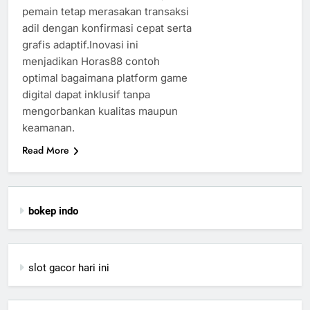
pemain tetap merasakan transaksi
adil dengan konfirmasi cepat serta
grafis adaptif.Inovasi ini
menjadikan Horas88 contoh
optimal bagaimana platform game
digital dapat inklusif tanpa
mengorbankan kualitas maupun
keamanan.
Read More
bokep indo
slot gacor hari ini