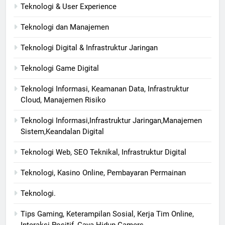
Teknologi & User Experience
Teknologi dan Manajemen
Teknologi Digital & Infrastruktur Jaringan
Teknologi Game Digital
Teknologi Informasi, Keamanan Data, Infrastruktur
Cloud, Manajemen Risiko
Teknologi Informasi,Infrastruktur Jaringan,Manajemen
Sistem,Keandalan Digital
Teknologi Web, SEO Teknikal, Infrastruktur Digital
Teknologi, Kasino Online, Pembayaran Permainan
Teknologi.
Tips Gaming, Keterampilan Sosial, Kerja Tim Online,
Interaksi Positif, Gaya Hidup Gamers