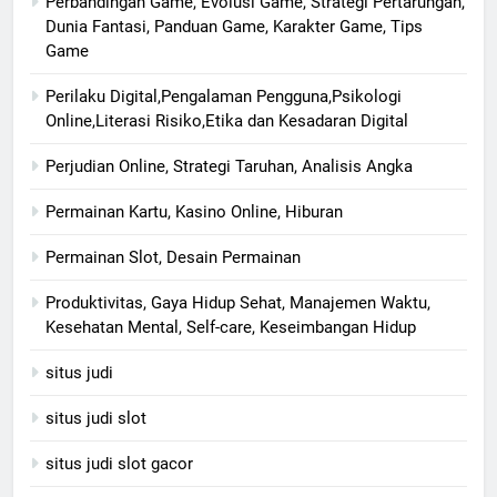
Perbandingan Game, Evolusi Game, Strategi Pertarungan,
Dunia Fantasi, Panduan Game, Karakter Game, Tips
Game
Perilaku Digital,Pengalaman Pengguna,Psikologi
Online,Literasi Risiko,Etika dan Kesadaran Digital
Perjudian Online, Strategi Taruhan, Analisis Angka
Permainan Kartu, Kasino Online, Hiburan
Permainan Slot, Desain Permainan
Produktivitas, Gaya Hidup Sehat, Manajemen Waktu,
Kesehatan Mental, Self-care, Keseimbangan Hidup
situs judi
situs judi slot
situs judi slot gacor