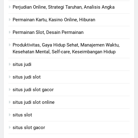
Perjudian Online, Strategi Taruhan, Analisis Angka
Permainan Kartu, Kasino Online, Hiburan
Permainan Slot, Desain Permainan
Produktivitas, Gaya Hidup Sehat, Manajemen Waktu,
Kesehatan Mental, Self-care, Keseimbangan Hidup
situs judi
situs judi slot
situs judi slot gacor
situs judi slot online
situs slot
situs slot gacor