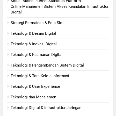
Solusi Akses Internet,Stabilitas Platform
Online,Manajemen Sistem Akses,Keandalan Infrastruktur
Digital
Strategi Permainan & Pola Slot
Teknologi & Desain Digital
Teknologi & Inovasi Digital
Teknologi & Keamanan Digital
Teknologi & Pengembangan Sistem Digital
Teknologi & Tata Kelola Informasi
Teknologi & User Experience
Teknologi dan Manajemen
Teknologi Digital & Infrastruktur Jaringan