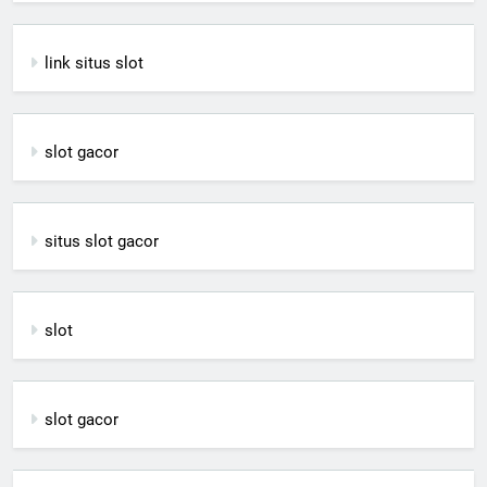
link situs slot
slot gacor
situs slot gacor
slot
slot gacor