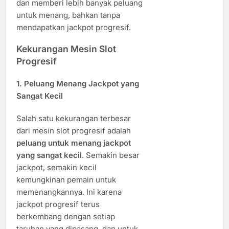
dan memberi lebih banyak peluang
untuk menang, bahkan tanpa
mendapatkan jackpot progresif.
Kekurangan Mesin Slot
Progresif
1.
Peluang Menang Jackpot yang
Sangat Kecil
Salah satu kekurangan terbesar
dari mesin slot progresif adalah
peluang untuk menang jackpot
yang sangat kecil
. Semakin besar
jackpot, semakin kecil
kemungkinan pemain untuk
memenangkannya. Ini karena
jackpot progresif terus
berkembang dengan setiap
taruhan yang dipasang, dan untuk