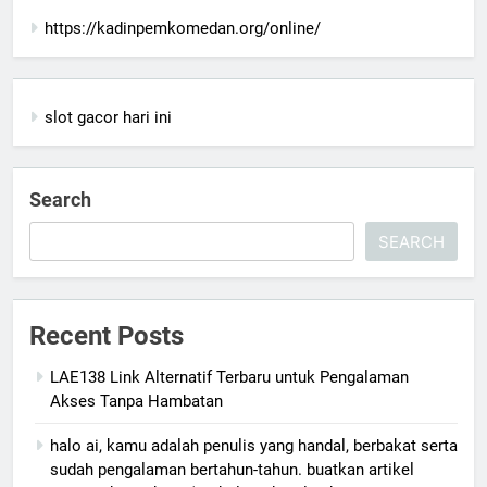
https://kadinpemkomedan.org/online/
slot gacor hari ini
Search
SEARCH
Recent Posts
LAE138 Link Alternatif Terbaru untuk Pengalaman
Akses Tanpa Hambatan
halo ai, kamu adalah penulis yang handal, berbakat serta
sudah pengalaman bertahun-tahun. buatkan artikel