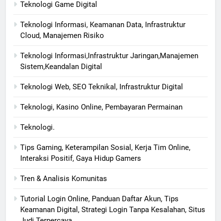
Teknologi Game Digital
Teknologi Informasi, Keamanan Data, Infrastruktur
Cloud, Manajemen Risiko
Teknologi Informasi,Infrastruktur Jaringan,Manajemen
Sistem,Keandalan Digital
Teknologi Web, SEO Teknikal, Infrastruktur Digital
Teknologi, Kasino Online, Pembayaran Permainan
Teknologi.
Tips Gaming, Keterampilan Sosial, Kerja Tim Online,
Interaksi Positif, Gaya Hidup Gamers
Tren & Analisis Komunitas
Tutorial Login Online, Panduan Daftar Akun, Tips
Keamanan Digital, Strategi Login Tanpa Kesalahan, Situs
Judi Terpercaya