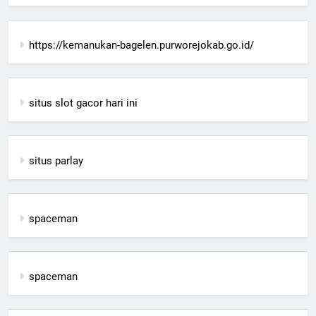
https://kemanukan-bagelen.purworejokab.go.id/
situs slot gacor hari ini
situs parlay
spaceman
spaceman