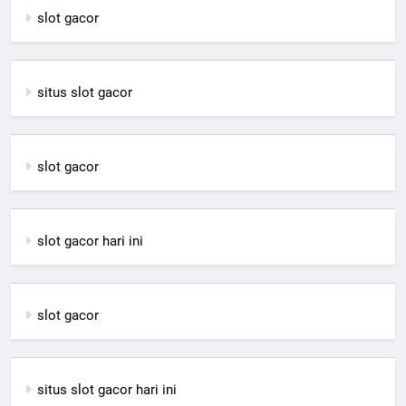
slot gacor
situs slot gacor
slot gacor
slot gacor hari ini
slot gacor
situs slot gacor hari ini