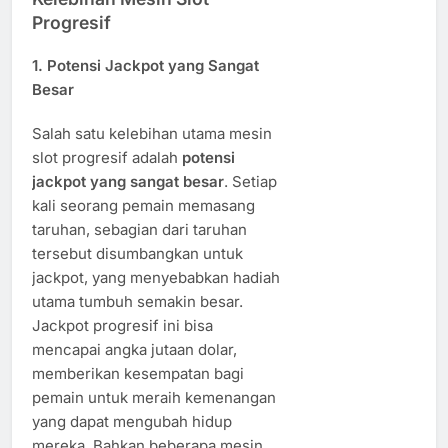
Progresif
1.
Potensi Jackpot yang Sangat
Besar
Salah satu kelebihan utama mesin
slot progresif adalah
potensi
jackpot yang sangat besar
. Setiap
kali seorang pemain memasang
taruhan, sebagian dari taruhan
tersebut disumbangkan untuk
jackpot, yang menyebabkan hadiah
utama tumbuh semakin besar.
Jackpot progresif ini bisa
mencapai angka jutaan dolar,
memberikan kesempatan bagi
pemain untuk meraih kemenangan
yang dapat mengubah hidup
mereka. Bahkan beberapa mesin