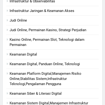
Infrastruktur & Observabilitas
Infrastruktur Jaringan & Keamanan Akses
Judi Online
Judi Online, Permainan Kasino, Strategi Perjudian
Kasino Online, Permainan Slot, Teknologi dalam
Permainan
Keamanan Digital
Keamanan Digital, Panduan Online, Teknologi
Keamanan Platform Digital,Manajemen Risiko
Online,Stabilitas Sistem,Infrastruktur
Teknologi,Pengalaman Pengguna
Keamanan Siber & Literasi Digital
Keamanan Sistem Digital,Manajemen Infrastruktur