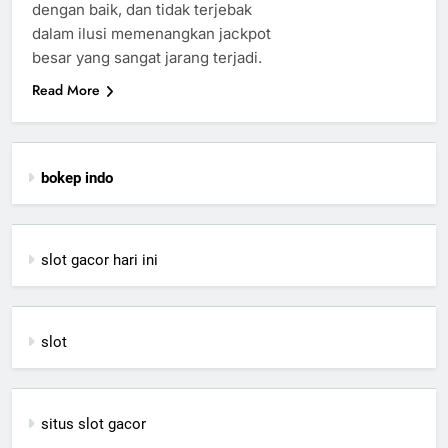
dengan baik, dan tidak terjebak
dalam ilusi memenangkan jackpot
besar yang sangat jarang terjadi.
Read More
bokep indo
slot gacor hari ini
slot
situs slot gacor