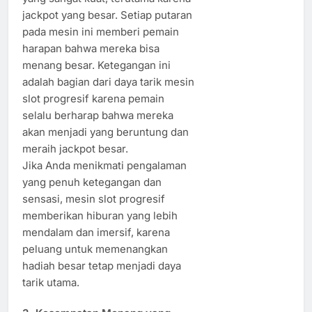
jackpot yang besar. Setiap putaran
pada mesin ini memberi pemain
harapan bahwa mereka bisa
menang besar. Ketegangan ini
adalah bagian dari daya tarik mesin
slot progresif karena pemain
selalu berharap bahwa mereka
akan menjadi yang beruntung dan
meraih jackpot besar.
Jika Anda menikmati pengalaman
yang penuh ketegangan dan
sensasi, mesin slot progresif
memberikan hiburan yang lebih
mendalam dan imersif, karena
peluang untuk memenangkan
hadiah besar tetap menjadi daya
tarik utama.