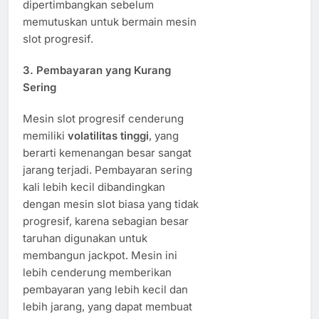
dipertimbangkan sebelum
memutuskan untuk bermain mesin
slot progresif.
3.
Pembayaran yang Kurang
Sering
Mesin slot progresif cenderung
memiliki
volatilitas tinggi
, yang
berarti kemenangan besar sangat
jarang terjadi. Pembayaran sering
kali lebih kecil dibandingkan
dengan mesin slot biasa yang tidak
progresif, karena sebagian besar
taruhan digunakan untuk
membangun jackpot. Mesin ini
lebih cenderung memberikan
pembayaran yang lebih kecil dan
lebih jarang, yang dapat membuat