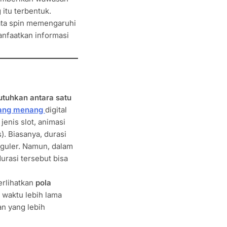
itu terbentuk.
rata spin memengaruhi
nfaatkan informasi
utuhkan antara satu
pang menang
digital
jenis slot, animasi
). Biasanya, durasi
reguler. Namun, dalam
durasi tersebut bisa
erlihatkan
pola
waktu lebih lama
an yang lebih