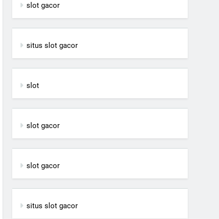
slot gacor
situs slot gacor
slot
slot gacor
slot gacor
situs slot gacor