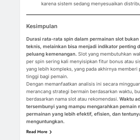
karena sistem sedang menyesuaikan distrib
Kesimpulan
Durasi rata-rata spin dalam permainan slot buka
teknis, melainkan bisa menjadi indikator pentin
peluang kemenangan.
Slot yang membutuhkan wakt
per spin sering kali menyisipkan fitur bonus atau si
yang lebih kompleks, yang pada akhirnya memberi
tinggi bagi pemain.
Dengan memanfaatkan analisis ini secara mingguan
merancang strategi bermain berdasarkan waktu, b
berdasarkan nama slot atau rekomendasi.
Waktu a
tersembunyi yang mampu mengarahkan pemain m
permainan yang lebih efektif, efisien, dan tentuny
menguntungkan.
Read More