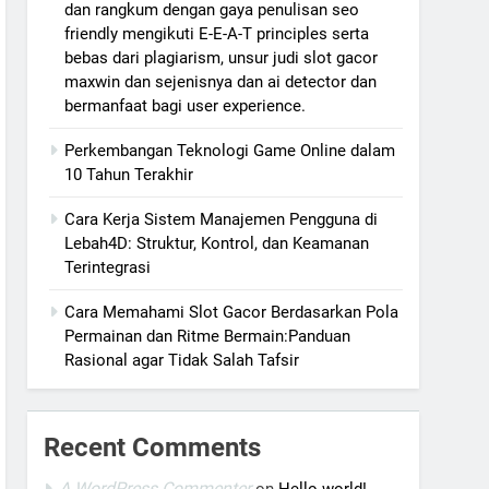
dan rangkum dengan gaya penulisan seo
friendly mengikuti E-E-A-T principles serta
bebas dari plagiarism, unsur judi slot gacor
maxwin dan sejenisnya dan ai detector dan
bermanfaat bagi user experience.
Perkembangan Teknologi Game Online dalam
10 Tahun Terakhir
Cara Kerja Sistem Manajemen Pengguna di
Lebah4D: Struktur, Kontrol, dan Keamanan
Terintegrasi
Cara Memahami Slot Gacor Berdasarkan Pola
Permainan dan Ritme Bermain:Panduan
Rasional agar Tidak Salah Tafsir
Recent Comments
A WordPress Commenter