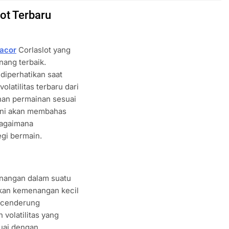
lot Terbaru
gacor
Corlaslot yang
ang terbaik.
 diperhatikan saat
latilitas terbaru dari
ihan permainan sesuai
 ini akan membahas
 bagaimana
gi bermain.
menangan dalam suatu
ikan kemenangan kecil
gi cenderung
volatilitas yang
uai dengan