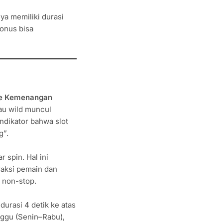
a memiliki durasi
bonus bisa
me Kemenangan
tau wild muncul
indikator bahwa slot
g”.
r spin. Hal ini
aksi pemain dan
 non-stop.
durasi 4 detik ke atas
nggu (Senin–Rabu),