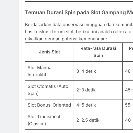
Temuan Durasi Spin pada Slot Gampang 
Berdasarkan data observasi mingguan dari komunit
hasil diskusi forum slot, berikut ini adalah rata-rata
dikaitkan dengan potensi kemenangan:
Rata-rata Durasi
P
Jenis Slot
Spin
Slot Manual
3–4 detik
48
Interaktif
Slot Otomatis (Auto
2–3 detik
45
Spin)
Slot Bonus-Oriented
4–5 detik
55
Slot Tradisional
2–2.5 detik
40
(Classic)