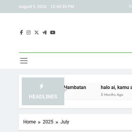
Skip
h
August 9, 2026
12:40:36 PM
to
content
d
Arm
Dengarkan
h
d
aman Akses Tanpa Hambatan
halo ai, kamu adalah penulis
5 Months Ago
HEADLINES
Home
2025
July