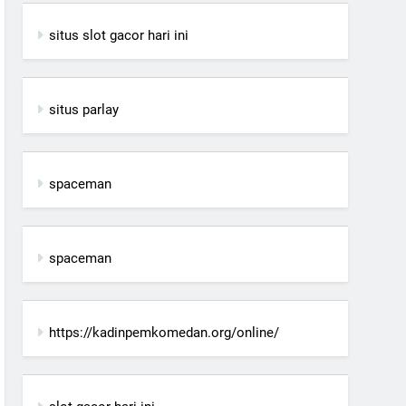
situs slot gacor hari ini
situs parlay
spaceman
spaceman
https://kadinpemkomedan.org/online/