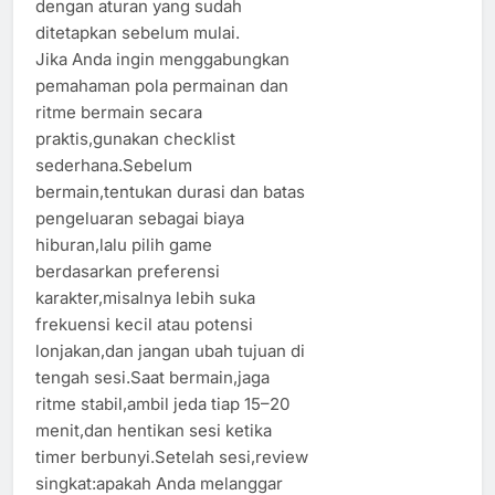
dengan aturan yang sudah
ditetapkan sebelum mulai.
Jika Anda ingin menggabungkan
pemahaman pola permainan dan
ritme bermain secara
praktis,gunakan checklist
sederhana.Sebelum
bermain,tentukan durasi dan batas
pengeluaran sebagai biaya
hiburan,lalu pilih game
berdasarkan preferensi
karakter,misalnya lebih suka
frekuensi kecil atau potensi
lonjakan,dan jangan ubah tujuan di
tengah sesi.Saat bermain,jaga
ritme stabil,ambil jeda tiap 15–20
menit,dan hentikan sesi ketika
timer berbunyi.Setelah sesi,review
singkat:apakah Anda melanggar