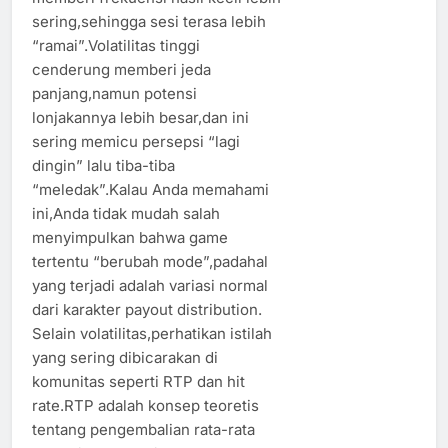
sering,sehingga sesi terasa lebih
“ramai”.Volatilitas tinggi
cenderung memberi jeda
panjang,namun potensi
lonjakannya lebih besar,dan ini
sering memicu persepsi “lagi
dingin” lalu tiba-tiba
“meledak”.Kalau Anda memahami
ini,Anda tidak mudah salah
menyimpulkan bahwa game
tertentu “berubah mode”,padahal
yang terjadi adalah variasi normal
dari karakter payout distribution.
Selain volatilitas,perhatikan istilah
yang sering dibicarakan di
komunitas seperti RTP dan hit
rate.RTP adalah konsep teoretis
tentang pengembalian rata-rata