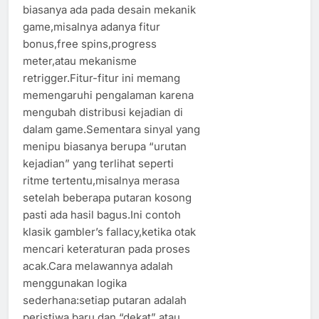
biasanya ada pada desain mekanik
game,misalnya adanya fitur
bonus,free spins,progress
meter,atau mekanisme
retrigger.Fitur-fitur ini memang
memengaruhi pengalaman karena
mengubah distribusi kejadian di
dalam game.Sementara sinyal yang
menipu biasanya berupa “urutan
kejadian” yang terlihat seperti
ritme tertentu,misalnya merasa
setelah beberapa putaran kosong
pasti ada hasil bagus.Ini contoh
klasik gambler’s fallacy,ketika otak
mencari keteraturan pada proses
acak.Cara melawannya adalah
menggunakan logika
sederhana:setiap putaran adalah
peristiwa baru,dan “dekat” atau