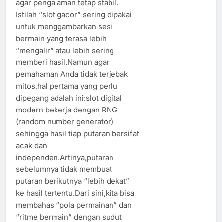
agar pengalaman tetap stabil.
Istilah “slot gacor” sering dipakai
untuk menggambarkan sesi
bermain yang terasa lebih
“mengalir” atau lebih sering
memberi hasil.Namun agar
pemahaman Anda tidak terjebak
mitos,hal pertama yang perlu
dipegang adalah ini:slot digital
modern bekerja dengan RNG
(random number generator)
sehingga hasil tiap putaran bersifat
acak dan
independen.Artinya,putaran
sebelumnya tidak membuat
putaran berikutnya “lebih dekat”
ke hasil tertentu.Dari sini,kita bisa
membahas “pola permainan” dan
“ritme bermain” dengan sudut