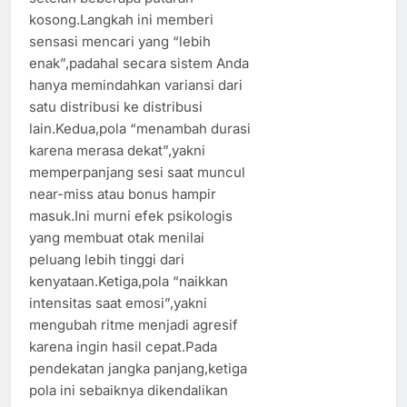
kosong.Langkah ini memberi
sensasi mencari yang “lebih
enak”,padahal secara sistem Anda
hanya memindahkan variansi dari
satu distribusi ke distribusi
lain.Kedua,pola “menambah durasi
karena merasa dekat”,yakni
memperpanjang sesi saat muncul
near-miss atau bonus hampir
masuk.Ini murni efek psikologis
yang membuat otak menilai
peluang lebih tinggi dari
kenyataan.Ketiga,pola “naikkan
intensitas saat emosi”,yakni
mengubah ritme menjadi agresif
karena ingin hasil cepat.Pada
pendekatan jangka panjang,ketiga
pola ini sebaiknya dikendalikan