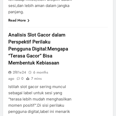
sesi,dan lebih aman dalam jangka
panjang.
Read More
Analisis Slot Gacor dalam
Perspektif Perilaku
Pengguna Digital:Mengapa
“Terasa Gacor” Bisa
Membentuk Kebiasaan
2f81e24
6 months
ago
0
7 mins
Istilah slot gacor sering muncul
sebagai label untuk sesi yang
“terasa lebih mudah menghasilkan
momen positif”.Di sisi perilaku
pengguna digital,label ini menarik