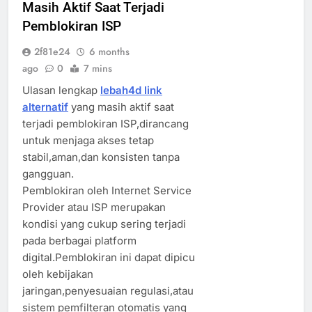
Masih Aktif Saat Terjadi
Pemblokiran ISP
2f81e24
6 months
ago
0
7 mins
Ulasan lengkap
lebah4d link
alternatif
yang masih aktif saat
terjadi pemblokiran ISP,dirancang
untuk menjaga akses tetap
stabil,aman,dan konsisten tanpa
gangguan.
Pemblokiran oleh Internet Service
Provider atau ISP merupakan
kondisi yang cukup sering terjadi
pada berbagai platform
digital.Pemblokiran ini dapat dipicu
oleh kebijakan
jaringan,penyesuaian regulasi,atau
sistem pemfilteran otomatis yang