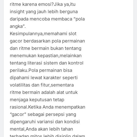
ritme karena emosi?Jika ya,itu
insight yang jauh lebih berguna
daripada mencoba membaca “pola
angka”.
Kesimpulannya,memahami slot
gacor berdasarkan pola permainan
dan ritme bermain bukan tentang
menemukan kepastian,melainkan
tentang literasi sistem dan kontrol
perilaku.Pola permainan bisa
dipahami lewat karakter seperti
volatilitas dan fitur,sementara
ritme bermain adalah alat untuk
menjaga keputusan tetap
rasional.Ketika Anda menempatkan
“gacor” sebagai persepsi yang
dipengaruhi variansi dan kondisi
mental,Anda akan lebih tahan
terhadap mitos,lebih disiplin dalam