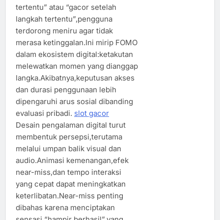
tertentu” atau “gacor setelah
langkah tertentu”,pengguna
terdorong meniru agar tidak
merasa ketinggalan.Ini mirip FOMO
dalam ekosistem digital:ketakutan
melewatkan momen yang dianggap
langka.Akibatnya,keputusan akses
dan durasi penggunaan lebih
dipengaruhi arus sosial dibanding
evaluasi pribadi.
slot gacor
Desain pengalaman digital turut
membentuk persepsi,terutama
melalui umpan balik visual dan
audio.Animasi kemenangan,efek
near-miss,dan tempo interaksi
yang cepat dapat meningkatkan
keterlibatan.Near-miss penting
dibahas karena menciptakan
sensasi “hampir berhasil”,yang