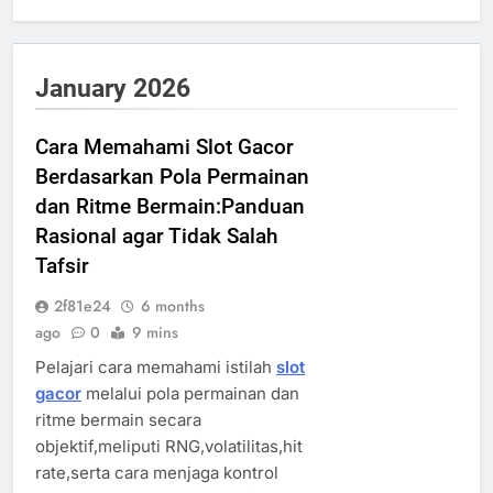
January 2026
Cara Memahami Slot Gacor
Berdasarkan Pola Permainan
dan Ritme Bermain:Panduan
Rasional agar Tidak Salah
Tafsir
2f81e24
6 months
ago
0
9 mins
Pelajari cara memahami istilah
slot
gacor
melalui pola permainan dan
ritme bermain secara
objektif,meliputi RNG,volatilitas,hit
rate,serta cara menjaga kontrol