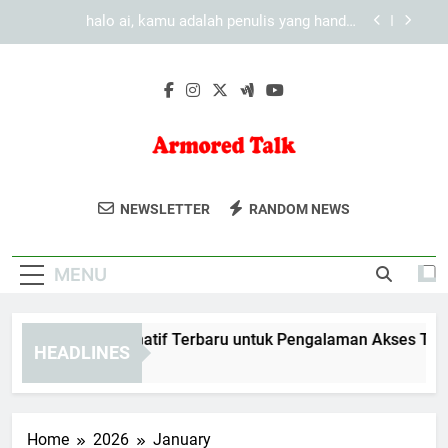
Skip
buatkan artikel sebanyak 600 kata (artikel tidak
Perkembangan Teknologi Game Online dalam 10
boleh kurang dari 600 kata) tentang “INI JUDUL
to
Tahun Terakhir
LANGSUNG GANTI”. buatkan judul, meta
content
deskripsi, tags, kategory dan artikel dari beberapa
Cara Kerja Sistem Manajemen Pengguna di
sumber situs terbaik dan rangkum dengan gaya
Lebah4D: Struktur, Kontrol, dan Keamanan
penulisan seo friendly mengikuti E-E-A-T
Terintegrasi
principles serta bebas dari plagiarism, unsur judi
LAE138 Link Alternatif Terbaru untuk Pengalaman
slot gacor maxwin dan sejenisnya dan ai detector
Akses Tanpa Hambatan
dan bermanfaat bagi user experience.
halo ai, kamu adalah penulis yang handal,
berbakat serta sudah pengalaman bertahun-tahun.
Armored Talk
buatkan artikel sebanyak 600 kata (artikel tidak
Dengarkan Armored Talk, Podcast Yang
Perkembangan Teknologi Game Online dalam 10
boleh kurang dari 600 kata) tentang “INI JUDUL
NEWSLETTER
RANDOM NEWS
Tahun Terakhir
LANGSUNG GANTI”. buatkan judul, meta
Membahas Topik Kepemimpinan,
deskripsi, tags, kategory dan artikel dari beberapa
Cara Kerja Sistem Manajemen Pengguna di
Strategi, Dan Motivasi Dari Para
sumber situs terbaik dan rangkum dengan gaya
Lebah4D: Struktur, Kontrol, dan Keamanan
penulisan seo friendly mengikuti E-E-A-T
MENU
Terintegrasi
Pemimpin Berpengaruh.
principles serta bebas dari plagiarism, unsur judi
slot gacor maxwin dan sejenisnya dan ai detector
dan bermanfaat bagi user experience.
138 Link Alternatif Terbaru untuk Pengalaman Akses Tanpa
HEADLINES
nths Ago
Home
2026
January