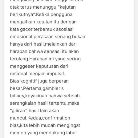
otak terus menunggu “kejutan
berikutnya”.Ketika pengguna
mengaitkan kejutan itu dengan
kata gacor,terbentuk asosiasi
emosional:perasaan senang bukan
hanya dari hasil,melainkan dari
harapan bahwa sensasi itu akan
terulang.Harapan ini yang sering
menggeser keputusan dari
rasional menjadi impulsif.
Bias kognitif juga berperan
besar.Pertama,gambler’s
fallacy,keyakinan bahwa setelah
serangkaian hasil tertentu,maka
“giliran” hasil lain akan
muncul.Kedua,confirmation
bias,kita lebih mudah mengingat
momen yang mendukung label