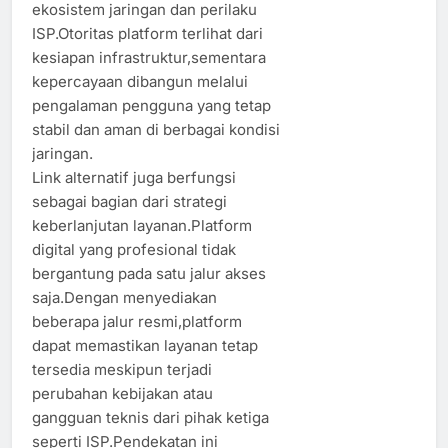
ekosistem jaringan dan perilaku
ISP.Otoritas platform terlihat dari
kesiapan infrastruktur,sementara
kepercayaan dibangun melalui
pengalaman pengguna yang tetap
stabil dan aman di berbagai kondisi
jaringan.
Link alternatif juga berfungsi
sebagai bagian dari strategi
keberlanjutan layanan.Platform
digital yang profesional tidak
bergantung pada satu jalur akses
saja.Dengan menyediakan
beberapa jalur resmi,platform
dapat memastikan layanan tetap
tersedia meskipun terjadi
perubahan kebijakan atau
gangguan teknis dari pihak ketiga
seperti ISP.Pendekatan ini