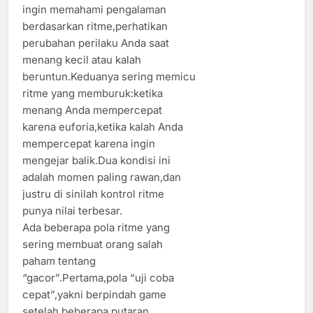
ingin memahami pengalaman
berdasarkan ritme,perhatikan
perubahan perilaku Anda saat
menang kecil atau kalah
beruntun.Keduanya sering memicu
ritme yang memburuk:ketika
menang Anda mempercepat
karena euforia,ketika kalah Anda
mempercepat karena ingin
mengejar balik.Dua kondisi ini
adalah momen paling rawan,dan
justru di sinilah kontrol ritme
punya nilai terbesar.
Ada beberapa pola ritme yang
sering membuat orang salah
paham tentang
“gacor”.Pertama,pola “uji coba
cepat”,yakni berpindah game
setelah beberapa putaran