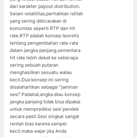
dari karakter payout distribution.
Selain volatilitas,perhatikan istilah
yang sering dibicarakan di
komunitas seperti RTP dan hit
rate.RTP adalah konsep teoretis
tentang pengembalian rata-rata
dalam jangka panjang,sementara
hit rate lebih dekat ke seberapa
sering sebuah putaran
menghasilkan sesuatu walau
kecil.Dua konsep ini sering
disalahartikan sebagai “jaminan
sesi”.Padahal,angka atau konsep
jangka panjang tidak bisa dipakai
untuk memprediksi sesi pendek
secara pasti.Sesi singkat sangat
rentan bias karena sampel
kecil,maka wajar jika Anda