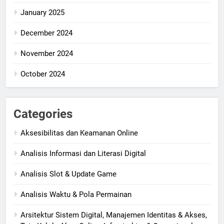
January 2025
December 2024
November 2024
October 2024
Categories
Aksesibilitas dan Keamanan Online
Analisis Informasi dan Literasi Digital
Analisis Slot & Update Game
Analisis Waktu & Pola Permainan
Arsitektur Sistem Digital, Manajemen Identitas & Akses,