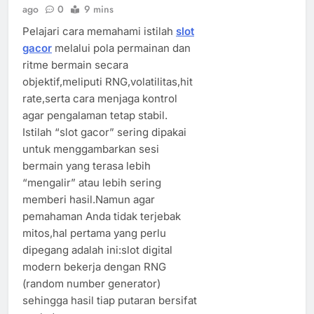
ago
0
9 mins
Pelajari cara memahami istilah
slot
gacor
melalui pola permainan dan
ritme bermain secara
objektif,meliputi RNG,volatilitas,hit
rate,serta cara menjaga kontrol
agar pengalaman tetap stabil.
Istilah “slot gacor” sering dipakai
untuk menggambarkan sesi
bermain yang terasa lebih
“mengalir” atau lebih sering
memberi hasil.Namun agar
pemahaman Anda tidak terjebak
mitos,hal pertama yang perlu
dipegang adalah ini:slot digital
modern bekerja dengan RNG
(random number generator)
sehingga hasil tiap putaran bersifat