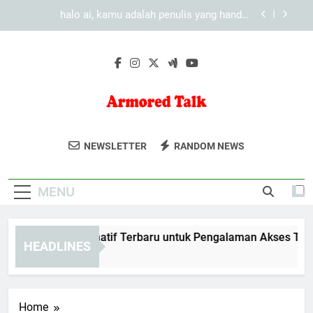
Skip
buatkan artikel sebanyak 600 kata (artikel tidak
Perkembangan Teknologi Game Online dalam 10
boleh kurang dari 600 kata) tentang “INI JUDUL
to
Tahun Terakhir
LANGSUNG GANTI”. buatkan judul, meta
content
deskripsi, tags, kategory dan artikel dari beberapa
Cara Kerja Sistem Manajemen Pengguna di
sumber situs terbaik dan rangkum dengan gaya
Lebah4D: Struktur, Kontrol, dan Keamanan
penulisan seo friendly mengikuti E-E-A-T
Terintegrasi
principles serta bebas dari plagiarism, unsur judi
LAE138 Link Alternatif Terbaru untuk Pengalaman
slot gacor maxwin dan sejenisnya dan ai detector
Akses Tanpa Hambatan
dan bermanfaat bagi user experience.
halo ai, kamu adalah penulis yang handal,
berbakat serta sudah pengalaman bertahun-tahun.
Armored Talk
buatkan artikel sebanyak 600 kata (artikel tidak
Dengarkan Armored Talk, Podcast Yang
Perkembangan Teknologi Game Online dalam 10
boleh kurang dari 600 kata) tentang “INI JUDUL
NEWSLETTER
RANDOM NEWS
Tahun Terakhir
LANGSUNG GANTI”. buatkan judul, meta
Membahas Topik Kepemimpinan,
deskripsi, tags, kategory dan artikel dari beberapa
Cara Kerja Sistem Manajemen Pengguna di
Strategi, Dan Motivasi Dari Para
sumber situs terbaik dan rangkum dengan gaya
Lebah4D: Struktur, Kontrol, dan Keamanan
penulisan seo friendly mengikuti E-E-A-T
MENU
Terintegrasi
Pemimpin Berpengaruh.
principles serta bebas dari plagiarism, unsur judi
slot gacor maxwin dan sejenisnya dan ai detector
dan bermanfaat bagi user experience.
138 Link Alternatif Terbaru untuk Pengalaman Akses Tanpa
HEADLINES
onths Ago
Home