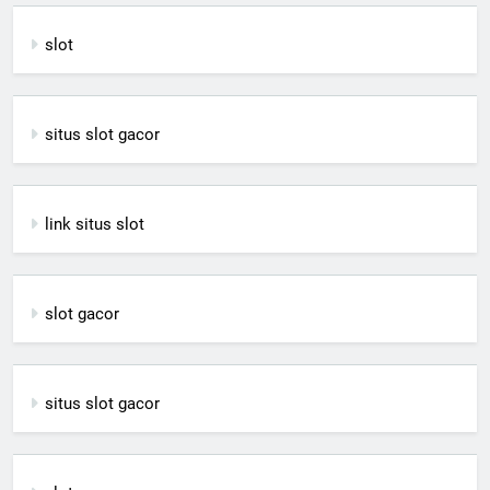
slot
situs slot gacor
link situs slot
slot gacor
situs slot gacor