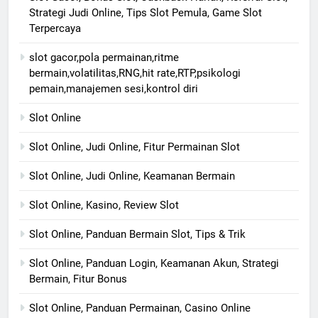
Strategi Judi Online, Tips Slot Pemula, Game Slot
Terpercaya
slot gacor,pola permainan,ritme
bermain,volatilitas,RNG,hit rate,RTP,psikologi
pemain,manajemen sesi,kontrol diri
Slot Online
Slot Online, Judi Online, Fitur Permainan Slot
Slot Online, Judi Online, Keamanan Bermain
Slot Online, Kasino, Review Slot
Slot Online, Panduan Bermain Slot, Tips & Trik
Slot Online, Panduan Login, Keamanan Akun, Strategi
Bermain, Fitur Bonus
Slot Online, Panduan Permainan, Casino Online