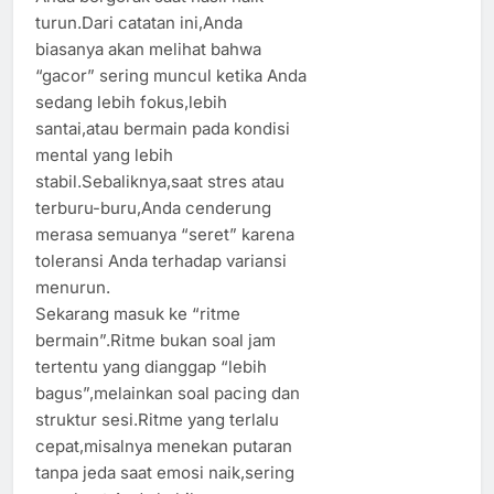
turun.Dari catatan ini,Anda
biasanya akan melihat bahwa
“gacor” sering muncul ketika Anda
sedang lebih fokus,lebih
santai,atau bermain pada kondisi
mental yang lebih
stabil.Sebaliknya,saat stres atau
terburu-buru,Anda cenderung
merasa semuanya “seret” karena
toleransi Anda terhadap variansi
menurun.
Sekarang masuk ke “ritme
bermain”.Ritme bukan soal jam
tertentu yang dianggap “lebih
bagus”,melainkan soal pacing dan
struktur sesi.Ritme yang terlalu
cepat,misalnya menekan putaran
tanpa jeda saat emosi naik,sering