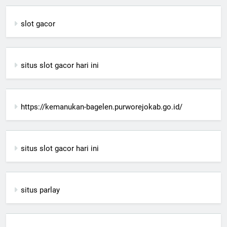
slot gacor
situs slot gacor hari ini
https://kemanukan-bagelen.purworejokab.go.id/
situs slot gacor hari ini
situs parlay