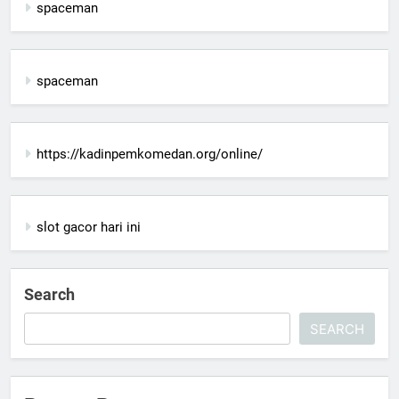
spaceman
spaceman
https://kadinpemkomedan.org/online/
slot gacor hari ini
Search
SEARCH