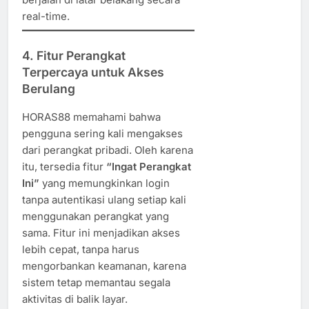
real-time.
4. Fitur Perangkat
Terpercaya untuk Akses
Berulang
HORAS88 memahami bahwa
pengguna sering kali mengakses
dari perangkat pribadi. Oleh karena
itu, tersedia fitur
“Ingat Perangkat
Ini”
yang memungkinkan login
tanpa autentikasi ulang setiap kali
menggunakan perangkat yang
sama. Fitur ini menjadikan akses
lebih cepat, tanpa harus
mengorbankan keamanan, karena
sistem tetap memantau segala
aktivitas di balik layar.