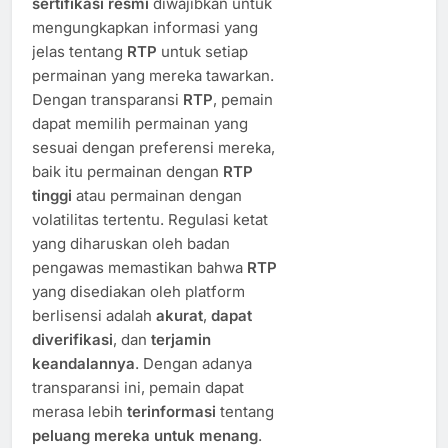
sertifikasi resmi
diwajibkan untuk
mengungkapkan informasi yang
jelas tentang
RTP
untuk setiap
permainan yang mereka tawarkan.
Dengan transparansi
RTP
, pemain
dapat memilih permainan yang
sesuai dengan preferensi mereka,
baik itu permainan dengan
RTP
tinggi
atau permainan dengan
volatilitas tertentu. Regulasi ketat
yang diharuskan oleh badan
pengawas memastikan bahwa
RTP
yang disediakan oleh platform
berlisensi adalah
akurat
,
dapat
diverifikasi
, dan
terjamin
keandalannya
. Dengan adanya
transparansi ini, pemain dapat
merasa lebih
terinformasi
tentang
peluang mereka untuk menang
.