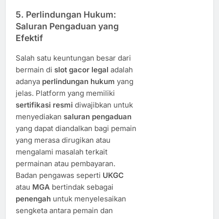
5. Perlindungan Hukum:
Saluran Pengaduan yang
Efektif
Salah satu keuntungan besar dari
bermain di
slot gacor legal
adalah
adanya
perlindungan hukum
yang
jelas. Platform yang memiliki
sertifikasi resmi
diwajibkan untuk
menyediakan
saluran pengaduan
yang dapat diandalkan bagi pemain
yang merasa dirugikan atau
mengalami masalah terkait
permainan atau pembayaran.
Badan pengawas seperti
UKGC
atau
MGA
bertindak sebagai
penengah
untuk menyelesaikan
sengketa antara pemain dan