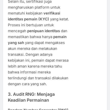
Selain itu, sertifikasi juga
mengharuskan platform untuk
mematuhi kebijakan
verifikasi
identitas pemain (KYC)
yang ketat.
Proses ini bertujuan untuk
mencegah
penipuan identitas
dan
memastikan bahwa hanya
pemain
yang sah
yang dapat mengakses
akun mereka dan melakukan
transaksi. Dengan adanya
kebijakan ini, pemain dapat merasa
lebih aman karena mereka tahu
bahwa informasi mereka
terlindungi dan transaksi dilakukan
dengan cara yang sah.
3. Audit RNG: Menjaga
Keadilan Permainan