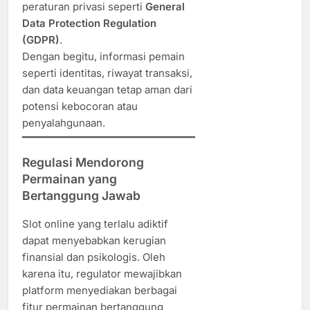
peraturan privasi seperti
General
Data Protection Regulation
(GDPR)
.
Dengan begitu, informasi pemain
seperti identitas, riwayat transaksi,
dan data keuangan tetap aman dari
potensi kebocoran atau
penyalahgunaan.
Regulasi Mendorong
Permainan yang
Bertanggung Jawab
Slot online yang terlalu adiktif
dapat menyebabkan kerugian
finansial dan psikologis. Oleh
karena itu, regulator mewajibkan
platform menyediakan berbagai
fitur permainan bertanggung