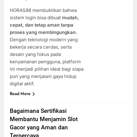
HORAS88 membuktikan bahwa
sistem login bisa dibuat
mudah,
cepat, dan tetap aman tanpa
proses yang membingungkan.
Dengan teknologi modern yang
bekerja secara cerdas, serta
desain yang fokus pada
kenyamanan pengguna, platform
ini menjadi pilihan ideal bagi siapa
pun yang menjalani gaya hidup
digital aktif.
Read More
Bagaimana Sertifikasi
Membantu Menjamin Slot
Gacor yang Aman dan
Terpercaya