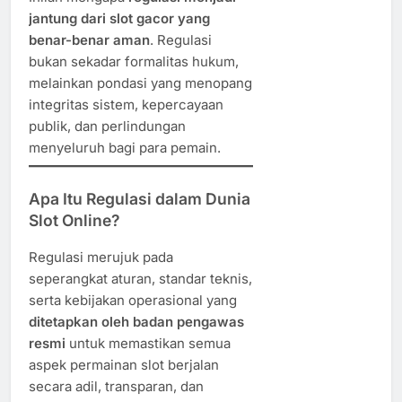
jantung dari slot gacor yang
benar-benar aman
. Regulasi
bukan sekadar formalitas hukum,
melainkan pondasi yang menopang
integritas sistem, kepercayaan
publik, dan perlindungan
menyeluruh bagi para pemain.
Apa Itu Regulasi dalam Dunia
Slot Online?
Regulasi merujuk pada
seperangkat aturan, standar teknis,
serta kebijakan operasional yang
ditetapkan oleh badan pengawas
resmi
untuk memastikan semua
aspek permainan slot berjalan
secara adil, transparan, dan