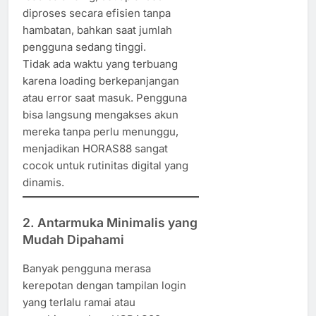
diproses secara efisien tanpa
hambatan, bahkan saat jumlah
pengguna sedang tinggi.
Tidak ada waktu yang terbuang
karena loading berkepanjangan
atau error saat masuk. Pengguna
bisa langsung mengakses akun
mereka tanpa perlu menunggu,
menjadikan HORAS88 sangat
cocok untuk rutinitas digital yang
dinamis.
2. Antarmuka Minimalis yang
Mudah Dipahami
Banyak pengguna merasa
kerepotan dengan tampilan login
yang terlalu ramai atau