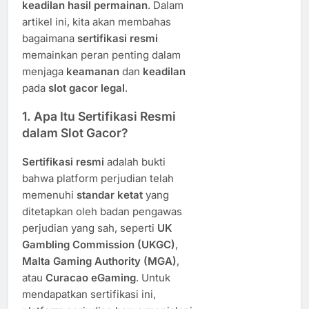
keadilan hasil permainan
. Dalam
artikel ini, kita akan membahas
bagaimana
sertifikasi resmi
memainkan peran penting dalam
menjaga
keamanan
dan
keadilan
pada
slot gacor legal
.
1. Apa Itu Sertifikasi Resmi
dalam Slot Gacor?
Sertifikasi resmi
adalah bukti
bahwa platform perjudian telah
memenuhi
standar ketat
yang
ditetapkan oleh badan pengawas
perjudian yang sah, seperti
UK
Gambling Commission (UKGC)
,
Malta Gaming Authority (MGA)
,
atau
Curacao eGaming
. Untuk
mendapatkan sertifikasi ini,