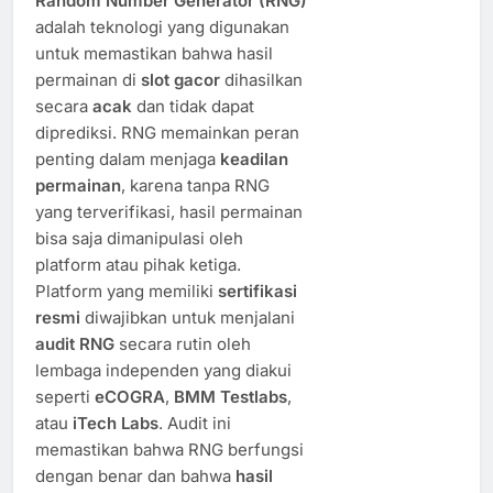
Random Number Generator (RNG)
adalah teknologi yang digunakan
untuk memastikan bahwa hasil
permainan di
slot gacor
dihasilkan
secara
acak
dan tidak dapat
diprediksi. RNG memainkan peran
penting dalam menjaga
keadilan
permainan
, karena tanpa RNG
yang terverifikasi, hasil permainan
bisa saja dimanipulasi oleh
platform atau pihak ketiga.
Platform yang memiliki
sertifikasi
resmi
diwajibkan untuk menjalani
audit RNG
secara rutin oleh
lembaga independen yang diakui
seperti
eCOGRA
,
BMM Testlabs
,
atau
iTech Labs
. Audit ini
memastikan bahwa RNG berfungsi
dengan benar dan bahwa
hasil