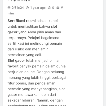
2f81e24
1 year ago
0
9
mins
Sertifikasi resmi
adalah kunci
untuk memastikan bahwa
slot
gacor
yang Anda pilih aman dan
terpercaya. Pelajari bagaimana
sertifikasi ini melindungi pemain
dari risiko dan menjamin
permainan yang adil.
Slot gacor
telah menjadi pilihan
favorit banyak pemain dalam dunia
perjudian online. Dengan peluang
menang yang lebih tinggi, berbagai
fitur bonus, dan pengalaman
bermain yang menyenangkan, slot
gacor menawarkan lebih dari
sekadar hiburan. Namun, dengan
peningkatan popularitas permainan