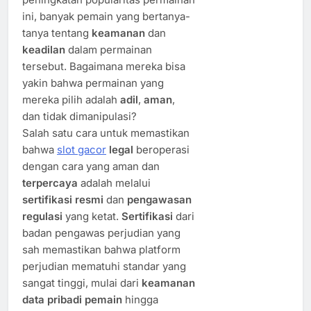
ini, banyak pemain yang bertanya-
tanya tentang
keamanan
dan
keadilan
dalam permainan
tersebut. Bagaimana mereka bisa
yakin bahwa permainan yang
mereka pilih adalah
adil
,
aman
,
dan tidak dimanipulasi?
Salah satu cara untuk memastikan
bahwa
slot gacor
legal
beroperasi
dengan cara yang aman dan
terpercaya
adalah melalui
sertifikasi resmi
dan
pengawasan
regulasi
yang ketat.
Sertifikasi
dari
badan pengawas perjudian yang
sah memastikan bahwa platform
perjudian mematuhi standar yang
sangat tinggi, mulai dari
keamanan
data pribadi pemain
hingga