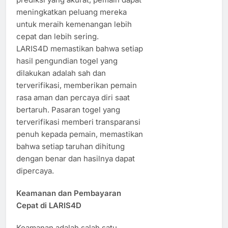
meningkatkan peluang mereka
untuk meraih kemenangan lebih
cepat dan lebih sering.
LARIS4D memastikan bahwa setiap
hasil pengundian togel yang
dilakukan adalah sah dan
terverifikasi, memberikan pemain
rasa aman dan percaya diri saat
bertaruh. Pasaran togel yang
terverifikasi memberi transparansi
penuh kepada pemain, memastikan
bahwa setiap taruhan dihitung
dengan benar dan hasilnya dapat
dipercaya.
Keamanan dan Pembayaran
Cepat di LARIS4D
Keamanan adalah salah satu