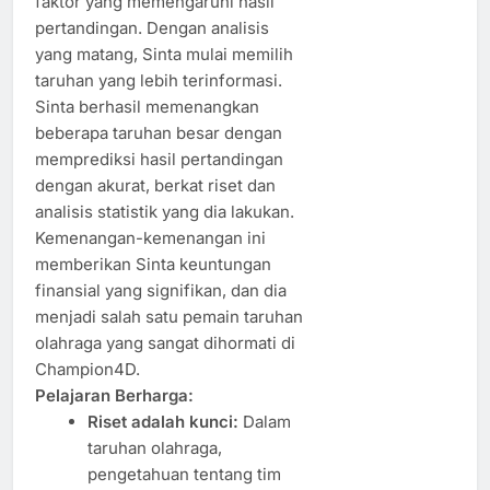
faktor yang memengaruhi hasil
pertandingan. Dengan analisis
yang matang, Sinta mulai memilih
taruhan yang lebih terinformasi.
Sinta berhasil memenangkan
beberapa taruhan besar dengan
memprediksi hasil pertandingan
dengan akurat, berkat riset dan
analisis statistik yang dia lakukan.
Kemenangan-kemenangan ini
memberikan Sinta keuntungan
finansial yang signifikan, dan dia
menjadi salah satu pemain taruhan
olahraga yang sangat dihormati di
Champion4D.
Pelajaran Berharga:
Riset adalah kunci:
Dalam
taruhan olahraga,
pengetahuan tentang tim