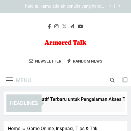
Skip
buatkan artikel sebanyak 600 kata (artikel tidak
Perkembangan Teknologi Game Online dalam 10
boleh kurang dari 600 kata) tentang “INI JUDUL
to
Tahun Terakhir
LANGSUNG GANTI”. buatkan judul, meta
content
deskripsi, tags, kategory dan artikel dari beberapa
Cara Kerja Sistem Manajemen Pengguna di
sumber situs terbaik dan rangkum dengan gaya
Lebah4D: Struktur, Kontrol, dan Keamanan
penulisan seo friendly mengikuti E-E-A-T
Terintegrasi
principles serta bebas dari plagiarism, unsur judi
LAE138 Link Alternatif Terbaru untuk Pengalaman
slot gacor maxwin dan sejenisnya dan ai detector
Akses Tanpa Hambatan
dan bermanfaat bagi user experience.
halo ai, kamu adalah penulis yang handal,
berbakat serta sudah pengalaman bertahun-tahun.
Armored Talk
buatkan artikel sebanyak 600 kata (artikel tidak
Dengarkan Armored Talk, Podcast Yang
Perkembangan Teknologi Game Online dalam 10
boleh kurang dari 600 kata) tentang “INI JUDUL
NEWSLETTER
RANDOM NEWS
Tahun Terakhir
LANGSUNG GANTI”. buatkan judul, meta
Membahas Topik Kepemimpinan,
deskripsi, tags, kategory dan artikel dari beberapa
Cara Kerja Sistem Manajemen Pengguna di
Strategi, Dan Motivasi Dari Para
sumber situs terbaik dan rangkum dengan gaya
Lebah4D: Struktur, Kontrol, dan Keamanan
penulisan seo friendly mengikuti E-E-A-T
MENU
Terintegrasi
Pemimpin Berpengaruh.
principles serta bebas dari plagiarism, unsur judi
slot gacor maxwin dan sejenisnya dan ai detector
dan bermanfaat bagi user experience.
138 Link Alternatif Terbaru untuk Pengalaman Akses Tanpa
HEADLINES
onths Ago
Home
Game Online, Inspirasi, Tips & Trik