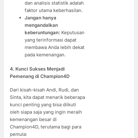
dan analisis statistik adalah
faktor utama keberhasilan.
Jangan hanya
mengandalkan
keberuntungan:
Keputusan
yang terinformasi dapat
membawa Anda lebih dekat
pada kemenangan.
4. Kunci Sukses Menjadi
Pemenang di Champion4D
Dari kisah-kisah Andi, Rudi, dan
Sinta, kita dapat menarik beberapa
kunci penting yang bisa diikuti
oleh siapa saja yang ingin meraih
kemenangan besar di
Champion4D, terutama bagi para
pemula: