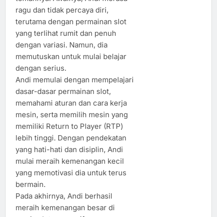
ragu dan tidak percaya diri,
terutama dengan permainan slot
yang terlihat rumit dan penuh
dengan variasi. Namun, dia
memutuskan untuk mulai belajar
dengan serius.
Andi memulai dengan mempelajari
dasar-dasar permainan slot,
memahami aturan dan cara kerja
mesin, serta memilih mesin yang
memiliki Return to Player (RTP)
lebih tinggi. Dengan pendekatan
yang hati-hati dan disiplin, Andi
mulai meraih kemenangan kecil
yang memotivasi dia untuk terus
bermain.
Pada akhirnya, Andi berhasil
meraih kemenangan besar di