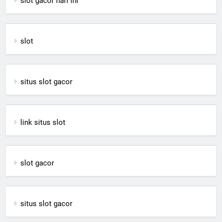
slot gacor hari ini
slot
situs slot gacor
link situs slot
slot gacor
situs slot gacor