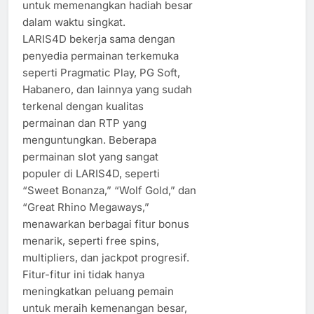
untuk memenangkan hadiah besar
dalam waktu singkat.
LARIS4D bekerja sama dengan
penyedia permainan terkemuka
seperti Pragmatic Play, PG Soft,
Habanero, dan lainnya yang sudah
terkenal dengan kualitas
permainan dan RTP yang
menguntungkan. Beberapa
permainan slot yang sangat
populer di LARIS4D, seperti
“Sweet Bonanza,” “Wolf Gold,” dan
“Great Rhino Megaways,”
menawarkan berbagai fitur bonus
menarik, seperti free spins,
multipliers, dan jackpot progresif.
Fitur-fitur ini tidak hanya
meningkatkan peluang pemain
untuk meraih kemenangan besar,