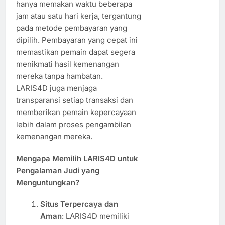
hanya memakan waktu beberapa
jam atau satu hari kerja, tergantung
pada metode pembayaran yang
dipilih. Pembayaran yang cepat ini
memastikan pemain dapat segera
menikmati hasil kemenangan
mereka tanpa hambatan.
LARIS4D juga menjaga
transparansi setiap transaksi dan
memberikan pemain kepercayaan
lebih dalam proses pengambilan
kemenangan mereka.
Mengapa Memilih LARIS4D untuk
Pengalaman Judi yang
Menguntungkan?
Situs Terpercaya dan
Aman
: LARIS4D memiliki