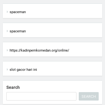
spaceman
spaceman
https://kadinpemkomedan.org/online/
slot gacor hari ini
Search
SEARCH