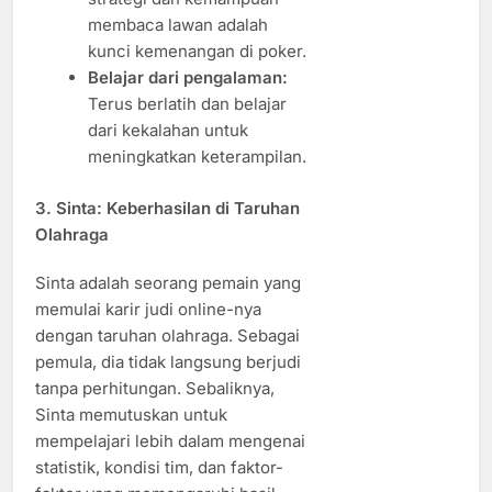
membaca lawan adalah
kunci kemenangan di poker.
Belajar dari pengalaman:
Terus berlatih dan belajar
dari kekalahan untuk
meningkatkan keterampilan.
3. Sinta: Keberhasilan di Taruhan
Olahraga
Sinta adalah seorang pemain yang
memulai karir judi online-nya
dengan taruhan olahraga. Sebagai
pemula, dia tidak langsung berjudi
tanpa perhitungan. Sebaliknya,
Sinta memutuskan untuk
mempelajari lebih dalam mengenai
statistik, kondisi tim, dan faktor-