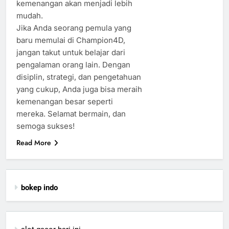
kemenangan akan menjadi lebih
mudah.
Jika Anda seorang pemula yang
baru memulai di Champion4D,
jangan takut untuk belajar dari
pengalaman orang lain. Dengan
disiplin, strategi, dan pengetahuan
yang cukup, Anda juga bisa meraih
kemenangan besar seperti
mereka. Selamat bermain, dan
semoga sukses!
Read More
bokep indo