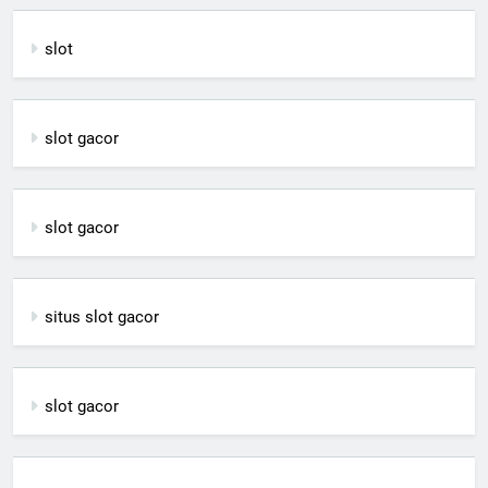
slot
slot gacor
slot gacor
situs slot gacor
slot gacor