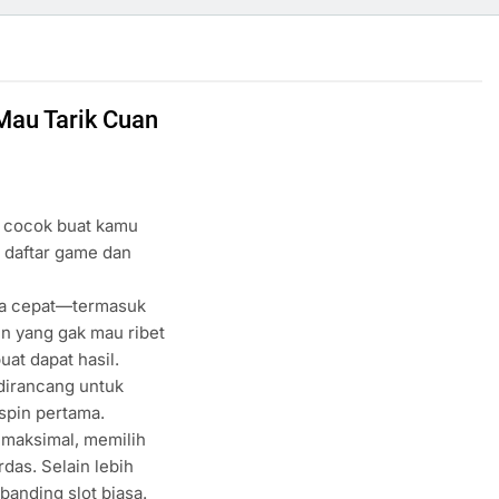
 Mau Tarik Cuan
cocok buat kamu
k daftar game dan
rba cepat—termasuk
in yang gak mau ribet
uat dapat hasil.
dirancang untuk
 spin pertama.
l maksimal, memilih
das. Selain lebih
banding slot biasa.