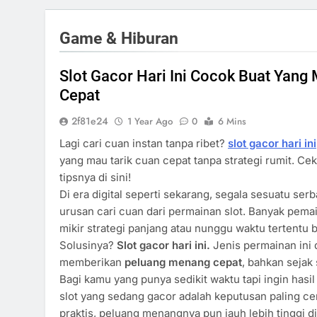
Game & Hiburan
Slot Gacor Hari Ini Cocok Buat Yang
Cepat
2f81e24
1 Year Ago
0
6 Mins
Lagi cari cuan instan tanpa ribet?
slot gacor hari ini
yang mau tarik cuan cepat tanpa strategi rumit. Ce
tipsnya di sini!
Di era digital seperti sekarang, segala sesuatu se
urusan cari cuan dari permainan slot. Banyak pema
mikir strategi panjang atau nunggu waktu tertentu b
Solusinya?
Slot gacor hari ini.
Jenis permainan ini 
memberikan
peluang menang cepat
, bahkan sejak
Bagi kamu yang punya sedikit waktu tapi ingin hasi
slot yang sedang gacor adalah keputusan paling cer
praktis, peluang menangnya pun jauh lebih tinggi di