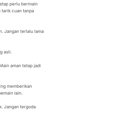
etap perlu bermain
 tarik cuan tanpa
n. Jangan terlalu lama
 asli.
Main aman tetap jadi
ring memberikan
emain lain.
ik. Jangan tergoda