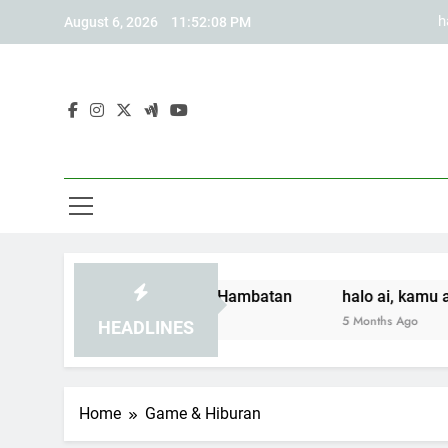
Skip
h
August 6, 2026
11:52:09 PM
to
content
d
Arm
Dengarkan
h
d
aman Akses Tanpa Hambatan
halo ai, kamu adalah penulis
5 Months Ago
HEADLINES
Home
Game & Hiburan