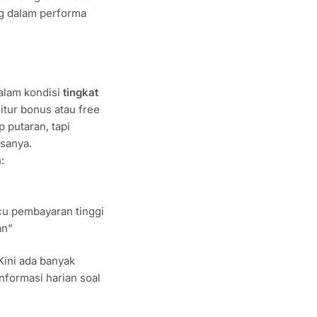
g dalam performa
dalam kondisi
tingkat
itur bonus atau free
p putaran, tapi
asanya.
:
u pembayaran tinggi
an”
 Kini ada banyak
formasi harian soal