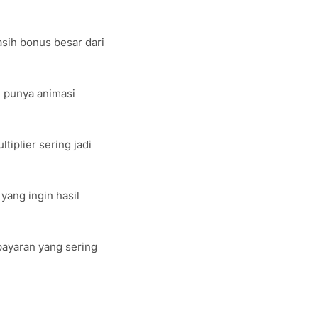
sih bonus besar dari
i punya animasi
iplier sering jadi
yang ingin hasil
bayaran yang sering