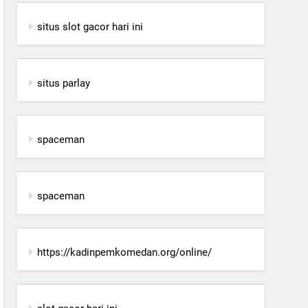
situs slot gacor hari ini
situs parlay
spaceman
spaceman
https://kadinpemkomedan.org/online/