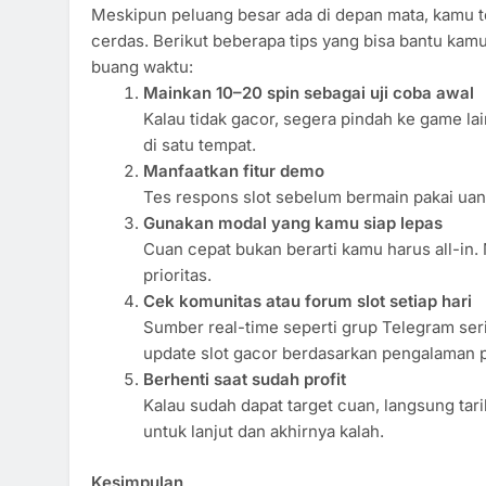
Meskipun peluang besar ada di depan mata, kamu t
cerdas. Berikut beberapa tips yang bisa bantu kamu
buang waktu:
Mainkan 10–20 spin sebagai uji coba awal
Kalau tidak gacor, segera pindah ke game lai
di satu tempat.
Manfaatkan fitur demo
Tes respons slot sebelum bermain pakai uang
Gunakan modal yang kamu siap lepas
Cuan cepat bukan berarti kamu harus all-in. 
prioritas.
Cek komunitas atau forum slot setiap hari
Sumber real-time seperti grup Telegram se
update slot gacor berdasarkan pengalaman p
Berhenti saat sudah profit
Kalau sudah dapat target cuan, langsung tar
untuk lanjut dan akhirnya kalah.
Kesimpulan