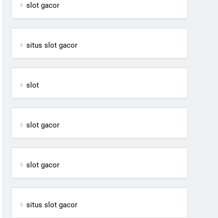
slot gacor
situs slot gacor
slot
slot gacor
slot gacor
situs slot gacor