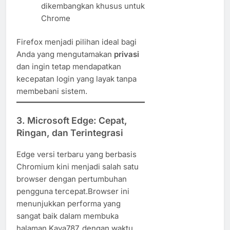
dikembangkan khusus untuk
Chrome
Firefox menjadi pilihan ideal bagi
Anda yang mengutamakan
privasi
dan ingin tetap mendapatkan
kecepatan login yang layak tanpa
membebani sistem.
3. Microsoft Edge: Cepat,
Ringan, dan Terintegrasi
Edge versi terbaru yang berbasis
Chromium kini menjadi salah satu
browser dengan pertumbuhan
pengguna tercepat.Browser ini
menunjukkan performa yang
sangat baik dalam membuka
halaman Kaya787, dengan waktu