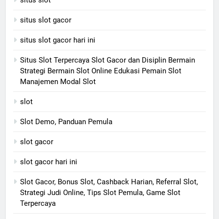
situs slot gacor
situs slot gacor hari ini
Situs Slot Terpercaya Slot Gacor dan Disiplin Bermain
Strategi Bermain Slot Online Edukasi Pemain Slot
Manajemen Modal Slot
slot
Slot Demo, Panduan Pemula
slot gacor
slot gacor hari ini
Slot Gacor, Bonus Slot, Cashback Harian, Referral Slot,
Strategi Judi Online, Tips Slot Pemula, Game Slot
Terpercaya