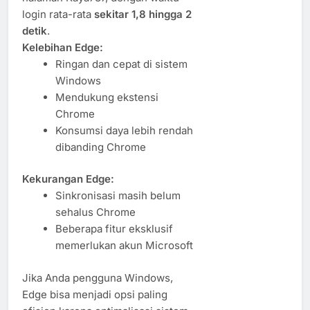
login rata-rata
sekitar 1,8 hingga 2
detik
.
Kelebihan Edge:
Ringan dan cepat di sistem
Windows
Mendukung ekstensi
Chrome
Konsumsi daya lebih rendah
dibanding Chrome
Kekurangan Edge:
Sinkronisasi masih belum
sehalus Chrome
Beberapa fitur eksklusif
memerlukan akun Microsoft
Jika Anda pengguna Windows,
Edge bisa menjadi opsi paling