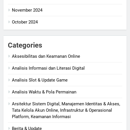
November 2024
October 2024
Categories
Aksesibilitas dan Keamanan Online
Analisis Informasi dan Literasi Digital
Analisis Slot & Update Game
Analisis Waktu & Pola Permainan
Arsitektur Sistem Digital, Manajemen Identitas & Akses,
Tata Kelola Akun Online, Infrastruktur & Operasional
Platform, Keamanan Informasi
Berita & Update