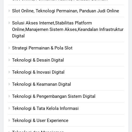
Slot Online, Teknologi Permainan, Panduan Judi Online
Solusi Akses Internet,Stabilitas Platform
Online,Manajemen Sistem Akses,Keandalan Infrastruktur
Digital
Strategi Permainan & Pola Slot
Teknologi & Desain Digital
Teknologi & Inovasi Digital
Teknologi & Keamanan Digital
Teknologi & Pengembangan Sistem Digital
Teknologi & Tata Kelola Informasi
Teknologi & User Experience