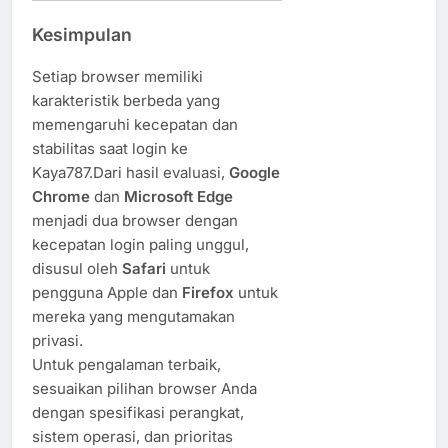
Kesimpulan
Setiap browser memiliki
karakteristik berbeda yang
memengaruhi kecepatan dan
stabilitas saat login ke
Kaya787.Dari hasil evaluasi,
Google
Chrome
dan
Microsoft Edge
menjadi dua browser dengan
kecepatan login paling unggul,
disusul oleh
Safari
untuk
pengguna Apple dan
Firefox
untuk
mereka yang mengutamakan
privasi.
Untuk pengalaman terbaik,
sesuaikan pilihan browser Anda
dengan spesifikasi perangkat,
sistem operasi, dan prioritas