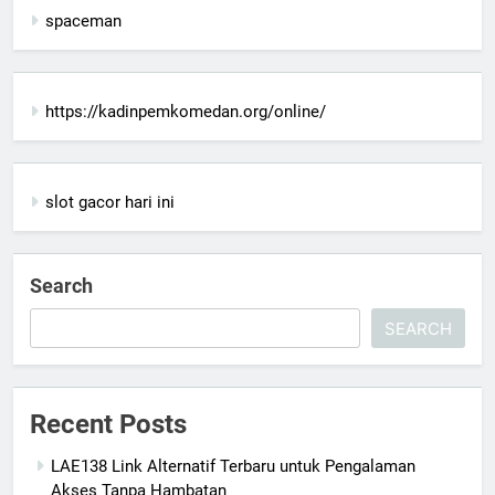
spaceman
https://kadinpemkomedan.org/online/
slot gacor hari ini
Search
SEARCH
Recent Posts
LAE138 Link Alternatif Terbaru untuk Pengalaman
Akses Tanpa Hambatan