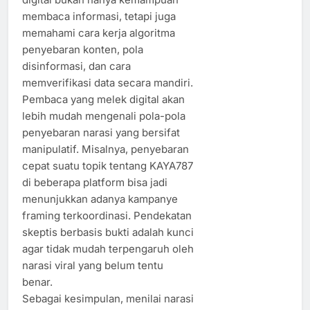
membaca informasi, tetapi juga
memahami cara kerja algoritma
penyebaran konten, pola
disinformasi, dan cara
memverifikasi data secara mandiri.
Pembaca yang melek digital akan
lebih mudah mengenali pola-pola
penyebaran narasi yang bersifat
manipulatif. Misalnya, penyebaran
cepat suatu topik tentang KAYA787
di beberapa platform bisa jadi
menunjukkan adanya kampanye
framing terkoordinasi. Pendekatan
skeptis berbasis bukti adalah kunci
agar tidak mudah terpengaruh oleh
narasi viral yang belum tentu
benar.
Sebagai kesimpulan, menilai narasi