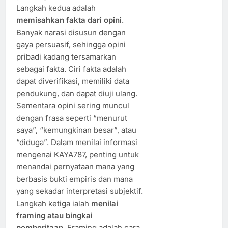
Langkah kedua adalah
memisahkan fakta dari opini
.
Banyak narasi disusun dengan
gaya persuasif, sehingga opini
pribadi kadang tersamarkan
sebagai fakta. Ciri fakta adalah
dapat diverifikasi, memiliki data
pendukung, dan dapat diuji ulang.
Sementara opini sering muncul
dengan frasa seperti “menurut
saya”, “kemungkinan besar”, atau
“diduga”. Dalam menilai informasi
mengenai KAYA787, penting untuk
menandai pernyataan mana yang
berbasis bukti empiris dan mana
yang sekadar interpretasi subjektif.
Langkah ketiga ialah
menilai
framing atau bingkai
pemberitaan
. Framing adalah cara