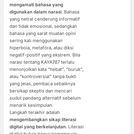
mengamati bahasa yang
digunakan dalam narasi
. Bahasa
yang netral cenderung informatif
dan tidak emosional, sedangkan
bahasa yang sarat muatan opini
sering kali menggunakan
hiperbola, metafora, atau diksi
negatif-positif yang ekstrem. Bila
narasi tentang KAYA787 terlalu
menonjolkan kata “hebat”, “buruk”,
atau “kontroversial” tanpa bukti
yang jelas, pembaca sebaiknya
bersikap skeptis dan mencari
sudut pandang alternatif sebelum
menarik kesimpulan.
Langkah terakhir adalah
mengembangkan sikap literasi
digital yang berkelanjutan
. Literasi
digital bukan hanya kemampuan