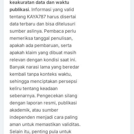
keakuratan data dan waktu
publikasi
. Informasi yang valid
tentang KAYA787 harus disertai
data terbaru dan bisa ditelusuri
sumber aslinya. Pembaca perlu
memeriksa tanggal penulisan,
apakah ada pembaruan, serta
apakah klaim yang dibuat masih
relevan dengan kondisi saat ini.
Banyak narasi lama yang beredar
kembali tanpa konteks waktu,
sehingga menciptakan persepsi
keliru tentang keadaan
sebenarnya. Pengecekan silang
dengan laporan resmi, publikasi
akademik, atau sumber
independen menjadi cara paling
aman untuk memastikan validitas.
Selain itu, penting pula untuk