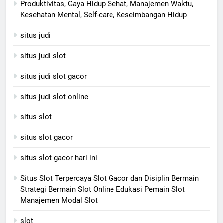
Produktivitas, Gaya Hidup Sehat, Manajemen Waktu,
Kesehatan Mental, Self-care, Keseimbangan Hidup
situs judi
situs judi slot
situs judi slot gacor
situs judi slot online
situs slot
situs slot gacor
situs slot gacor hari ini
Situs Slot Terpercaya Slot Gacor dan Disiplin Bermain
Strategi Bermain Slot Online Edukasi Pemain Slot
Manajemen Modal Slot
slot