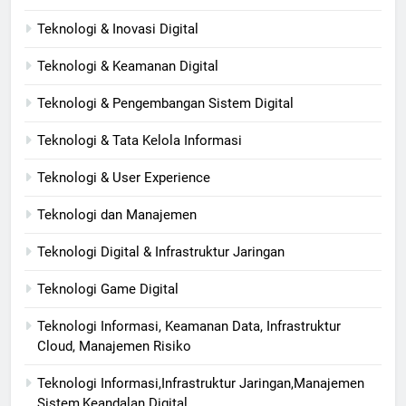
Teknologi & Inovasi Digital
Teknologi & Keamanan Digital
Teknologi & Pengembangan Sistem Digital
Teknologi & Tata Kelola Informasi
Teknologi & User Experience
Teknologi dan Manajemen
Teknologi Digital & Infrastruktur Jaringan
Teknologi Game Digital
Teknologi Informasi, Keamanan Data, Infrastruktur
Cloud, Manajemen Risiko
Teknologi Informasi,Infrastruktur Jaringan,Manajemen
Sistem,Keandalan Digital