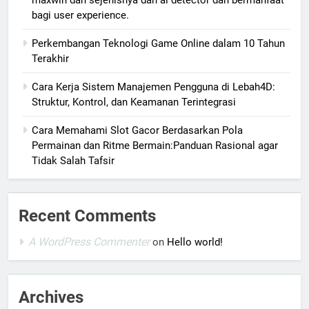
bagi user experience.
Perkembangan Teknologi Game Online dalam 10 Tahun
Terakhir
Cara Kerja Sistem Manajemen Pengguna di Lebah4D:
Struktur, Kontrol, dan Keamanan Terintegrasi
Cara Memahami Slot Gacor Berdasarkan Pola
Permainan dan Ritme Bermain:Panduan Rasional agar
Tidak Salah Tafsir
Recent Comments
A WordPress Commenter
on
Hello world!
Archives