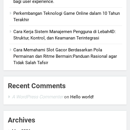
bagi user experience.
Perkembangan Teknologi Game Online dalam 10 Tahun
Terakhir
Cara Kerja Sistem Manajemen Pengguna di Lebah4D:
Struktur, Kontrol, dan Keamanan Terintegrasi
Cara Memahami Slot Gacor Berdasarkan Pola
Permainan dan Ritme Bermain:Panduan Rasional agar
Tidak Salah Tafsir
Recent Comments
A WordPress Commenter
on
Hello world!
Archives