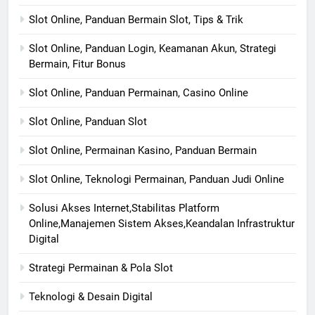
Slot Online, Panduan Bermain Slot, Tips & Trik
Slot Online, Panduan Login, Keamanan Akun, Strategi
Bermain, Fitur Bonus
Slot Online, Panduan Permainan, Casino Online
Slot Online, Panduan Slot
Slot Online, Permainan Kasino, Panduan Bermain
Slot Online, Teknologi Permainan, Panduan Judi Online
Solusi Akses Internet,Stabilitas Platform
Online,Manajemen Sistem Akses,Keandalan Infrastruktur
Digital
Strategi Permainan & Pola Slot
Teknologi & Desain Digital