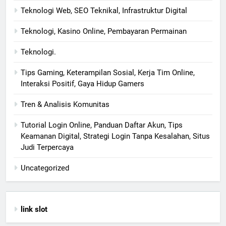
Teknologi Web, SEO Teknikal, Infrastruktur Digital
Teknologi, Kasino Online, Pembayaran Permainan
Teknologi.
Tips Gaming, Keterampilan Sosial, Kerja Tim Online,
Interaksi Positif, Gaya Hidup Gamers
Tren & Analisis Komunitas
Tutorial Login Online, Panduan Daftar Akun, Tips
Keamanan Digital, Strategi Login Tanpa Kesalahan, Situs
Judi Terpercaya
Uncategorized
link slot