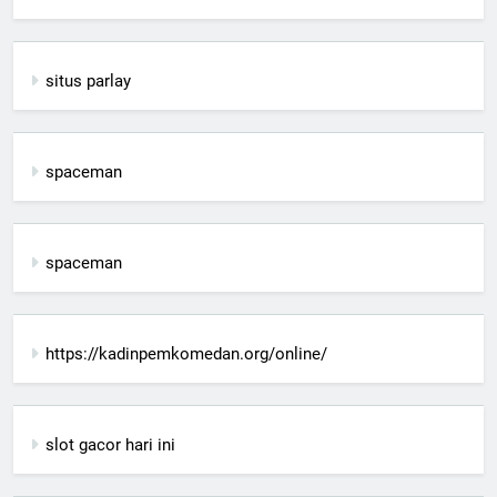
situs parlay
spaceman
spaceman
https://kadinpemkomedan.org/online/
slot gacor hari ini