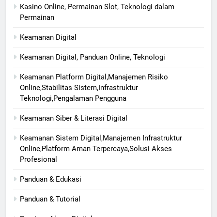
Kasino Online, Permainan Slot, Teknologi dalam
Permainan
Keamanan Digital
Keamanan Digital, Panduan Online, Teknologi
Keamanan Platform Digital,Manajemen Risiko
Online,Stabilitas Sistem,Infrastruktur
Teknologi,Pengalaman Pengguna
Keamanan Siber & Literasi Digital
Keamanan Sistem Digital,Manajemen Infrastruktur
Online,Platform Aman Terpercaya,Solusi Akses
Profesional
Panduan & Edukasi
Panduan & Tutorial