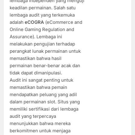
lembaga independen yang menguji
keadilan permainan. Salah satu
lembaga audit yang terkemuka
adalah
eCOGRA
(eCommerce and
Online Gaming Regulation and
Assurance). Lembaga ini
melakukan pengujian terhadap
perangkat lunak permainan untuk
memastikan bahwa hasil
permainan benar-benar acak dan
tidak dapat dimanipulasi.
Audit ini sangat penting untuk
memastikan bahwa pemain
mendapatkan peluang yang adil
dalam permainan slot. Situs yang
memiliki sertifikasi dari lembaga
audit yang terpercaya
menunjukkan bahwa mereka
berkomitmen untuk menjaga