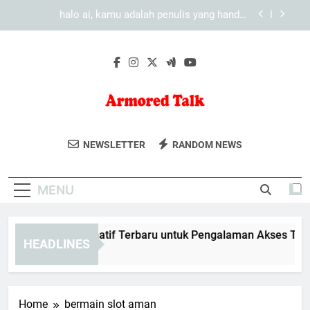
Skip
buatkan artikel sebanyak 600 kata (artikel tidak
Perkembangan Teknologi Game Online dalam 10
boleh kurang dari 600 kata) tentang “INI JUDUL
to
Tahun Terakhir
LANGSUNG GANTI”. buatkan judul, meta
content
deskripsi, tags, kategory dan artikel dari beberapa
Cara Kerja Sistem Manajemen Pengguna di
sumber situs terbaik dan rangkum dengan gaya
Lebah4D: Struktur, Kontrol, dan Keamanan
penulisan seo friendly mengikuti E-E-A-T
Terintegrasi
principles serta bebas dari plagiarism, unsur judi
LAE138 Link Alternatif Terbaru untuk Pengalaman
slot gacor maxwin dan sejenisnya dan ai detector
Akses Tanpa Hambatan
dan bermanfaat bagi user experience.
halo ai, kamu adalah penulis yang handal,
berbakat serta sudah pengalaman bertahun-tahun.
Armored Talk
buatkan artikel sebanyak 600 kata (artikel tidak
Dengarkan Armored Talk, Podcast Yang
Perkembangan Teknologi Game Online dalam 10
boleh kurang dari 600 kata) tentang “INI JUDUL
NEWSLETTER
RANDOM NEWS
Tahun Terakhir
LANGSUNG GANTI”. buatkan judul, meta
Membahas Topik Kepemimpinan,
deskripsi, tags, kategory dan artikel dari beberapa
Cara Kerja Sistem Manajemen Pengguna di
Strategi, Dan Motivasi Dari Para
sumber situs terbaik dan rangkum dengan gaya
Lebah4D: Struktur, Kontrol, dan Keamanan
penulisan seo friendly mengikuti E-E-A-T
MENU
Terintegrasi
Pemimpin Berpengaruh.
principles serta bebas dari plagiarism, unsur judi
slot gacor maxwin dan sejenisnya dan ai detector
dan bermanfaat bagi user experience.
138 Link Alternatif Terbaru untuk Pengalaman Akses Tanpa
HEADLINES
onths Ago
Home
bermain slot aman