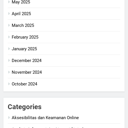
May 2025
April 2025
March 2025
February 2025
January 2025
December 2024
November 2024
October 2024
Categories
Aksesibilitas dan Keamanan Online