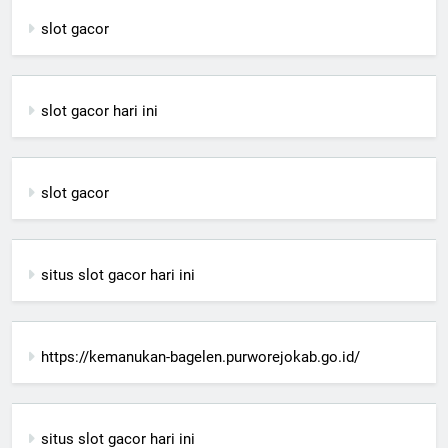
slot gacor
slot gacor hari ini
slot gacor
situs slot gacor hari ini
https://kemanukan-bagelen.purworejokab.go.id/
situs slot gacor hari ini