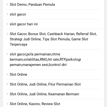
Slot Demo, Panduan Pemula
slot gacor
slot gacor hari ini
Slot Gacor, Bonus Slot, Cashback Harian, Referral Slot,
Strategi Judi Online, Tips Slot Pemula, Game Slot
Terpercaya
slot gacor,pola permainan,ritme
bermain,volatilitas,RNG,hit rate,RTP,psikologi
pemain,manajemen sesi,kontrol diri
Slot Online
Slot Online, Judi Online, Fitur Permainan Slot
Slot Online, Judi Online, Keamanan Bermain
Slot Online, Kasino, Review Slot