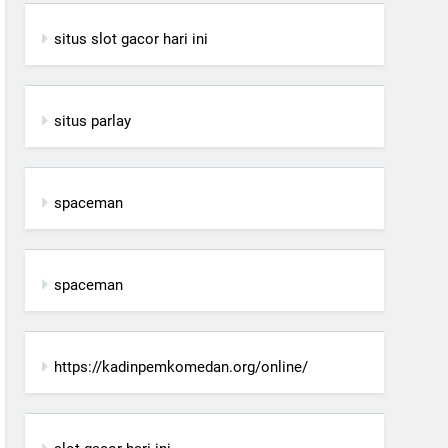
situs slot gacor hari ini
situs parlay
spaceman
spaceman
https://kadinpemkomedan.org/online/