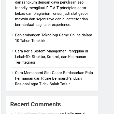
dan rangkum dengan gaya penulisan seo
friendly mengikuti E-E-A-T principles serta
bebas dari plagiarism, unsur judi slot gacor
maxwin dan sejenisnya dan ai detector dan
bermanfaat bagi user experience.
Perkembangan Teknologi Game Online dalam
10 Tahun Terakhir
Cara Kerja Sistem Manajemen Pengguna di
Lebah4D: Struktur, Kontrol, dan Keamanan
Terintegrasi
Cara Memahami Slot Gacor Berdasarkan Pola
Permainan dan Ritme Bermain:Panduan
Rasional agar Tidak Salah Tafsir
Recent Comments
A WordPress Commenter