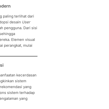
odern
paling terlihat dari
dopsi desain
User
ah pengguna. Dari sisi
f sehingga
reka. Elemen visual
ai perangkat, mulai
si
manfaatan kecerdasan
ngkinkan sistem
 rekomendasi yang
pons sistem terhadap
pengalaman yang