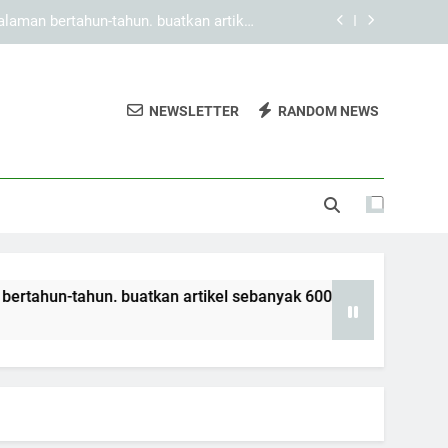
alaman bertahun-tahun. buatkan artikel
) tentang “INI JUDUL LANGSUNG GANTI”.
berapa sumber situs terbaik dan rangkum
Game Online dalam 10 Tahun Terakhir
 bebas dari plagiarism, unsur judi slot
r dan bermanfaat bagi user experience.
r, Kontrol, dan Keamanan Terintegrasi
NEWSLETTER
RANDOM NEWS
ntuk Pengalaman Akses Tanpa Hambatan
trategi, Dan Motivasi Dari Para Pemimpin Berpengaruh.
alaman bertahun-tahun. buatkan artikel
) tentang “INI JUDUL LANGSUNG GANTI”.
berapa sumber situs terbaik dan rangkum
Game Online dalam 10 Tahun Terakhir
 bebas dari plagiarism, unsur judi slot
r dan bermanfaat bagi user experience.
r, Kontrol, dan Keamanan Terintegrasi
 buatkan artikel sebanyak 600 kata (artikel tidak boleh kuran