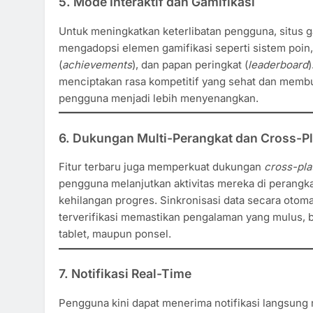
5. Mode Interaktif dan Gamifikasi
Untuk meningkatkan keterlibatan pengguna, situs g
mengadopsi elemen gamifikasi seperti sistem poin
(
achievements
), dan papan peringkat (
leaderboard
)
menciptakan rasa kompetitif yang sehat dan membu
pengguna menjadi lebih menyenangkan.
6. Dukungan Multi-Perangkat dan Cross-P
Fitur terbaru juga memperkuat dukungan
cross-pla
pengguna melanjutkan aktivitas mereka di perangk
kehilangan progres. Sinkronisasi data secara otoma
terverifikasi memastikan pengalaman yang mulus, b
tablet, maupun ponsel.
7. Notifikasi Real-Time
Pengguna kini dapat menerima notifikasi langsung