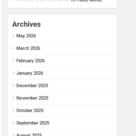
on
Hello world!
Archives
May 2026
March 2026
February 2026
January 2026
December 2025
November 2025
October 2025
September 2025
August 2025