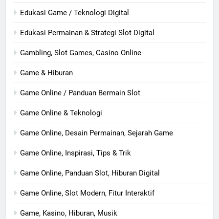
Edukasi Game / Teknologi Digital
Edukasi Permainan & Strategi Slot Digital
Gambling, Slot Games, Casino Online
Game & Hiburan
Game Online / Panduan Bermain Slot
Game Online & Teknologi
Game Online, Desain Permainan, Sejarah Game
Game Online, Inspirasi, Tips & Trik
Game Online, Panduan Slot, Hiburan Digital
Game Online, Slot Modern, Fitur Interaktif
Game, Kasino, Hiburan, Musik