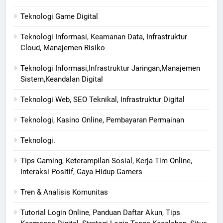
Teknologi Game Digital
Teknologi Informasi, Keamanan Data, Infrastruktur
Cloud, Manajemen Risiko
Teknologi Informasi,Infrastruktur Jaringan,Manajemen
Sistem,Keandalan Digital
Teknologi Web, SEO Teknikal, Infrastruktur Digital
Teknologi, Kasino Online, Pembayaran Permainan
Teknologi.
Tips Gaming, Keterampilan Sosial, Kerja Tim Online,
Interaksi Positif, Gaya Hidup Gamers
Tren & Analisis Komunitas
Tutorial Login Online, Panduan Daftar Akun, Tips