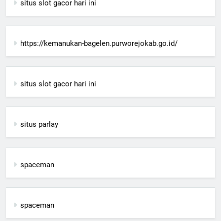
situs slot gacor hari ini
https://kemanukan-bagelen.purworejokab.go.id/
situs slot gacor hari ini
situs parlay
spaceman
spaceman