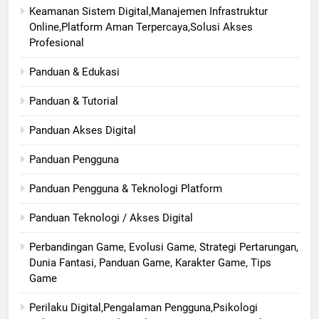
Keamanan Sistem Digital,Manajemen Infrastruktur
Online,Platform Aman Terpercaya,Solusi Akses
Profesional
Panduan & Edukasi
Panduan & Tutorial
Panduan Akses Digital
Panduan Pengguna
Panduan Pengguna & Teknologi Platform
Panduan Teknologi / Akses Digital
Perbandingan Game, Evolusi Game, Strategi Pertarungan,
Dunia Fantasi, Panduan Game, Karakter Game, Tips
Game
Perilaku Digital,Pengalaman Pengguna,Psikologi