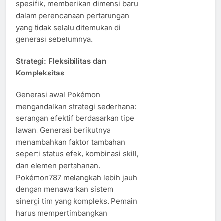
spesifik, memberikan dimensi baru
dalam perencanaan pertarungan
yang tidak selalu ditemukan di
generasi sebelumnya.
Strategi: Fleksibilitas dan
Kompleksitas
Generasi awal Pokémon
mengandalkan strategi sederhana:
serangan efektif berdasarkan tipe
lawan. Generasi berikutnya
menambahkan faktor tambahan
seperti status efek, kombinasi skill,
dan elemen pertahanan.
Pokémon787 melangkah lebih jauh
dengan menawarkan sistem
sinergi tim yang kompleks. Pemain
harus mempertimbangkan