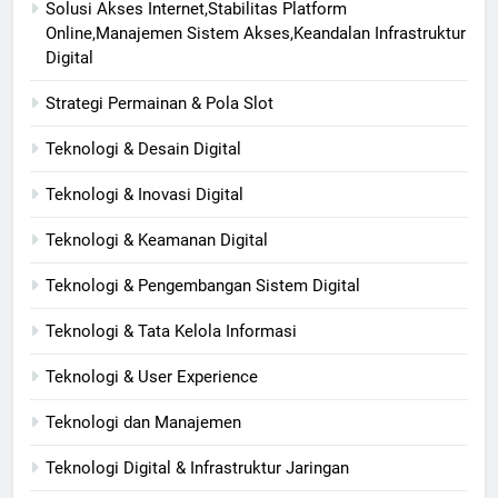
Solusi Akses Internet,Stabilitas Platform
Online,Manajemen Sistem Akses,Keandalan Infrastruktur
Digital
Strategi Permainan & Pola Slot
Teknologi & Desain Digital
Teknologi & Inovasi Digital
Teknologi & Keamanan Digital
Teknologi & Pengembangan Sistem Digital
Teknologi & Tata Kelola Informasi
Teknologi & User Experience
Teknologi dan Manajemen
Teknologi Digital & Infrastruktur Jaringan