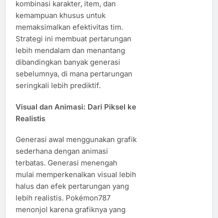
kombinasi karakter, item, dan
kemampuan khusus untuk
memaksimalkan efektivitas tim.
Strategi ini membuat pertarungan
lebih mendalam dan menantang
dibandingkan banyak generasi
sebelumnya, di mana pertarungan
seringkali lebih prediktif.
Visual dan Animasi: Dari Piksel ke
Realistis
Generasi awal menggunakan grafik
sederhana dengan animasi
terbatas. Generasi menengah
mulai memperkenalkan visual lebih
halus dan efek pertarungan yang
lebih realistis. Pokémon787
menonjol karena grafiknya yang