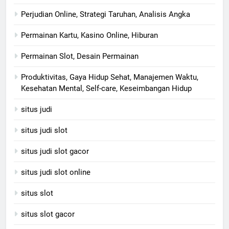
Perjudian Online, Strategi Taruhan, Analisis Angka
Permainan Kartu, Kasino Online, Hiburan
Permainan Slot, Desain Permainan
Produktivitas, Gaya Hidup Sehat, Manajemen Waktu,
Kesehatan Mental, Self-care, Keseimbangan Hidup
situs judi
situs judi slot
situs judi slot gacor
situs judi slot online
situs slot
situs slot gacor