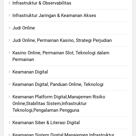
Infrastruktur & Observabilitas
Infrastruktur Jaringan & Keamanan Akses
Judi Online
Judi Online, Permainan Kasino, Strategi Perjudian
Kasino Online, Permainan Slot, Teknologi dalam
Permainan
Keamanan Digital
Keamanan Digital, Panduan Online, Teknologi
Keamanan Platform Digital,Manajemen Risiko
Online,Stabilitas Sistem,Infrastruktur
Teknologi,Pengalaman Pengguna
Keamanan Siber & Literasi Digital
Keamanan Sistem Digital,Manajemen Infrastruktur