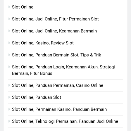
Slot Online
Slot Online, Judi Online, Fitur Permainan Slot
Slot Online, Judi Online, Keamanan Bermain
Slot Online, Kasino, Review Slot
Slot Online, Panduan Bermain Slot, Tips & Trik
Slot Online, Panduan Login, Keamanan Akun, Strategi
Bermain, Fitur Bonus
Slot Online, Panduan Permainan, Casino Online
Slot Online, Panduan Slot
Slot Online, Permainan Kasino, Panduan Bermain
Slot Online, Teknologi Permainan, Panduan Judi Online