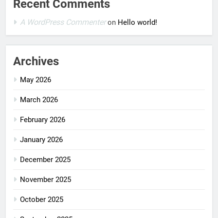
Recent Comments
A WordPress Commenter
on
Hello world!
Archives
May 2026
March 2026
February 2026
January 2026
December 2025
November 2025
October 2025