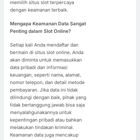
memilih situs slot terpercaya
dengan keamanan terbaik.
Mengapa Keamanan Data Sangat
Penting dalam Slot Online?
Setiap kali Anda mendaftar dan
bermain di situs slot online, Anda
akan diminta untuk memasukkan
data pribadi dan informasi
keuangan, seperti nama, alamat,
nomor telepon, dan detail metode
pembayaran. Jika data ini tidak
dilindungi dengan baik, pihak yang
tidak bertanggung jawab bisa saja
menyalahgunakannya untuk
kepentingan pribadi atau bahkan
melakukan tindakan kriminal.
Keamanan data juga mencakup