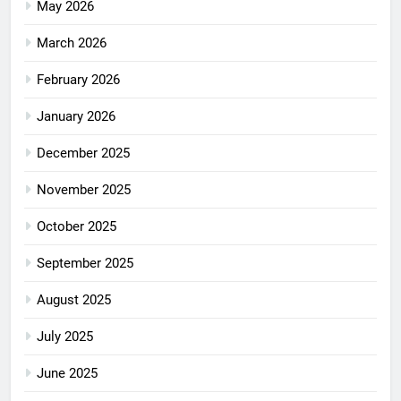
May 2026
March 2026
February 2026
January 2026
December 2025
November 2025
October 2025
September 2025
August 2025
July 2025
June 2025