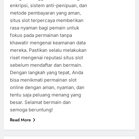
enkripsi, sistem anti-penipuan, dan
metode pembayaran yang aman,
situs slot terpercaya memberikan
rasa nyaman bagi pemain untuk
fokus pada permainan tanpa
khawatir mengenai keamanan data
mereka. Pastikan selalu melakukan
riset mengenai reputasi situs slot
sebelum mendaftar dan bermain.
Dengan langkah yang tepat, Anda
bisa menikmati permainan slot
online dengan aman, nyaman, dan
tentu saja peluang menang yang
besar. Selamat bermain dan
semoga beruntung!
Read More