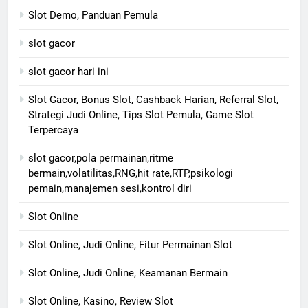
Slot Demo, Panduan Pemula
slot gacor
slot gacor hari ini
Slot Gacor, Bonus Slot, Cashback Harian, Referral Slot,
Strategi Judi Online, Tips Slot Pemula, Game Slot
Terpercaya
slot gacor,pola permainan,ritme
bermain,volatilitas,RNG,hit rate,RTP,psikologi
pemain,manajemen sesi,kontrol diri
Slot Online
Slot Online, Judi Online, Fitur Permainan Slot
Slot Online, Judi Online, Keamanan Bermain
Slot Online, Kasino, Review Slot