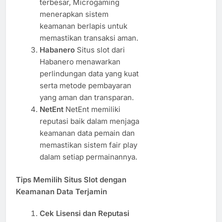
terbesar, Microgaming
menerapkan sistem
keamanan berlapis untuk
memastikan transaksi aman.
Habanero
Situs slot dari
Habanero menawarkan
perlindungan data yang kuat
serta metode pembayaran
yang aman dan transparan.
NetEnt
NetEnt memiliki
reputasi baik dalam menjaga
keamanan data pemain dan
memastikan sistem fair play
dalam setiap permainannya.
Tips Memilih Situs Slot dengan
Keamanan Data Terjamin
Cek Lisensi dan Reputasi