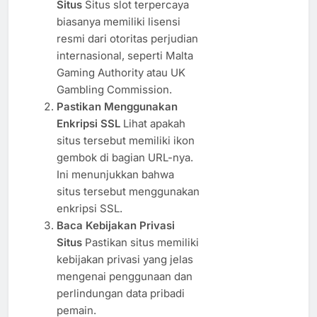
Situs
Situs slot terpercaya
biasanya memiliki lisensi
resmi dari otoritas perjudian
internasional, seperti Malta
Gaming Authority atau UK
Gambling Commission.
Pastikan Menggunakan
Enkripsi SSL
Lihat apakah
situs tersebut memiliki ikon
gembok di bagian URL-nya.
Ini menunjukkan bahwa
situs tersebut menggunakan
enkripsi SSL.
Baca Kebijakan Privasi
Situs
Pastikan situs memiliki
kebijakan privasi yang jelas
mengenai penggunaan dan
perlindungan data pribadi
pemain.