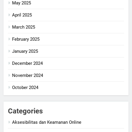
May 2025
April 2025
March 2025
February 2025
January 2025
December 2024
November 2024
October 2024
Categories
Aksesibilitas dan Keamanan Online