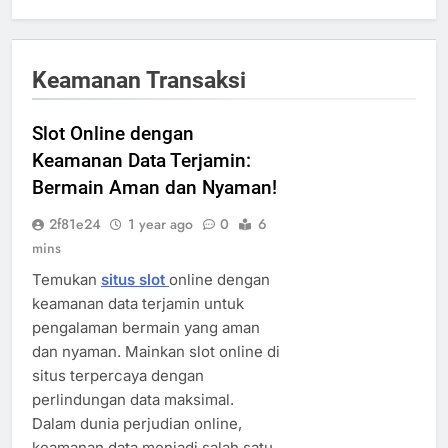
Keamanan Transaksi
Slot Online dengan
Keamanan Data Terjamin:
Bermain Aman dan Nyaman!
2f81e24
1 year ago
0
6
mins
Temukan
situs slot
online dengan
keamanan data terjamin untuk
pengalaman bermain yang aman
dan nyaman. Mainkan slot online di
situs terpercaya dengan
perlindungan data maksimal.
Dalam dunia perjudian online,
keamanan data menjadi salah satu