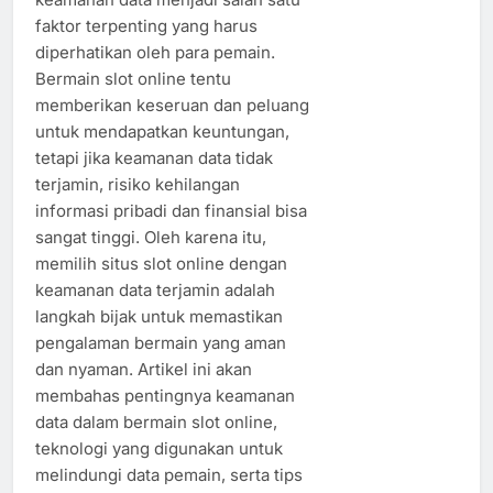
faktor terpenting yang harus
diperhatikan oleh para pemain.
Bermain slot online tentu
memberikan keseruan dan peluang
untuk mendapatkan keuntungan,
tetapi jika keamanan data tidak
terjamin, risiko kehilangan
informasi pribadi dan finansial bisa
sangat tinggi. Oleh karena itu,
memilih situs slot online dengan
keamanan data terjamin adalah
langkah bijak untuk memastikan
pengalaman bermain yang aman
dan nyaman. Artikel ini akan
membahas pentingnya keamanan
data dalam bermain slot online,
teknologi yang digunakan untuk
melindungi data pemain, serta tips