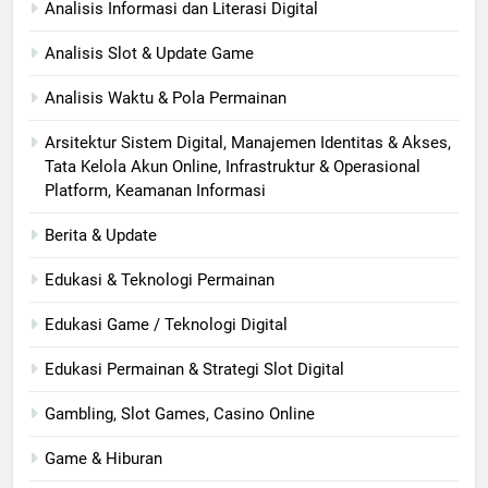
Analisis Informasi dan Literasi Digital
Analisis Slot & Update Game
Analisis Waktu & Pola Permainan
Arsitektur Sistem Digital, Manajemen Identitas & Akses,
Tata Kelola Akun Online, Infrastruktur & Operasional
Platform, Keamanan Informasi
Berita & Update
Edukasi & Teknologi Permainan
Edukasi Game / Teknologi Digital
Edukasi Permainan & Strategi Slot Digital
Gambling, Slot Games, Casino Online
Game & Hiburan