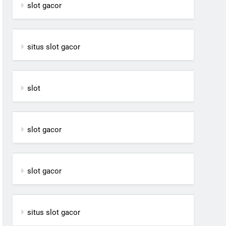
slot gacor
situs slot gacor
slot
slot gacor
slot gacor
situs slot gacor