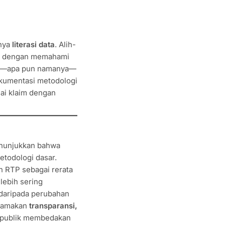
unya
literasi data
. Alih-
an dengan memahami
rm—apa pun namanya—
okumentasi metodologi
i klaim dengan
unjukkan bahwa
etodologi dasar.
 RTP sebagai rerata
lebih sering
daripada perubahan
utamakan
transparansi,
publik membedakan