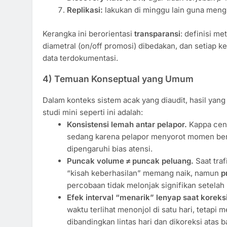
Replikasi:
lakukan di minggu lain guna menguj
Kerangka ini berorientasi
transparansi
: definisi met
diametral (on/off promosi) dibedakan, dan setiap 
data terdokumentasi.
4) Temuan Konseptual yang Umum
Dalam konteks sistem acak yang diaudit, hasil yang
studi mini seperti ini adalah:
Konsistensi lemah antar pelapor.
Kappa cen
sedang karena pelapor menyorot momen ber
dipengaruhi bias atensi.
Puncak volume ≠ puncak peluang.
Saat traf
“kisah keberhasilan” memang naik, namun
p
percobaan tidak melonjak signifikan setelah
Efek interval “menarik” lenyap saat koreks
waktu terlihat menonjol di satu hari, tetapi 
dibandingkan lintas hari dan dikoreksi atas b