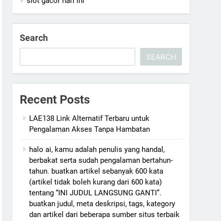
slot gacor hari ini
Search
SEARCH
Recent Posts
LAE138 Link Alternatif Terbaru untuk
Pengalaman Akses Tanpa Hambatan
halo ai, kamu adalah penulis yang handal,
berbakat serta sudah pengalaman bertahun-
tahun. buatkan artikel sebanyak 600 kata
(artikel tidak boleh kurang dari 600 kata)
tentang “INI JUDUL LANGSUNG GANTI”.
buatkan judul, meta deskripsi, tags, kategory
dan artikel dari beberapa sumber situs terbaik