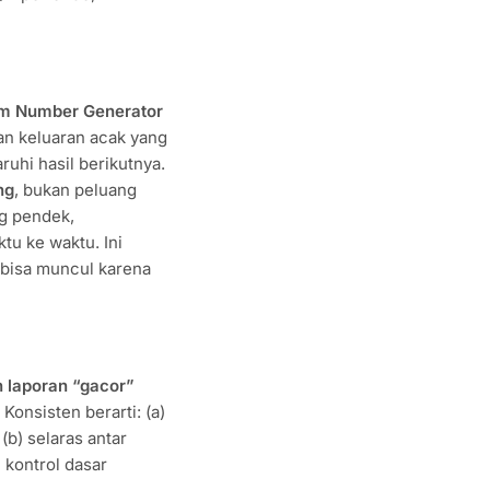
m Number Generator
n keluaran acak yang
ruhi hasil berikutnya.
ng
, bukan peluang
ng pendek,
tu ke waktu. Ini
” bisa muncul karena
 laporan “gacor”
Konsisten berarti: (a)
(b) selaras antar
 kontrol dasar