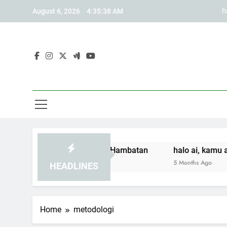
Skip
h
August 6, 2026
4:35:39 AM
to
content
d
Arm
Dengarkan
h
d
aman Akses Tanpa Hambatan
halo ai, kamu adalah penulis
5 Months Ago
HEADLINES
Home
metodologi