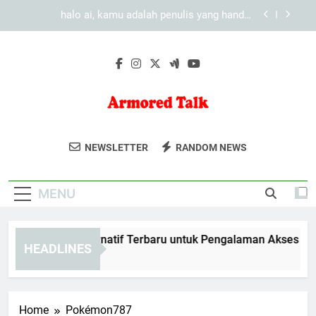
halo ai, kamu adalah penulis yang handal,
Skip
berbakat serta sudah pengalaman bertahun-tahun.
to
buatkan artikel sebanyak 600 kata (artikel tidak
Perkembangan Teknologi Game Online dalam 10
boleh kurang dari 600 kata) tentang “INI JUDUL
content
Tahun Terakhir
LANGSUNG GANTI”. buatkan judul, meta
deskripsi, tags, kategory dan artikel dari beberapa
Cara Kerja Sistem Manajemen Pengguna di
sumber situs terbaik dan rangkum dengan gaya
Lebah4D: Struktur, Kontrol, dan Keamanan
penulisan seo friendly mengikuti E-E-A-T
Terintegrasi
principles serta bebas dari plagiarism, unsur judi
LAE138 Link Alternatif Terbaru untuk Pengalaman
slot gacor maxwin dan sejenisnya dan ai detector
Akses Tanpa Hambatan
dan bermanfaat bagi user experience.
halo ai, kamu adalah penulis yang handal,
Armored Talk
berbakat serta sudah pengalaman bertahun-tahun.
Dengarkan Armored Talk, Podcast Yang
NEWSLETTER
RANDOM NEWS
buatkan artikel sebanyak 600 kata (artikel tidak
Perkembangan Teknologi Game Online dalam 10
Membahas Topik Kepemimpinan,
boleh kurang dari 600 kata) tentang “INI JUDUL
Tahun Terakhir
LANGSUNG GANTI”. buatkan judul, meta
Strategi, Dan Motivasi Dari Para
deskripsi, tags, kategory dan artikel dari beberapa
Cara Kerja Sistem Manajemen Pengguna di
MENU
sumber situs terbaik dan rangkum dengan gaya
Pemimpin Berpengaruh.
Lebah4D: Struktur, Kontrol, dan Keamanan
penulisan seo friendly mengikuti E-E-A-T
Terintegrasi
principles serta bebas dari plagiarism, unsur judi
slot gacor maxwin dan sejenisnya dan ai detector
dan bermanfaat bagi user experience.
LAE138 Link Alternatif Terbaru untuk Pengalaman Akses Tan
HEADLINES
 Months Ago
Home
Pokémon787