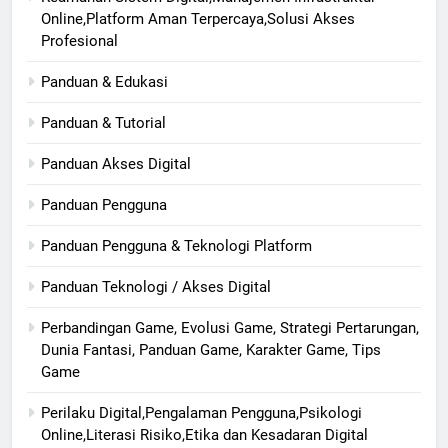
Online,Platform Aman Terpercaya,Solusi Akses
Profesional
Panduan & Edukasi
Panduan & Tutorial
Panduan Akses Digital
Panduan Pengguna
Panduan Pengguna & Teknologi Platform
Panduan Teknologi / Akses Digital
Perbandingan Game, Evolusi Game, Strategi Pertarungan,
Dunia Fantasi, Panduan Game, Karakter Game, Tips
Game
Perilaku Digital,Pengalaman Pengguna,Psikologi
Online,Literasi Risiko,Etika dan Kesadaran Digital