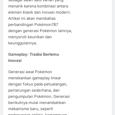
menarik karena kombinasi antara
elemen klasik dan inovasi modern.
Artikel ini akan membahas
perbandingan Pokémon787
dengan generasi Pokémon lainnya,
menyoroti keunikan dan
keunggulannya.
Gameplay: Tradisi Bertemu
Inovasi
Generasi awal Pokémon
menekankan gameplay linear
dengan fokus pada petualangan,
pertarungan sederhana, dan
pengumpulan Pokémon. Generasi
berikutnya mulai menambahkan
mekanisme baru, seperti
pertarungan online, kemampuan