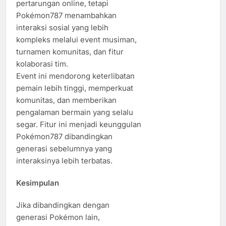
pertarungan online, tetapi
Pokémon787 menambahkan
interaksi sosial yang lebih
kompleks melalui event musiman,
turnamen komunitas, dan fitur
kolaborasi tim.
Event ini mendorong keterlibatan
pemain lebih tinggi, memperkuat
komunitas, dan memberikan
pengalaman bermain yang selalu
segar. Fitur ini menjadi keunggulan
Pokémon787 dibandingkan
generasi sebelumnya yang
interaksinya lebih terbatas.
Kesimpulan
Jika dibandingkan dengan
generasi Pokémon lain,