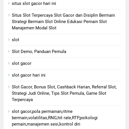
situs slot gacor hari ini
Situs Slot Terpercaya Slot Gacor dan Disiplin Bermain
Strategi Bermain Slot Online Edukasi Pemain Slot
Manajemen Modal Slot
slot
Slot Demo, Panduan Pemula
slot gacor
slot gacor hari ini
Slot Gacor, Bonus Slot, Cashback Harian, Referral Slot,
Strategi Judi Online, Tips Slot Pemula, Game Slot
Terpercaya
slot gacor,pola permainan,ritme
bermain,volatilitas,RNG,hit rate,RTP,psikologi
pemain,manajemen sesi,kontrol diri