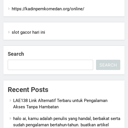
https://kadinpemkomedan.org/online/
slot gacor hari ini
Search
SEARCH
Recent Posts
LAE138 Link Alternatif Terbaru untuk Pengalaman
Akses Tanpa Hambatan
halo ai, kamu adalah penulis yang handal, berbakat serta
sudah pengalaman bertahun-tahun. buatkan artikel