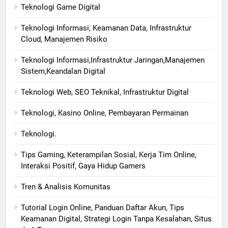
Teknologi Game Digital
Teknologi Informasi, Keamanan Data, Infrastruktur
Cloud, Manajemen Risiko
Teknologi Informasi,Infrastruktur Jaringan,Manajemen
Sistem,Keandalan Digital
Teknologi Web, SEO Teknikal, Infrastruktur Digital
Teknologi, Kasino Online, Pembayaran Permainan
Teknologi.
Tips Gaming, Keterampilan Sosial, Kerja Tim Online,
Interaksi Positif, Gaya Hidup Gamers
Tren & Analisis Komunitas
Tutorial Login Online, Panduan Daftar Akun, Tips
Keamanan Digital, Strategi Login Tanpa Kesalahan, Situs