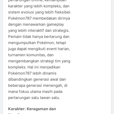
karakter yang lebih kompleks, dan
sistem evolusi yang lebih fleksibel.
Pokémon787 membedakan dirinya
dengan menawarkan gameplay
yang lebih interaktif dan strategis.
Pemain tidak hanya bertarung dan
mengumpulkan Pokémon, tetapi
juga dapat mengikuti event harian,
turnamen komunitas, dan
mengembangkan strategi tim yang
kompleks. Hal ini menjadikan
Pokémon787 lebih dinamis
dibandingkan generasi awal dan
beberapa generasi menengah, di
mana fokus utama masih pada
pertarungan satu lawan satu.
Karakter: Keragaman dan