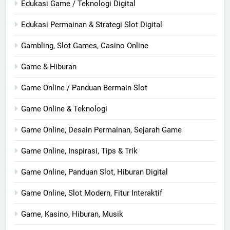
Edukasi Game / Teknologi Digital
Edukasi Permainan & Strategi Slot Digital
Gambling, Slot Games, Casino Online
Game & Hiburan
Game Online / Panduan Bermain Slot
Game Online & Teknologi
Game Online, Desain Permainan, Sejarah Game
Game Online, Inspirasi, Tips & Trik
Game Online, Panduan Slot, Hiburan Digital
Game Online, Slot Modern, Fitur Interaktif
Game, Kasino, Hiburan, Musik