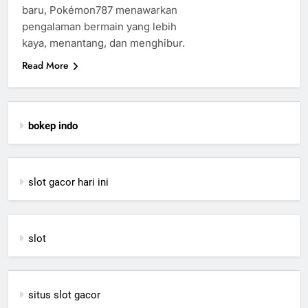
baru, Pokémon787 menawarkan
pengalaman bermain yang lebih
kaya, menantang, dan menghibur.
Read More
bokep indo
slot gacor hari ini
slot
situs slot gacor