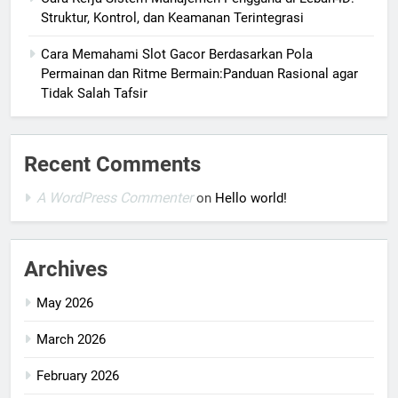
Struktur, Kontrol, dan Keamanan Terintegrasi
Cara Memahami Slot Gacor Berdasarkan Pola
Permainan dan Ritme Bermain:Panduan Rasional agar
Tidak Salah Tafsir
Recent Comments
A WordPress Commenter
on
Hello world!
Archives
May 2026
March 2026
February 2026