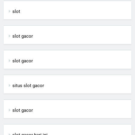
slot
slot gacor
slot gacor
situs slot gacor
slot gacor
slot gacor hari ini