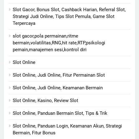
Slot Gacor, Bonus Slot, Cashback Harian, Referral Slot,
Strategi Judi Online, Tips Slot Pemula, Game Slot
Terpercaya
slot gacor,pola permainan,ritme
bermain,volatilitas,RNG,hit rate,RTP,psikologi
pemain,manajemen sesi,kontrol diri
Slot Online
Slot Online, Judi Online, Fitur Permainan Slot
Slot Online, Judi Online, Keamanan Bermain
Slot Online, Kasino, Review Slot
Slot Online, Panduan Bermain Slot, Tips & Trik
Slot Online, Panduan Login, Keamanan Akun, Strategi
Bermain, Fitur Bonus