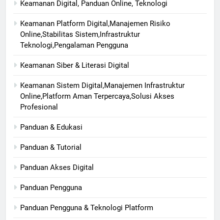
Keamanan Digital, Panduan Online, Teknologi
Keamanan Platform Digital,Manajemen Risiko
Online,Stabilitas Sistem,Infrastruktur
Teknologi,Pengalaman Pengguna
Keamanan Siber & Literasi Digital
Keamanan Sistem Digital,Manajemen Infrastruktur
Online,Platform Aman Terpercaya,Solusi Akses
Profesional
Panduan & Edukasi
Panduan & Tutorial
Panduan Akses Digital
Panduan Pengguna
Panduan Pengguna & Teknologi Platform