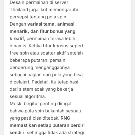
Desain permainan di server
Thailand juga ikut memengaruhi
persepsi tentang pola spin.
Dengan
variasi tema, animasi
menarik, dan fitur bonus yang
kreatif
, permainan terasa lebih
dinamis. Ketika fitur khusus seperti
free spin atau scatter aktif setelah
beberapa putaran, pemain
cenderung menganggapnya
sebagai bagian dari pola yang bisa
dipelajari. Padahal, itu tetap hasil
dari sistem acak yang bekerja
sesuai algoritma.
Meski begitu, penting diingat
bahwa pola spin bukanlah sesuatu
yang pasti bisa ditebak.
RNG
memastikan setiap putaran berdiri
sendiri
, sehingga tidak ada strategi