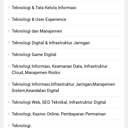
Teknologi & Tata Kelola Informasi
Teknologi & User Experience
Teknologi dan Manajemen
Teknologi Digital & Infrastruktur Jaringan
Teknologi Game Digital
Teknologi Informasi, Keamanan Data, Infrastruktur
Cloud, Manajemen Risiko
Teknologi Informasi,Infrastruktur Jaringan,Manajemen
Sistem,Keandalan Digital
Teknologi Web, SEO Teknikal, Infrastruktur Digital
Teknologi, Kasino Online, Pembayaran Permainan
Teknologi.