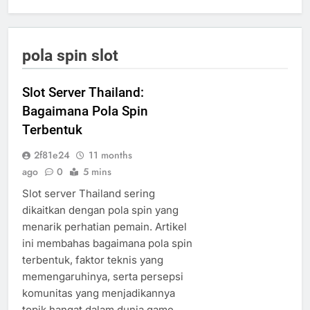
pola spin slot
Slot Server Thailand:
Bagaimana Pola Spin
Terbentuk
2f81e24
11 months
ago
0
5 mins
Slot server Thailand sering
dikaitkan dengan pola spin yang
menarik perhatian pemain. Artikel
ini membahas bagaimana pola spin
terbentuk, faktor teknis yang
memengaruhinya, serta persepsi
komunitas yang menjadikannya
topik hangat dalam dunia game