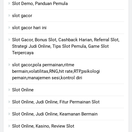
Slot Demo, Panduan Pemula
slot gacor
slot gacor hari ini
Slot Gacor, Bonus Slot, Cashback Harian, Referral Slot,
Strategi Judi Online, Tips Slot Pemula, Game Slot
Terpercaya
slot gacor,pola permainan,ritme
bermain,volatilitas,RNG,hit rate,RTP,psikologi
pemain,manajemen sesi,kontrol diri
Slot Online
Slot Online, Judi Online, Fitur Permainan Slot
Slot Online, Judi Online, Keamanan Bermain
Slot Online, Kasino, Review Slot