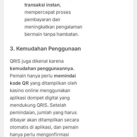
transaksi instan
,
mempercepat proses
pembayaran dan
meningkatkan pengalaman
bermain tanpa hambatan.
3.
Kemudahan Penggunaan
QRIS juga dikenal karena
kemudahan penggunaannya
.
Pemain hanya perlu
memindai
kode QR
yang ditampilkan oleh
kasino online menggunakan
aplikasi dompet digital yang
mendukung QRIS. Setelah
pemindaian, jumlah yang harus
dibayar akan ditampilkan secara
otomatis di aplikasi, dan pemain
hanya perlu mengonfirmasi