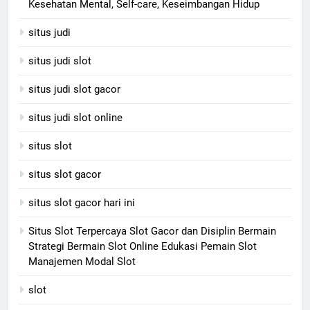
Kesehatan Mental, Self-care, Keseimbangan Hidup
situs judi
situs judi slot
situs judi slot gacor
situs judi slot online
situs slot
situs slot gacor
situs slot gacor hari ini
Situs Slot Terpercaya Slot Gacor dan Disiplin Bermain
Strategi Bermain Slot Online Edukasi Pemain Slot
Manajemen Modal Slot
slot