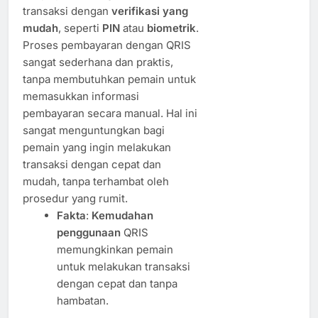
transaksi dengan
verifikasi yang
mudah
, seperti
PIN
atau
biometrik
.
Proses pembayaran dengan QRIS
sangat sederhana dan praktis,
tanpa membutuhkan pemain untuk
memasukkan informasi
pembayaran secara manual. Hal ini
sangat menguntungkan bagi
pemain yang ingin melakukan
transaksi dengan cepat dan
mudah, tanpa terhambat oleh
prosedur yang rumit.
Fakta
:
Kemudahan
penggunaan
QRIS
memungkinkan pemain
untuk melakukan transaksi
dengan cepat dan tanpa
hambatan.