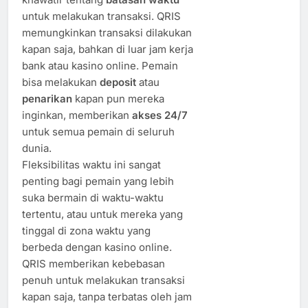
untuk melakukan transaksi. QRIS
memungkinkan transaksi dilakukan
kapan saja, bahkan di luar jam kerja
bank atau kasino online. Pemain
bisa melakukan
deposit
atau
penarikan
kapan pun mereka
inginkan, memberikan
akses 24/7
untuk semua pemain di seluruh
dunia.
Fleksibilitas waktu ini sangat
penting bagi pemain yang lebih
suka bermain di waktu-waktu
tertentu, atau untuk mereka yang
tinggal di zona waktu yang
berbeda dengan kasino online.
QRIS memberikan kebebasan
penuh untuk melakukan transaksi
kapan saja, tanpa terbatas oleh jam