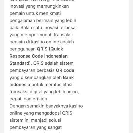
inovasi yang memungkinkan
pemain untuk menikmati
pengalaman bermain yang lebih
baik. Salah satu inovasi terbesar
yang mempermudah transaksi
pemain di kasino online adalah
penggunaan
QRIS (Quick
Response Code Indonesian
Standard)
. QRIS adalah sistem
pembayaran berbasis
QR code
yang dikembangkan oleh
Bank
Indonesia
untuk memfasilitasi
transaksi digital yang lebih aman,
cepat, dan efisien.
Dengan semakin banyaknya kasino
online yang mengadopsi QRIS,
sistem ini menjadi solusi
pembayaran yang sangat