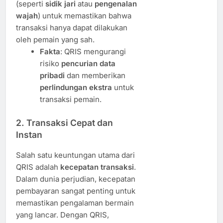
(seperti
sidik jari
atau
pengenalan
wajah
) untuk memastikan bahwa
transaksi hanya dapat dilakukan
oleh pemain yang sah.
Fakta
: QRIS mengurangi
risiko
pencurian data
pribadi
dan memberikan
perlindungan ekstra
untuk
transaksi pemain.
2.
Transaksi Cepat dan
Instan
Salah satu keuntungan utama dari
QRIS adalah
kecepatan transaksi
.
Dalam dunia perjudian, kecepatan
pembayaran sangat penting untuk
memastikan pengalaman bermain
yang lancar. Dengan QRIS,