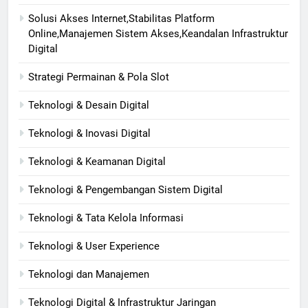
Solusi Akses Internet,Stabilitas Platform
Online,Manajemen Sistem Akses,Keandalan Infrastruktur
Digital
Strategi Permainan & Pola Slot
Teknologi & Desain Digital
Teknologi & Inovasi Digital
Teknologi & Keamanan Digital
Teknologi & Pengembangan Sistem Digital
Teknologi & Tata Kelola Informasi
Teknologi & User Experience
Teknologi dan Manajemen
Teknologi Digital & Infrastruktur Jaringan