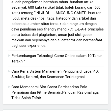
sudah pengalaman bertahun-tahun. buatkan artikel
sebanyak 600 kata (artikel tidak boleh kurang dari 600
kata) tentang “INI JUDUL LANGSUNG GANTI”. buatkan
judul, meta deskripsi, tags, kategory dan artikel dari
beberapa sumber situs terbaik dan rangkum dengan
gaya penulisan seo friendly mengikuti E-E-A-T principles
serta bebas dari plagiarism, unsur judi slot gacor
maxwin dan sejenisnya dan ai detector dan bermanfaat
bagi user experience.
Perkembangan Teknologi Game Online dalam 10 Tahun
Terakhir
Cara Kerja Sistem Manajemen Pengguna di Lebah4D:
Struktur, Kontrol, dan Keamanan Terintegrasi
Cara Memahami Slot Gacor Berdasarkan Pola
Permainan dan Ritme Bermain:Panduan Rasional agar
Tidak Salah Tafsir