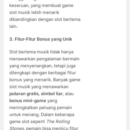
keseruan, yang membuat game
slot musik lebih menarik
dibandingkan dengan slot bertema
lain.
3.
Fitur-Fitur Bonus yang Unik
Slot bertema musik tidak hanya
menawarkan pengalaman bermain
yang menyenangkan, tetapi juga
dilengkapi dengan berbagai fitur
bonus yang menarik. Banyak game
slot musik yang menawarkan
putaran gratis
,
simbol liar
, atau
bonus mini-game
yang
meningkatkan peluang pemain
untuk menang. Dalam beberapa
game slot seperti
The Rolling
Stones
, pemain bisa memicu fitur