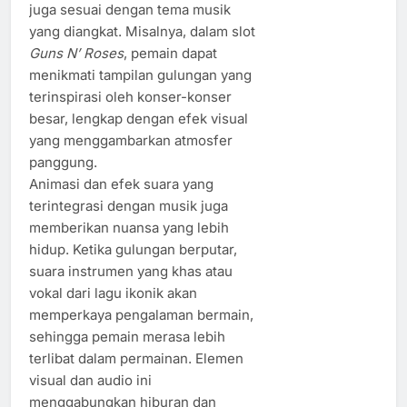
juga sesuai dengan tema musik
yang diangkat. Misalnya, dalam slot
Guns N’ Roses
, pemain dapat
menikmati tampilan gulungan yang
terinspirasi oleh konser-konser
besar, lengkap dengan efek visual
yang menggambarkan atmosfer
panggung.
Animasi dan efek suara yang
terintegrasi dengan musik juga
memberikan nuansa yang lebih
hidup. Ketika gulungan berputar,
suara instrumen yang khas atau
vokal dari lagu ikonik akan
memperkaya pengalaman bermain,
sehingga pemain merasa lebih
terlibat dalam permainan. Elemen
visual dan audio ini
menggabungkan hiburan dan