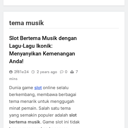
tema musik
Slot Bertema Musik dengan
Lagu-Lagu Ikonik:
Menyanyikan Kemenangan
Anda!
2f81e24
2 years ago
0
7
mins
Dunia game
slot
online selalu
berkembang, membawa berbagai
tema menarik untuk menggugah
minat pemain. Salah satu tema
yang semakin populer adalah
slot
bertema musik
. Game slot ini tidak