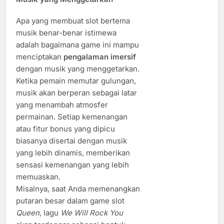
Apa yang membuat slot bertema
musik benar-benar istimewa
adalah bagaimana game ini mampu
menciptakan
pengalaman imersif
dengan musik yang menggetarkan.
Ketika pemain memutar gulungan,
musik akan berperan sebagai latar
yang menambah atmosfer
permainan. Setiap kemenangan
atau fitur bonus yang dipicu
biasanya disertai dengan musik
yang lebih dinamis, memberikan
sensasi kemenangan yang lebih
memuaskan.
Misalnya, saat Anda memenangkan
putaran besar dalam game slot
Queen
, lagu
We Will Rock You