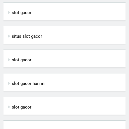
slot gacor
situs slot gacor
slot gacor
slot gacor hari ini
slot gacor