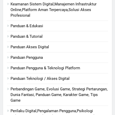
Keamanan Sistem Digital,Manajemen Infrastruktur
Online,Platform Aman Terpercaya,Solusi Akses
Profesional
Panduan & Edukasi
Panduan & Tutorial
Panduan Akses Digital
Panduan Pengguna
Panduan Pengguna & Teknologi Platform
Panduan Teknologi / Akses Digital
Perbandingan Game, Evolusi Game, Strategi Pertarungan,
Dunia Fantasi, Panduan Game, Karakter Game, Tips
Game
Perilaku Digital,Pengalaman Pengguna,Psikologi