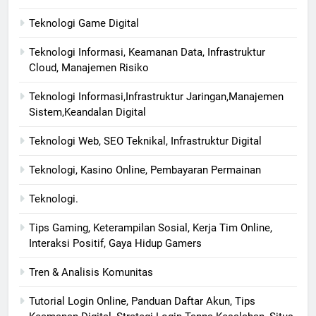
Teknologi Game Digital
Teknologi Informasi, Keamanan Data, Infrastruktur
Cloud, Manajemen Risiko
Teknologi Informasi,Infrastruktur Jaringan,Manajemen
Sistem,Keandalan Digital
Teknologi Web, SEO Teknikal, Infrastruktur Digital
Teknologi, Kasino Online, Pembayaran Permainan
Teknologi.
Tips Gaming, Keterampilan Sosial, Kerja Tim Online,
Interaksi Positif, Gaya Hidup Gamers
Tren & Analisis Komunitas
Tutorial Login Online, Panduan Daftar Akun, Tips