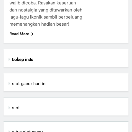
wajib dicoba. Rasakan keseruan
dan nostalgia yang ditawarkan oleh
lagu-lagu ikonik sambil berpeluang
memenangkan hadiah besar!
Read More
bokep indo
slot gacor hari ini
slot