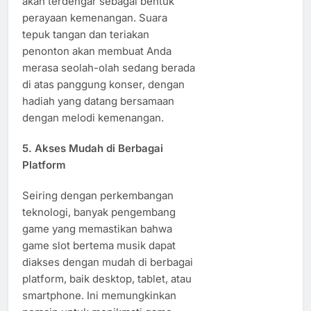
akan terdengar sebagai bentuk
perayaan kemenangan. Suara
tepuk tangan dan teriakan
penonton akan membuat Anda
merasa seolah-olah sedang berada
di atas panggung konser, dengan
hadiah yang datang bersamaan
dengan melodi kemenangan.
5.
Akses Mudah di Berbagai
Platform
Seiring dengan perkembangan
teknologi, banyak pengembang
game yang memastikan bahwa
game slot bertema musik dapat
diakses dengan mudah di berbagai
platform, baik desktop, tablet, atau
smartphone. Ini memungkinkan