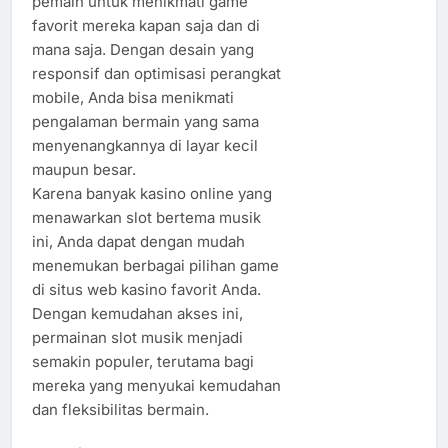
pemain untuk menikmati game
favorit mereka kapan saja dan di
mana saja. Dengan desain yang
responsif dan optimisasi perangkat
mobile, Anda bisa menikmati
pengalaman bermain yang sama
menyenangkannya di layar kecil
maupun besar.
Karena banyak kasino online yang
menawarkan slot bertema musik
ini, Anda dapat dengan mudah
menemukan berbagai pilihan game
di situs web kasino favorit Anda.
Dengan kemudahan akses ini,
permainan slot musik menjadi
semakin populer, terutama bagi
mereka yang menyukai kemudahan
dan fleksibilitas bermain.