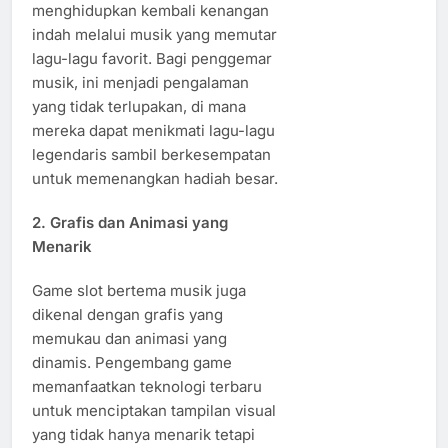
menghidupkan kembali kenangan
indah melalui musik yang memutar
lagu-lagu favorit. Bagi penggemar
musik, ini menjadi pengalaman
yang tidak terlupakan, di mana
mereka dapat menikmati lagu-lagu
legendaris sambil berkesempatan
untuk memenangkan hadiah besar.
2.
Grafis dan Animasi yang
Menarik
Game slot bertema musik juga
dikenal dengan grafis yang
memukau dan animasi yang
dinamis. Pengembang game
memanfaatkan teknologi terbaru
untuk menciptakan tampilan visual
yang tidak hanya menarik tetapi