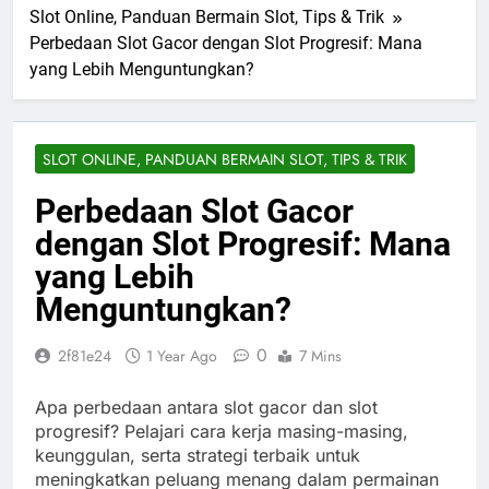
Slot Online, Panduan Bermain Slot, Tips & Trik
Perbedaan Slot Gacor dengan Slot Progresif: Mana
yang Lebih Menguntungkan?
SLOT ONLINE, PANDUAN BERMAIN SLOT, TIPS & TRIK
Perbedaan Slot Gacor
dengan Slot Progresif: Mana
yang Lebih
Menguntungkan?
0
2f81e24
1 Year Ago
7 Mins
Apa perbedaan antara slot gacor dan slot
progresif? Pelajari cara kerja masing-masing,
keunggulan, serta strategi terbaik untuk
meningkatkan peluang menang dalam permainan