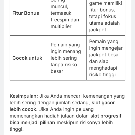
game memiliki
muncul,
fitur bonus,
Fitur Bonus
termasuk
tetapi fokus
freespin dan
utama adalah
multiplier
jackpot
Pemain yang
Pemain yang
ingin mengejar
ingin menang
jackpot besar
Cocok untuk
lebih sering
dan siap
tanpa risiko
menghadapi
besar
risiko tinggi
Kesimpulan:
Jika Anda mencari kemenangan yang
lebih sering dengan jumlah sedang,
slot gacor
lebih cocok
. Jika Anda ingin peluang
memenangkan hadiah jutaan dolar,
slot progresif
bisa menjadi pilihan
meskipun risikonya lebih
tinggi.