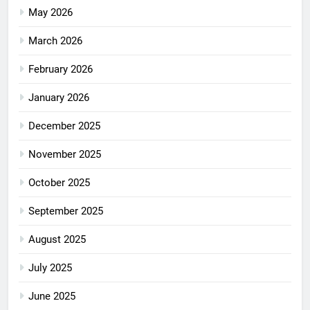
May 2026
March 2026
February 2026
January 2026
December 2025
November 2025
October 2025
September 2025
August 2025
July 2025
June 2025