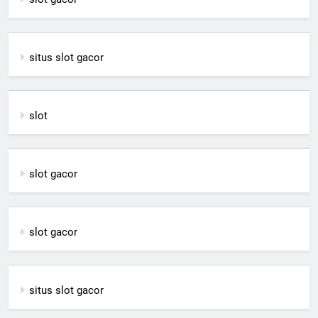
situs slot gacor
slot
slot gacor
slot gacor
situs slot gacor