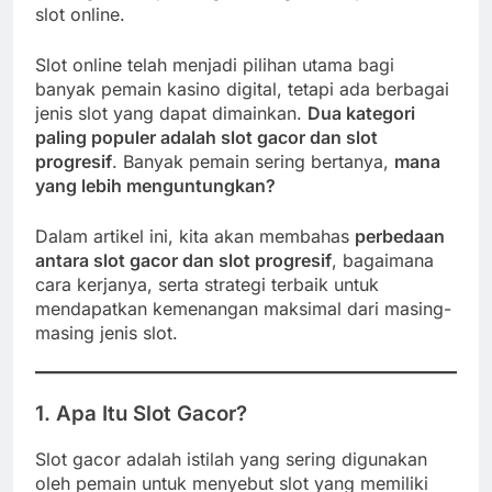
slot online.
Slot online telah menjadi pilihan utama bagi
banyak pemain kasino digital, tetapi ada berbagai
jenis slot yang dapat dimainkan.
Dua kategori
paling populer adalah slot gacor dan slot
progresif
. Banyak pemain sering bertanya,
mana
yang lebih menguntungkan?
Dalam artikel ini, kita akan membahas
perbedaan
antara slot gacor dan slot progresif
, bagaimana
cara kerjanya, serta strategi terbaik untuk
mendapatkan kemenangan maksimal dari masing-
masing jenis slot.
1. Apa Itu Slot Gacor?
Slot gacor adalah istilah yang sering digunakan
oleh pemain untuk menyebut slot yang memiliki