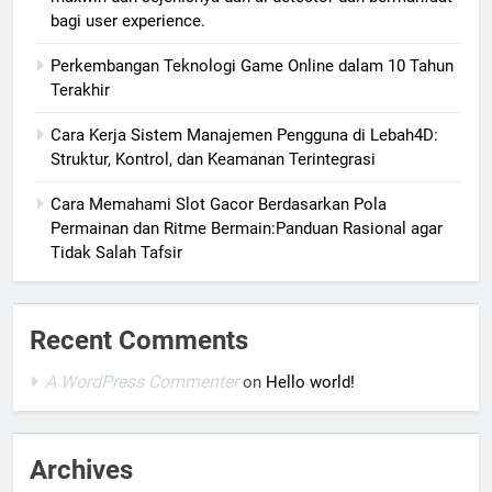
bagi user experience.
Perkembangan Teknologi Game Online dalam 10 Tahun
Terakhir
Cara Kerja Sistem Manajemen Pengguna di Lebah4D:
Struktur, Kontrol, dan Keamanan Terintegrasi
Cara Memahami Slot Gacor Berdasarkan Pola
Permainan dan Ritme Bermain:Panduan Rasional agar
Tidak Salah Tafsir
Recent Comments
A WordPress Commenter
on
Hello world!
Archives