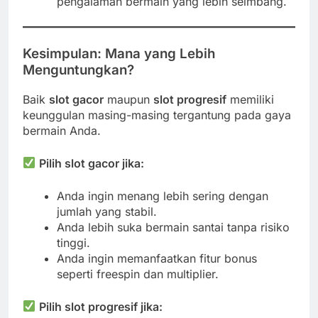
pengalaman bermain yang lebih seimbang.
Kesimpulan: Mana yang Lebih
Menguntungkan?
Baik
slot gacor
maupun
slot progresif
memiliki
keunggulan masing-masing tergantung pada gaya
bermain Anda.
Pilih slot gacor jika:
Anda ingin menang lebih sering dengan
jumlah yang stabil.
Anda lebih suka bermain santai tanpa risiko
tinggi.
Anda ingin memanfaatkan fitur bonus
seperti freespin dan multiplier.
Pilih slot progresif jika: