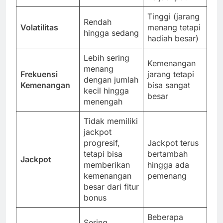
Tinggi (jarang
Rendah
Volatilitas
menang tetapi
hingga sedang
hadiah besar)
Lebih sering
Kemenangan
menang
Frekuensi
jarang tetapi
dengan jumlah
Kemenangan
bisa sangat
kecil hingga
besar
menengah
Tidak memiliki
jackpot
progresif,
Jackpot terus
tetapi bisa
bertambah
Jackpot
memberikan
hingga ada
kemenangan
pemenang
besar dari fitur
bonus
Beberapa
Sering