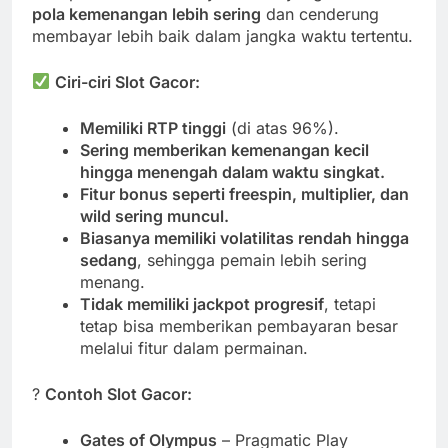
pola kemenangan lebih sering
dan cenderung
membayar lebih baik dalam jangka waktu tertentu.
Ciri-ciri Slot Gacor:
Memiliki RTP tinggi
(di atas 96%).
Sering memberikan kemenangan kecil
hingga menengah dalam waktu singkat.
Fitur bonus seperti freespin, multiplier, dan
wild sering muncul.
Biasanya memiliki volatilitas rendah hingga
sedang
, sehingga pemain lebih sering
menang.
Tidak memiliki jackpot progresif
, tetapi
tetap bisa memberikan pembayaran besar
melalui fitur dalam permainan.
?
Contoh Slot Gacor:
Gates of Olympus
– Pragmatic Play