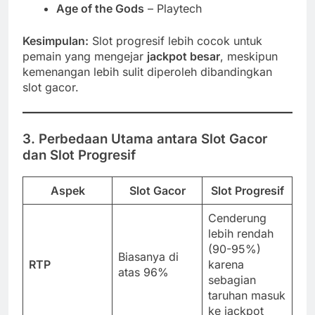
Age of the Gods
– Playtech
Kesimpulan:
Slot progresif lebih cocok untuk
pemain yang mengejar
jackpot besar
, meskipun
kemenangan lebih sulit diperoleh dibandingkan
slot gacor.
3. Perbedaan Utama antara Slot Gacor
dan Slot Progresif
Aspek
Slot Gacor
Slot Progresif
Cenderung
lebih rendah
(90-95%)
Biasanya di
RTP
karena
atas 96%
sebagian
taruhan masuk
ke jackpot