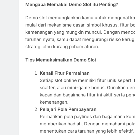
Mengapa Memakai Demo Slot itu Penting?
Demo slot memungkinkan kamu untuk mengenal kara
mulai dari mekanisme dasar, simbol khusus, fitur b
kemenangan yang mungkin muncul. Dengan menco
taruhan nyata, kamu dapat mengurangi risiko kerug
strategi atau kurang paham aturan.
Tips Memaksimalkan Demo Slot
Kenali Fitur Permainan
Setiap slot online memiliki fitur unik seperti 
scatter, atau mini-game bonus. Gunakan de
kapan dan bagaimana fitur ini aktif serta p
kemenangan.
Pelajari Pola Pembayaran
Perhatikan pola paylines dan bagaimana kom
memberikan hadiah. Dengan memahami pola 
menentukan cara taruhan yang lebih efektif.