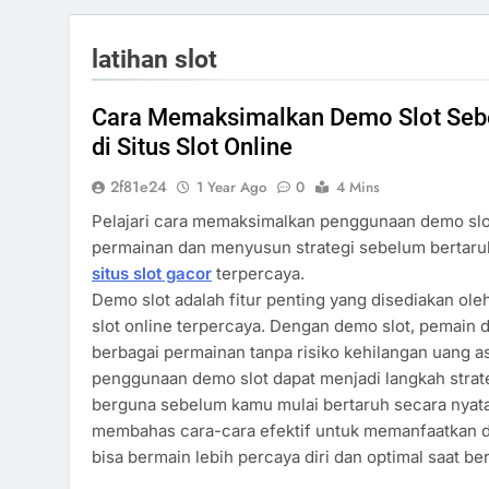
latihan slot
Cara Memaksimalkan Demo Slot Seb
di Situs Slot Online
2f81e24
1 Year Ago
0
4 Mins
Pelajari cara memaksimalkan penggunaan demo sl
permainan dan menyusun strategi sebelum bertaruh
situs slot gacor
terpercaya.
Demo slot adalah fitur penting yang disediakan ole
slot online terpercaya. Dengan demo slot, pemain
berbagai permainan tanpa risiko kehilangan uang a
penggunaan demo slot dapat menjadi langkah strat
berguna sebelum kamu mulai bertaruh secara nyata. 
membahas cara-cara efektif untuk memanfaatkan 
bisa bermain lebih percaya diri dan optimal saat b