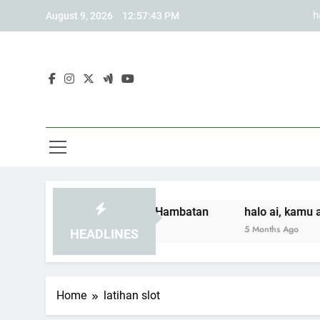
Skip
h
August 9, 2026
12:57:44 PM
to
content
d
Arm
Dengarkan
h
d
aman Akses Tanpa Hambatan
halo ai, kamu adalah penuli
5 Months Ago
HEADLINES
Home
latihan slot