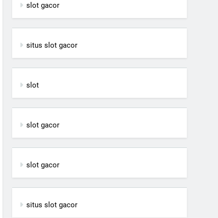
slot gacor
situs slot gacor
slot
slot gacor
slot gacor
situs slot gacor