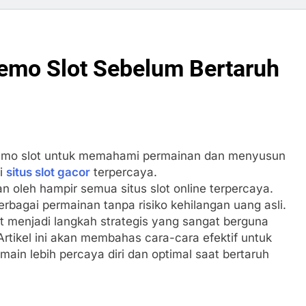
mo Slot Sebelum Bertaruh
emo slot untuk memahami permainan dan menyusun
di
situs slot gacor
terpercaya.
an oleh hampir semua situs slot online terpercaya.
bagai permainan tanpa risiko kehilangan uang asli.
menjadi langkah strategis yang sangat berguna
rtikel ini akan membahas cara-cara efektif untuk
in lebih percaya diri dan optimal saat bertaruh