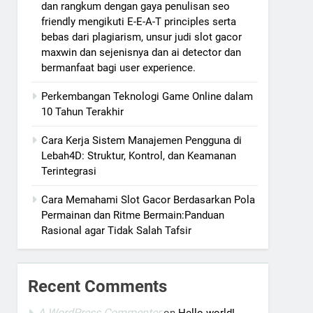
dan rangkum dengan gaya penulisan seo
friendly mengikuti E-E-A-T principles serta
bebas dari plagiarism, unsur judi slot gacor
maxwin dan sejenisnya dan ai detector dan
bermanfaat bagi user experience.
Perkembangan Teknologi Game Online dalam
10 Tahun Terakhir
Cara Kerja Sistem Manajemen Pengguna di
Lebah4D: Struktur, Kontrol, dan Keamanan
Terintegrasi
Cara Memahami Slot Gacor Berdasarkan Pola
Permainan dan Ritme Bermain:Panduan
Rasional agar Tidak Salah Tafsir
Recent Comments
A WordPress Commenter