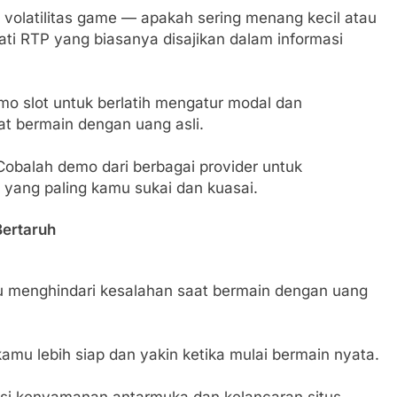
olatilitas game — apakah sering menang kecil atau
i RTP yang biasanya disajikan dalam informasi
emo slot untuk berlatih mengatur modal dan
aat bermain dengan uang asli.
obalah demo dari berbagai provider untuk
 yang paling kamu sukai dan kuasai.
ertaruh
 menghindari kesalahan saat bermain dengan uang
amu lebih siap dan yakin ketika mulai bermain nyata.
i kenyamanan antarmuka dan kelancaran situs