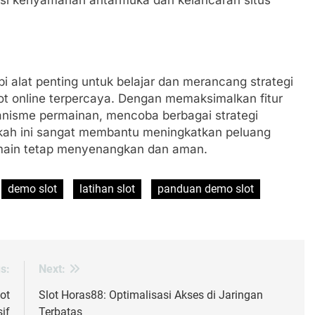
pi alat penting untuk belajar dan merancang strategi
lot online terpercaya. Dengan memaksimalkan fitur
nisme permainan, mencoba berbagai strategi
gkah ini sangat membantu meningkatkan peluang
main tetap menyenangkan dan aman.
demo slot
latihan slot
panduan demo slot
s:
Next:
ot
Slot Horas88: Optimalisasi Akses di Jaringan
if
Terbatas