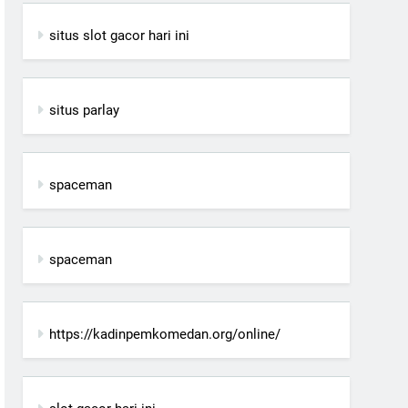
situs slot gacor hari ini
situs parlay
spaceman
spaceman
https://kadinpemkomedan.org/online/