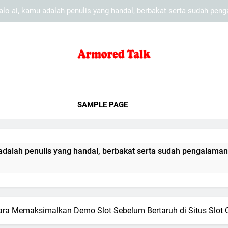
alo ai, kamu adalah penulis yang handal, berbakat serta sudah peng
sebanyak 600 kata (artikel tidak boleh kurang dari 600 kata
buatkan judul, meta deskripsi, tags, kategory dan artikel dari be
Perkembangan Teknologi 
engan gaya penulisan seo friendly mengikuti E-E-A-T principles serta
gacor maxwin dan sejenisnya dan ai detecto
Cara Kerja Sistem Manajemen Pengguna di Lebah4D: Struktu
ored Talk
LAE138 Link Alternatif Terbaru u
 Armored Talk, Podcast Yang Membahas Topik Kepemimpinan, S
alo ai, kamu adalah penulis yang handal, berbakat serta sudah peng
SAMPLE PAGE
sebanyak 600 kata (artikel tidak boleh kurang dari 600 kata
buatkan judul, meta deskripsi, tags, kategory dan artikel dari be
Perkembangan Teknologi 
engan gaya penulisan seo friendly mengikuti E-E-A-T principles serta
gacor maxwin dan sejenisnya dan ai detecto
Cara Kerja Sistem Manajemen Pengguna di Lebah4D: Struktu
 yang handal, berbakat serta sudah pengalaman bertahun-tahun.
ara Memaksimalkan Demo Slot Sebelum Bertaruh di Situs Slot 