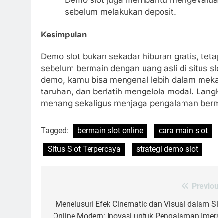
sebelum melakukan deposit.
Kesimpulan
Demo slot bukan sekadar hiburan gratis, teta
sebelum bermain dengan uang asli di situs s
demo, kamu bisa mengenal lebih dalam meka
taruhan, dan berlatih mengelola modal. Lan
menang sekaligus menjaga pengalaman ber
Tagged:
bermain slot online
cara main slot
Situs Slot Terpercaya
strategi demo slot
Previou
Post
navigation
Menelusuri Efek Cinematic dan Visual dalam Sl
Online Modern: Inovasi untuk Pengalaman Imers