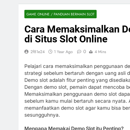
GAME ONLINE / PANDUAN BERMAIN SLOT
Cara Memaksimalkan De
di Situs Slot Online
0
2f81e24
1 Year Ago
4 Mins
Pelajari cara memaksimalkan penggunaan d
strategi sebelum bertaruh dengan uang asli 
Demo slot adalah fitur penting yang disediak
Dengan demo slot, pemain dapat mencoba ber
Memaksimalkan penggunaan demo slot dapat 
sebelum kamu mulai bertaruh secara nyata. A
memanfaatkan demo slot agar kamu bisa berma
sesungguhnya.
Mengapa Memakai Demo Slot itu Penting?