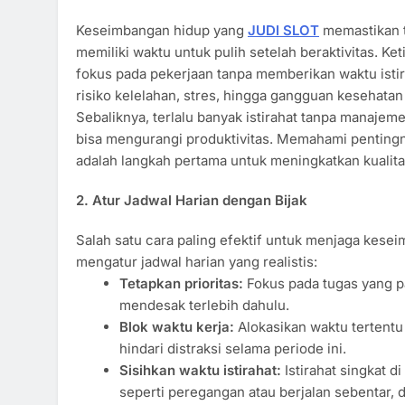
Keseimbangan hidup yang
JUDI SLOT
memastikan t
memiliki waktu untuk pulih setelah beraktivitas. Ket
fokus pada pekerjaan tanpa memberikan waktu isti
risiko kelelahan, stres, hingga gangguan kesehatan
Sebaliknya, terlalu banyak istirahat tanpa manajem
bisa mengurangi produktivitas. Memahami penting
adalah langkah pertama untuk meningkatkan kualita
2. Atur Jadwal Harian dengan Bijak
Salah satu cara paling efektif untuk menjaga kese
mengatur jadwal harian yang realistis:
Tetapkan prioritas:
Fokus pada tugas yang p
mendesak terlebih dahulu.
Blok waktu kerja:
Alokasikan waktu tertentu
hindari distraksi selama periode ini.
Sisihkan waktu istirahat:
Istirahat singkat d
seperti peregangan atau berjalan sebentar,