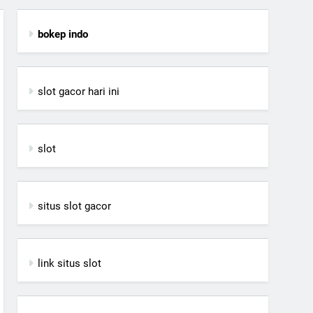
bokep indo
slot gacor hari ini
slot
situs slot gacor
link situs slot