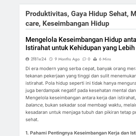
Produktivitas, Gaya Hidup Sehat, 
care, Keseimbangan Hidup
Mengelola Keseimbangan Hidup anta
Istirahat untuk Kehidupan yang Lebih
2f81e24
9 Months Ago
0
6 Mins
Di era modern yang serba cepat, banyak orang mer
tekanan pekerjaan yang tinggi dan sulit menemuka
istirahat. Pola hidup seperti ini tidak hanya mengura
juga berdampak negatif pada kesehatan mental dan
Mengelola keseimbangan antara kerja dan istirahat
balance
, bukan sekadar soal membagi waktu, mel
kesadaran untuk menjaga tubuh dan pikiran tetap p
sehat.
1. Pahami Pentingnya Keseimbangan Kerja dan Ist