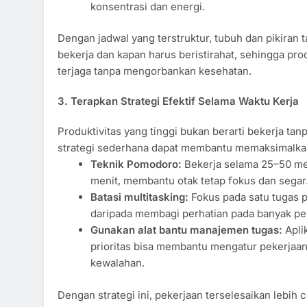
konsentrasi dan energi.
Dengan jadwal yang terstruktur, tubuh dan pikiran 
bekerja dan kapan harus beristirahat, sehingga prod
terjaga tanpa mengorbankan kesehatan.
3. Terapkan Strategi Efektif Selama Waktu Kerja
Produktivitas yang tinggi bukan berarti bekerja tan
strategi sederhana dapat membantu memaksimalkan 
Teknik Pomodoro:
Bekerja selama 25–50 meni
menit, membantu otak tetap fokus dan segar
Batasi multitasking:
Fokus pada satu tugas pe
daripada membagi perhatian pada banyak pek
Gunakan alat bantu manajemen tugas:
Aplik
prioritas bisa membantu mengatur pekerjaa
kewalahan.
Dengan strategi ini, pekerjaan terselesaikan lebih c