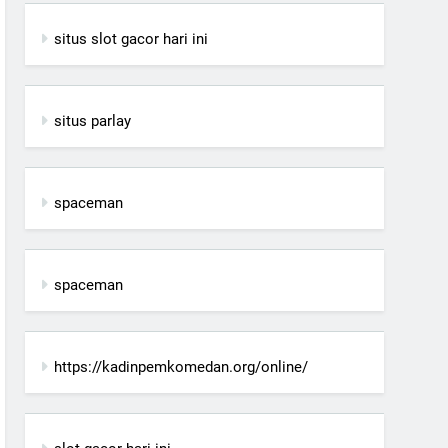
situs slot gacor hari ini
situs parlay
spaceman
spaceman
https://kadinpemkomedan.org/online/