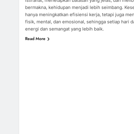
istirahat, menetapkan batasan yang jelas, dan meli
bermakna, kehidupan menjadi lebih seimbang. Kese
hanya meningkatkan efisiensi kerja, tetapi juga m
fisik, mental, dan emosional, sehingga setiap hari d
energi dan semangat yang lebih baik.
Read More