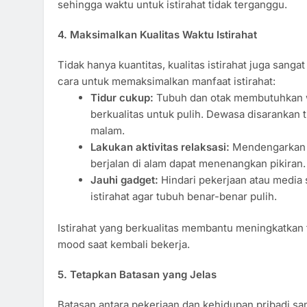
sehingga waktu untuk istirahat tidak terganggu.
4. Maksimalkan Kualitas Waktu Istirahat
Tidak hanya kuantitas, kualitas istirahat juga sanga
cara untuk memaksimalkan manfaat istirahat:
Tidur cukup:
Tubuh dan otak membutuhkan w
berkualitas untuk pulih. Dewasa disarankan t
malam.
Lakukan aktivitas relaksasi:
Mendengarkan m
berjalan di alam dapat menenangkan pikiran.
Jauhi gadget:
Hindari pekerjaan atau media 
istirahat agar tubuh benar-benar pulih.
Istirahat yang berkualitas membantu meningkatkan 
mood saat kembali bekerja.
5. Tetapkan Batasan yang Jelas
Batasan antara pekerjaan dan kehidupan pribadi sa