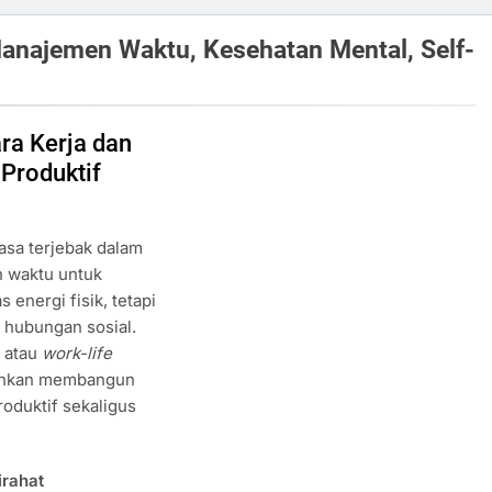
Manajemen Waktu, Kesehatan Mental, Self-
ra Kerja dan
 Produktif
asa terjebak dalam
n waktu untuk
s energi fisik, tetapi
 hubungan sosial.
, atau
work-life
ainkan membangun
roduktif sekaligus
irahat