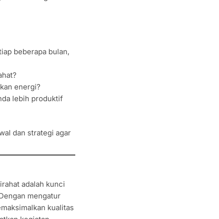
tiap beberapa bulan,
ahat?
kan energi?
da lebih produktif
al dan strategi agar
irahat adalah kunci
. Dengan mengatur
memaksimalkan kualitas