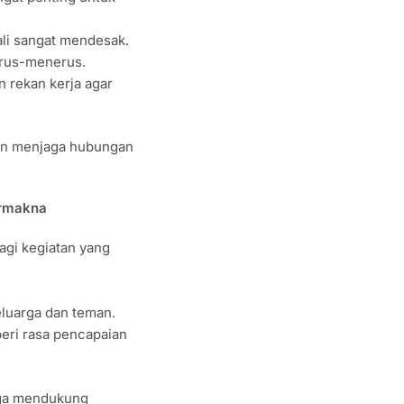
li sangat mendesak.
terus-menerus.
 rekan kerja agar
dan menjaga hubungan
ermakna
bagi kegiatan yang
luarga dan teman.
eri rasa pencapaian
juga mendukung