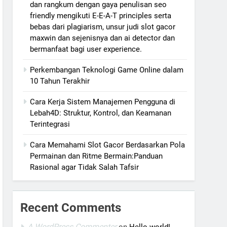
dan rangkum dengan gaya penulisan seo
friendly mengikuti E-E-A-T principles serta
bebas dari plagiarism, unsur judi slot gacor
maxwin dan sejenisnya dan ai detector dan
bermanfaat bagi user experience.
Perkembangan Teknologi Game Online dalam
10 Tahun Terakhir
Cara Kerja Sistem Manajemen Pengguna di
Lebah4D: Struktur, Kontrol, dan Keamanan
Terintegrasi
Cara Memahami Slot Gacor Berdasarkan Pola
Permainan dan Ritme Bermain:Panduan
Rasional agar Tidak Salah Tafsir
Recent Comments
A WordPress Commenter