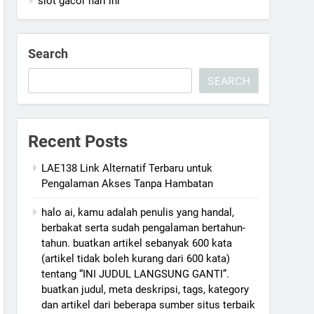
slot gacor hari ini
Search
SEARCH
Recent Posts
LAE138 Link Alternatif Terbaru untuk
Pengalaman Akses Tanpa Hambatan
halo ai, kamu adalah penulis yang handal,
berbakat serta sudah pengalaman bertahun-
tahun. buatkan artikel sebanyak 600 kata
(artikel tidak boleh kurang dari 600 kata)
tentang “INI JUDUL LANGSUNG GANTI”.
buatkan judul, meta deskripsi, tags, kategory
dan artikel dari beberapa sumber situs terbaik