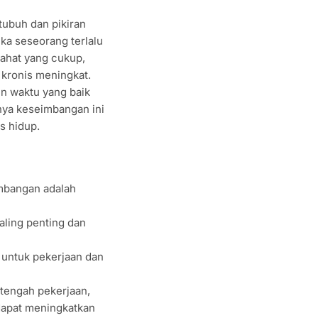
ubuh dan pikiran
ika seseorang terlalu
rahat yang cukup,
 kronis meningkat.
en waktu yang baik
nya keseimbangan ini
s hidup.
imbangan adalah
aling penting dan
 untuk pekerjaan dan
i tengah pekerjaan,
 dapat meningkatkan