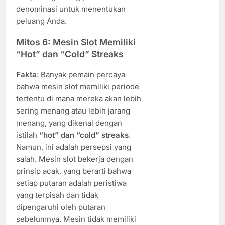
denominasi untuk menentukan
peluang Anda.
Mitos 6: Mesin Slot Memiliki
“Hot” dan “Cold” Streaks
Fakta
: Banyak pemain percaya
bahwa mesin slot memiliki periode
tertentu di mana mereka akan lebih
sering menang atau lebih jarang
menang, yang dikenal dengan
istilah
“hot” dan “cold” streaks
.
Namun, ini adalah persepsi yang
salah. Mesin slot bekerja dengan
prinsip acak, yang berarti bahwa
setiap putaran adalah peristiwa
yang terpisah dan tidak
dipengaruhi oleh putaran
sebelumnya. Mesin tidak memiliki