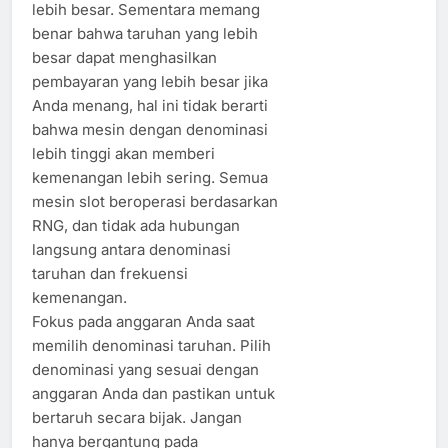
lebih besar. Sementara memang
benar bahwa taruhan yang lebih
besar dapat menghasilkan
pembayaran yang lebih besar jika
Anda menang, hal ini tidak berarti
bahwa mesin dengan denominasi
lebih tinggi akan memberi
kemenangan lebih sering. Semua
mesin slot beroperasi berdasarkan
RNG, dan tidak ada hubungan
langsung antara denominasi
taruhan dan frekuensi
kemenangan.
Fokus pada anggaran Anda saat
memilih denominasi taruhan. Pilih
denominasi yang sesuai dengan
anggaran Anda dan pastikan untuk
bertaruh secara bijak. Jangan
hanya bergantung pada