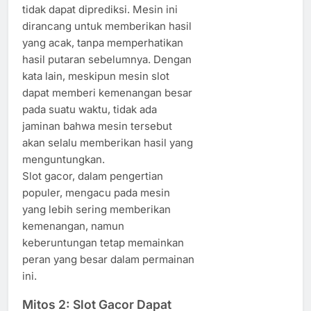
tidak dapat diprediksi. Mesin ini
dirancang untuk memberikan hasil
yang acak, tanpa memperhatikan
hasil putaran sebelumnya. Dengan
kata lain, meskipun mesin slot
dapat memberi kemenangan besar
pada suatu waktu, tidak ada
jaminan bahwa mesin tersebut
akan selalu memberikan hasil yang
menguntungkan.
Slot gacor, dalam pengertian
populer, mengacu pada mesin
yang lebih sering memberikan
kemenangan, namun
keberuntungan tetap memainkan
peran yang besar dalam permainan
ini.
Mitos 2: Slot Gacor Dapat