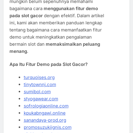
mungkin belum sepenuhnya memahami
bagaimana cara
menggunakan fitur demo
pada slot gacor
dengan efektif. Dalam artikel
ini, kami akan memberikan panduan lengkap
tentang bagaimana cara memanfaatkan fitur
demo untuk meningkatkan pengalaman
bermain slot dan
memaksimalkan peluang
menang
.
Apa Itu Fitur Demo pada Slot Gacor?
turquoises.org
tinytownnj.com
sumibol.com
styogawear.com
sofrologiaonline.com
kpukabngawi.online
sanandaya-prod.org
promosuzukiignis.com