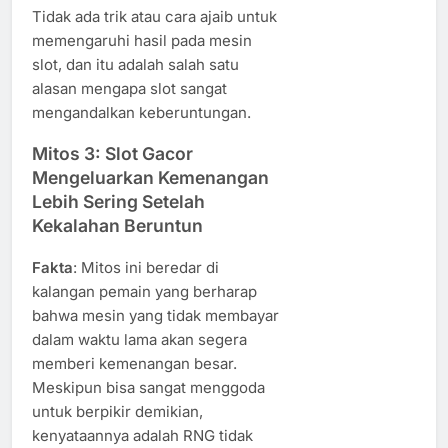
Tidak ada trik atau cara ajaib untuk
memengaruhi hasil pada mesin
slot, dan itu adalah salah satu
alasan mengapa slot sangat
mengandalkan keberuntungan.
Mitos 3: Slot Gacor
Mengeluarkan Kemenangan
Lebih Sering Setelah
Kekalahan Beruntun
Fakta
: Mitos ini beredar di
kalangan pemain yang berharap
bahwa mesin yang tidak membayar
dalam waktu lama akan segera
memberi kemenangan besar.
Meskipun bisa sangat menggoda
untuk berpikir demikian,
kenyataannya adalah RNG tidak