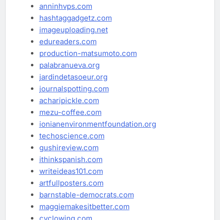
anninhvps.com
hashtaggadgetz.com
imageuploading.net
edureaders.com
production-matsumoto.com
palabranueva.org
jardindetasoeur.org
journalspotting.com
acharipickle.com
mezu-coffee.com
ionianenvironmentfoundation.org
techoscience.com
gushireview.com
ithinkspanish.com
writeideas101.com
artfullposters.com
barnstable-democrats.com
maggiemakesitbetter.com
cyclowing.com