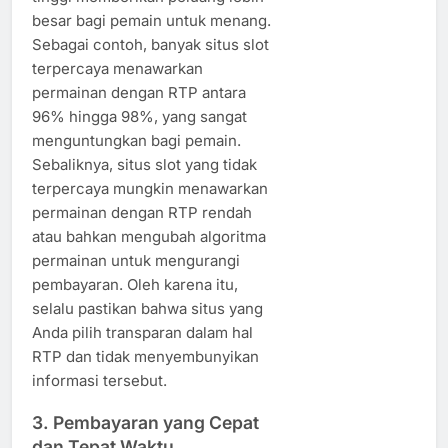
besar bagi pemain untuk menang.
Sebagai contoh, banyak situs slot
terpercaya menawarkan
permainan dengan RTP antara
96% hingga 98%, yang sangat
menguntungkan bagi pemain.
Sebaliknya, situs slot yang tidak
terpercaya mungkin menawarkan
permainan dengan RTP rendah
atau bahkan mengubah algoritma
permainan untuk mengurangi
pembayaran. Oleh karena itu,
selalu pastikan bahwa situs yang
Anda pilih transparan dalam hal
RTP dan tidak menyembunyikan
informasi tersebut.
3.
Pembayaran yang Cepat
dan Tepat Waktu