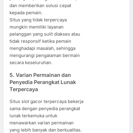
dan memberikan solusi cepat
kepada pemain.
Situs yang tidak terpercaya
mungkin memiliki layanan
pelanggan yang sulit diakses atau
tidak responsif ketika pemain
menghadapi masalah, sehingga
mengurangi pengalaman bermain
secara keseluruhan.
5.
Varian Permainan dan
Penyedia Perangkat Lunak
Terpercaya
Situs slot gacor terpercaya bekerja
sama dengan penyedia perangkat
lunak terkemuka untuk
menawarkan varian permainan
yang lebih banyak dan berkualitas.