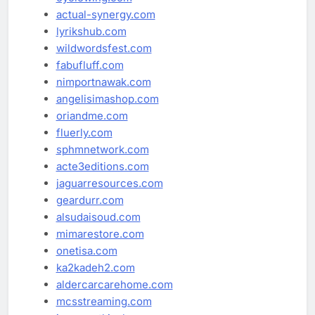
actual-synergy.com
lyrikshub.com
wildwordsfest.com
fabufluff.com
nimportnawak.com
angelisimashop.com
oriandme.com
fluerly.com
sphmnetwork.com
acte3editions.com
jaguarresources.com
geardurr.com
alsudaisoud.com
mimarestore.com
onetisa.com
ka2kadeh2.com
aldercarcarehome.com
mcsstreaming.com