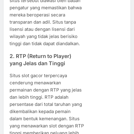
situs tersebut diawasi oleh badan
pengatur yang memastikan bahwa
mereka beroperasi secara
transparan dan adil. Situs tanpa
lisensi atau dengan lisensi dari
wilayah yang tidak jelas berisiko
tinggi dan tidak dapat diandalkan.
2.
RTP (Return to Player)
yang Jelas dan Tinggi
Situs slot gacor terpercaya
cenderung menawarkan
permainan dengan RTP yang jelas
dan lebih tinggi. RTP adalah
persentase dari total taruhan yang
dikembalikan kepada pemain
dalam bentuk kemenangan. Situs
yang menawarkan slot dengan RTP
tinggi memberikan peluang lebih