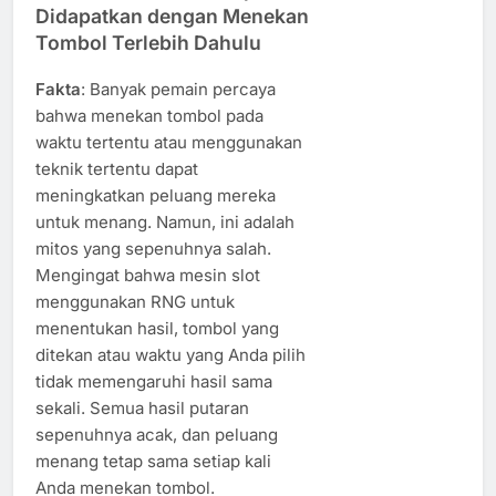
Didapatkan dengan Menekan
Tombol Terlebih Dahulu
Fakta
: Banyak pemain percaya
bahwa menekan tombol pada
waktu tertentu atau menggunakan
teknik tertentu dapat
meningkatkan peluang mereka
untuk menang. Namun, ini adalah
mitos yang sepenuhnya salah.
Mengingat bahwa mesin slot
menggunakan RNG untuk
menentukan hasil, tombol yang
ditekan atau waktu yang Anda pilih
tidak memengaruhi hasil sama
sekali. Semua hasil putaran
sepenuhnya acak, dan peluang
menang tetap sama setiap kali
Anda menekan tombol.