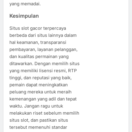
yang memadai.
Kesimpulan
Situs slot gacor terpercaya
berbeda dari situs lainnya dalam
hal keamanan, transparansi
pembayaran, layanan pelanggan,
dan kualitas permainan yang
ditawarkan. Dengan memilih situs
yang memiliki lisensi resmi, RTP
tinggi, dan reputasi yang baik,
pemain dapat meningkatkan
peluang mereka untuk meraih
kemenangan yang adil dan tepat
waktu. Jangan ragu untuk
melakukan riset sebelum memilih
situs slot, dan pastikan situs
tersebut memenuhi standar