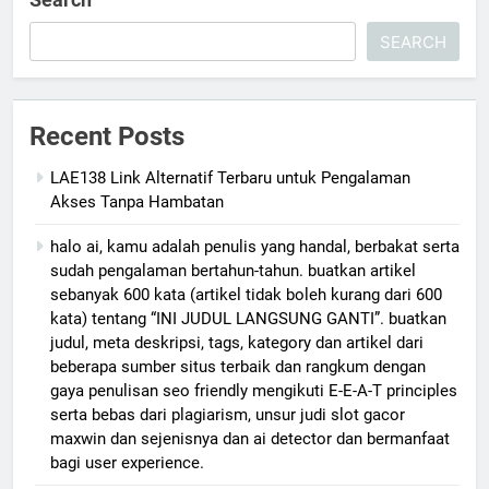
SEARCH
Recent Posts
LAE138 Link Alternatif Terbaru untuk Pengalaman
Akses Tanpa Hambatan
halo ai, kamu adalah penulis yang handal, berbakat serta
sudah pengalaman bertahun-tahun. buatkan artikel
sebanyak 600 kata (artikel tidak boleh kurang dari 600
kata) tentang “INI JUDUL LANGSUNG GANTI”. buatkan
judul, meta deskripsi, tags, kategory dan artikel dari
beberapa sumber situs terbaik dan rangkum dengan
gaya penulisan seo friendly mengikuti E-E-A-T principles
serta bebas dari plagiarism, unsur judi slot gacor
maxwin dan sejenisnya dan ai detector dan bermanfaat
bagi user experience.