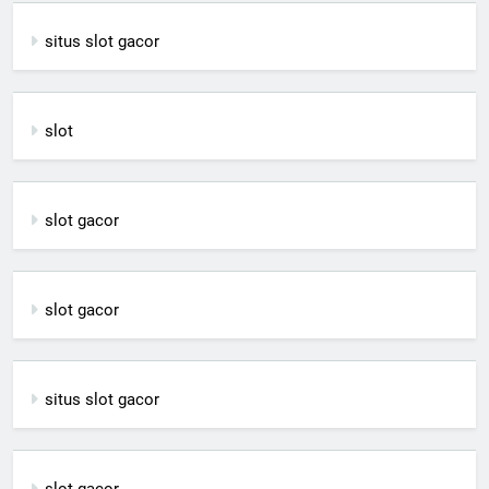
situs slot gacor
slot
slot gacor
slot gacor
situs slot gacor
slot gacor