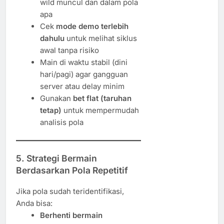
wild muncul dan dalam pola
apa
Cek
mode demo terlebih
dahulu
untuk melihat siklus
awal tanpa risiko
Main di waktu stabil (dini
hari/pagi) agar gangguan
server atau delay minim
Gunakan
bet flat (taruhan
tetap)
untuk mempermudah
analisis pola
5. Strategi Bermain
Berdasarkan Pola Repetitif
Jika pola sudah teridentifikasi,
Anda bisa:
Berhenti bermain