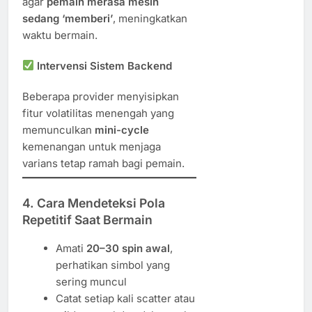
agar
pemain merasa mesin
sedang ‘memberi’
, meningkatkan
waktu bermain.
Intervensi Sistem Backend
Beberapa provider menyisipkan
fitur volatilitas menengah yang
memunculkan
mini-cycle
kemenangan untuk menjaga
varians tetap ramah bagi pemain.
4. Cara Mendeteksi Pola
Repetitif Saat Bermain
Amati
20–30 spin awal
,
perhatikan simbol yang
sering muncul
Catat setiap kali scatter atau