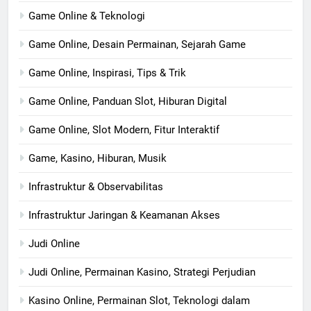
Game Online & Teknologi
Game Online, Desain Permainan, Sejarah Game
Game Online, Inspirasi, Tips & Trik
Game Online, Panduan Slot, Hiburan Digital
Game Online, Slot Modern, Fitur Interaktif
Game, Kasino, Hiburan, Musik
Infrastruktur & Observabilitas
Infrastruktur Jaringan & Keamanan Akses
Judi Online
Judi Online, Permainan Kasino, Strategi Perjudian
Kasino Online, Permainan Slot, Teknologi dalam