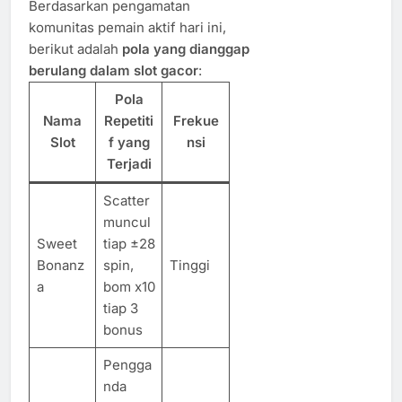
Berdasarkan pengamatan
komunitas pemain aktif hari ini,
berikut adalah
pola yang dianggap
berulang dalam slot gacor
:
Pola
Nama
Repetiti
Frekue
Slot
f yang
nsi
Terjadi
Scatter
muncul
Sweet
tiap ±28
Bonanz
spin,
Tinggi
a
bom x10
tiap 3
bonus
Pengga
nda