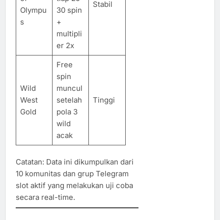
Stabil
Olympu
30 spin
s
+
multipli
er 2x
Free
spin
Wild
muncul
West
setelah
Tinggi
Gold
pola 3
wild
acak
Catatan: Data ini dikumpulkan dari
10 komunitas dan grup Telegram
slot aktif yang melakukan uji coba
secara real-time.