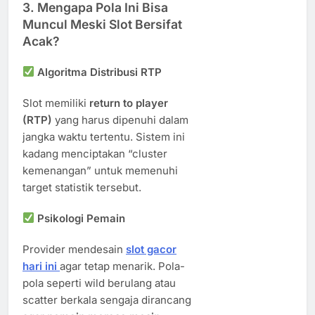
3. Mengapa Pola Ini Bisa
Muncul Meski Slot Bersifat
Acak?
Algoritma Distribusi RTP
Slot memiliki
return to player
(RTP)
yang harus dipenuhi dalam
jangka waktu tertentu. Sistem ini
kadang menciptakan “cluster
kemenangan” untuk memenuhi
target statistik tersebut.
Psikologi Pemain
Provider mendesain
slot gacor
hari ini
agar tetap menarik. Pola-
pola seperti wild berulang atau
scatter berkala sengaja dirancang