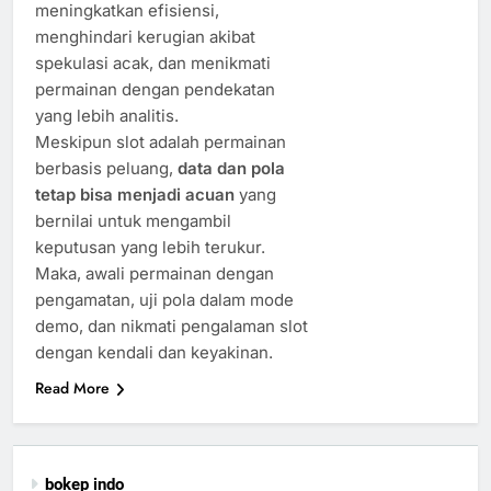
meningkatkan efisiensi,
menghindari kerugian akibat
spekulasi acak, dan menikmati
permainan dengan pendekatan
yang lebih analitis.
Meskipun slot adalah permainan
berbasis peluang,
data dan pola
tetap bisa menjadi acuan
yang
bernilai untuk mengambil
keputusan yang lebih terukur.
Maka, awali permainan dengan
pengamatan, uji pola dalam mode
demo, dan nikmati pengalaman slot
dengan kendali dan keyakinan.
Read More
bokep indo