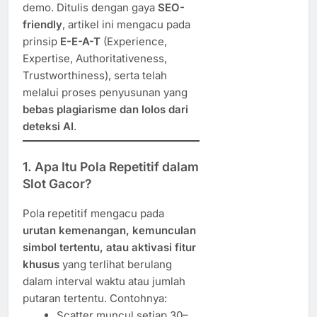
demo. Ditulis dengan gaya
SEO-
friendly
, artikel ini mengacu pada
prinsip
E-E-A-T
(Experience,
Expertise, Authoritativeness,
Trustworthiness), serta telah
melalui proses penyusunan yang
bebas plagiarisme dan lolos dari
deteksi AI
.
1. Apa Itu Pola Repetitif dalam
Slot Gacor?
Pola repetitif mengacu pada
urutan kemenangan, kemunculan
simbol tertentu, atau aktivasi fitur
khusus
yang terlihat berulang
dalam interval waktu atau jumlah
putaran tertentu. Contohnya:
Scatter muncul setiap 30–