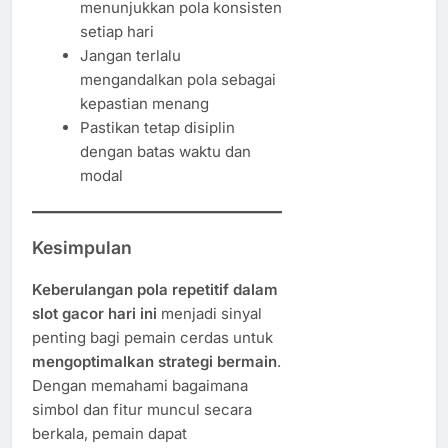
menunjukkan pola konsisten
setiap hari
Jangan terlalu
mengandalkan pola sebagai
kepastian menang
Pastikan tetap disiplin
dengan batas waktu dan
modal
Kesimpulan
Keberulangan pola repetitif dalam
slot gacor hari ini
menjadi sinyal
penting bagi pemain cerdas untuk
mengoptimalkan strategi bermain
.
Dengan memahami bagaimana
simbol dan fitur muncul secara
berkala, pemain dapat