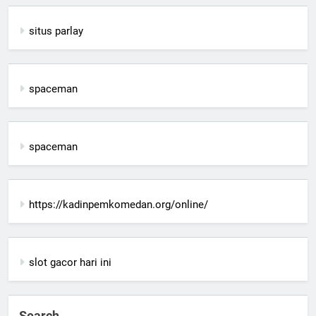
situs parlay
spaceman
spaceman
https://kadinpemkomedan.org/online/
slot gacor hari ini
Search