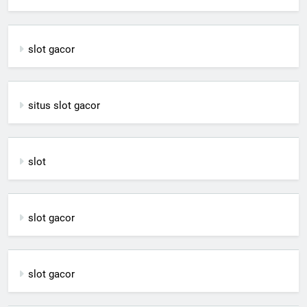
slot gacor
situs slot gacor
slot
slot gacor
slot gacor