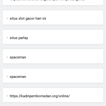
situs slot gacor hari ini
situs parlay
spaceman
spaceman
https://kadinpemkomedan.org/online/