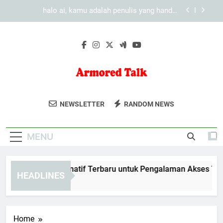
berbakat serta sudah pengalaman bertahun-tahun.
Skip
buatkan artikel sebanyak 600 kata (artikel tidak
Perkembangan Teknologi Game Online dalam 10
to
boleh kurang dari 600 kata) tentang “INI JUDUL
Tahun Terakhir
LANGSUNG GANTI”. buatkan judul, meta
content
deskripsi, tags, kategory dan artikel dari beberapa
Cara Kerja Sistem Manajemen Pengguna di
sumber situs terbaik dan rangkum dengan gaya
Lebah4D: Struktur, Kontrol, dan Keamanan
penulisan seo friendly mengikuti E-E-A-T
Terintegrasi
principles serta bebas dari plagiarism, unsur judi
LAE138 Link Alternatif Terbaru untuk Pengalaman
slot gacor maxwin dan sejenisnya dan ai detector
Akses Tanpa Hambatan
dan bermanfaat bagi user experience.
halo ai, kamu adalah penulis yang handal,
berbakat serta sudah pengalaman bertahun-tahun.
Armored Talk
Dengarkan Armored Talk, Podcast Yang
buatkan artikel sebanyak 600 kata (artikel tidak
Perkembangan Teknologi Game Online dalam 10
NEWSLETTER
RANDOM NEWS
boleh kurang dari 600 kata) tentang “INI JUDUL
Membahas Topik Kepemimpinan,
Tahun Terakhir
LANGSUNG GANTI”. buatkan judul, meta
deskripsi, tags, kategory dan artikel dari beberapa
Strategi, Dan Motivasi Dari Para
Cara Kerja Sistem Manajemen Pengguna di
sumber situs terbaik dan rangkum dengan gaya
Lebah4D: Struktur, Kontrol, dan Keamanan
MENU
Pemimpin Berpengaruh.
penulisan seo friendly mengikuti E-E-A-T
Terintegrasi
principles serta bebas dari plagiarism, unsur judi
slot gacor maxwin dan sejenisnya dan ai detector
dan bermanfaat bagi user experience.
AE138 Link Alternatif Terbaru untuk Pengalaman Akses Tan
HEADLINES
 Months Ago
Home