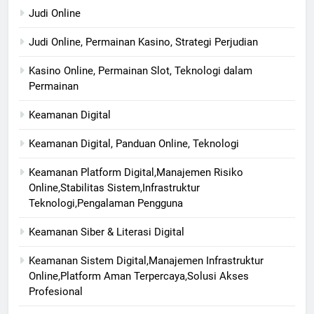
Judi Online
Judi Online, Permainan Kasino, Strategi Perjudian
Kasino Online, Permainan Slot, Teknologi dalam
Permainan
Keamanan Digital
Keamanan Digital, Panduan Online, Teknologi
Keamanan Platform Digital,Manajemen Risiko
Online,Stabilitas Sistem,Infrastruktur
Teknologi,Pengalaman Pengguna
Keamanan Siber & Literasi Digital
Keamanan Sistem Digital,Manajemen Infrastruktur
Online,Platform Aman Terpercaya,Solusi Akses
Profesional