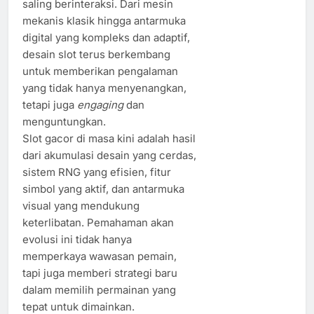
saling berinteraksi. Dari mesin
mekanis klasik hingga antarmuka
digital yang kompleks dan adaptif,
desain slot terus berkembang
untuk memberikan pengalaman
yang tidak hanya menyenangkan,
tetapi juga
engaging
dan
menguntungkan.
Slot gacor di masa kini adalah hasil
dari akumulasi desain yang cerdas,
sistem RNG yang efisien, fitur
simbol yang aktif, dan antarmuka
visual yang mendukung
keterlibatan. Pemahaman akan
evolusi ini tidak hanya
memperkaya wawasan pemain,
tapi juga memberi strategi baru
dalam memilih permainan yang
tepat untuk dimainkan.