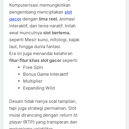
Komputerisasi memungkinkan
pengembang menciptakan
slot
gacor
dengan
lima reel
, animasi
interaktif, dan tema naratif. Inilah
awal munculnya
slot bertema
,
seperti Mesir kuno, mitologi, bajak
laut, hingga dunia fantasi.
Era ini juga menandai kelahiran
fitur-fitur khas slot gacor
seperti:
Free Spin
Bonus Game Interaktif
Multiplier
Expanding Wild
Desain tidak hanya soal tampilan,
tapi juga strategi permainan. Slot
mulai dirancang dengan
return to
player
(RTP) yang transparan dan
mekanisme volatilitas,