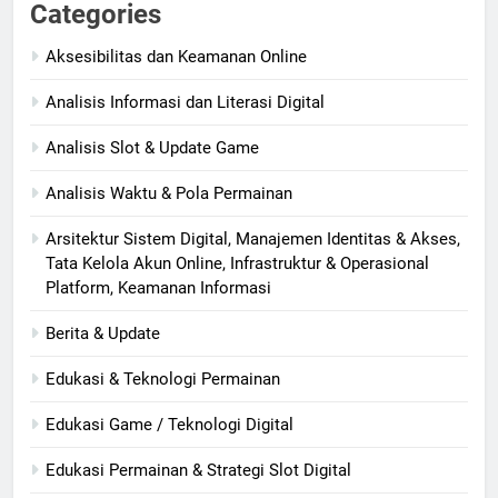
Categories
Aksesibilitas dan Keamanan Online
Analisis Informasi dan Literasi Digital
Analisis Slot & Update Game
Analisis Waktu & Pola Permainan
Arsitektur Sistem Digital, Manajemen Identitas & Akses,
Tata Kelola Akun Online, Infrastruktur & Operasional
Platform, Keamanan Informasi
Berita & Update
Edukasi & Teknologi Permainan
Edukasi Game / Teknologi Digital
Edukasi Permainan & Strategi Slot Digital