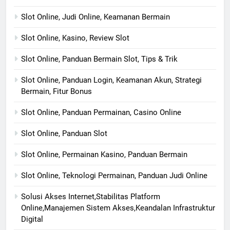
Slot Online, Judi Online, Keamanan Bermain
Slot Online, Kasino, Review Slot
Slot Online, Panduan Bermain Slot, Tips & Trik
Slot Online, Panduan Login, Keamanan Akun, Strategi
Bermain, Fitur Bonus
Slot Online, Panduan Permainan, Casino Online
Slot Online, Panduan Slot
Slot Online, Permainan Kasino, Panduan Bermain
Slot Online, Teknologi Permainan, Panduan Judi Online
Solusi Akses Internet,Stabilitas Platform
Online,Manajemen Sistem Akses,Keandalan Infrastruktur
Digital