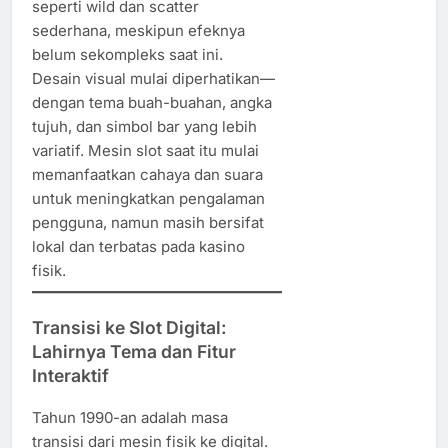
seperti wild dan scatter
sederhana, meskipun efeknya
belum sekompleks saat ini.
Desain visual mulai diperhatikan—
dengan tema buah-buahan, angka
tujuh, dan simbol bar yang lebih
variatif. Mesin slot saat itu mulai
memanfaatkan cahaya dan suara
untuk meningkatkan pengalaman
pengguna, namun masih bersifat
lokal dan terbatas pada kasino
fisik.
Transisi ke Slot Digital:
Lahirnya Tema dan Fitur
Interaktif
Tahun 1990-an adalah masa
transisi dari mesin fisik ke digital.