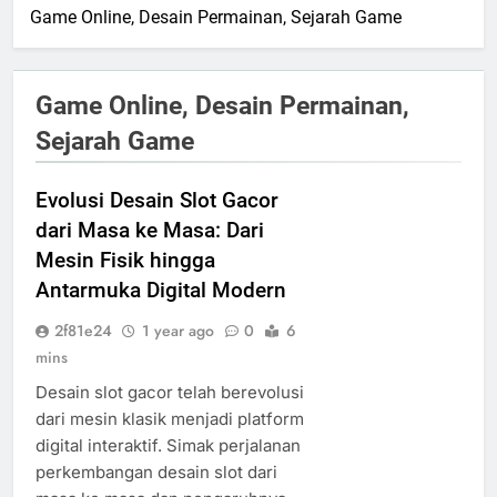
Game Online, Desain Permainan, Sejarah Game
Game Online, Desain Permainan,
Sejarah Game
Evolusi Desain Slot Gacor
dari Masa ke Masa: Dari
Mesin Fisik hingga
Antarmuka Digital Modern
2f81e24
1 year ago
0
6
mins
Desain slot gacor telah berevolusi
dari mesin klasik menjadi platform
digital interaktif. Simak perjalanan
perkembangan desain slot dari