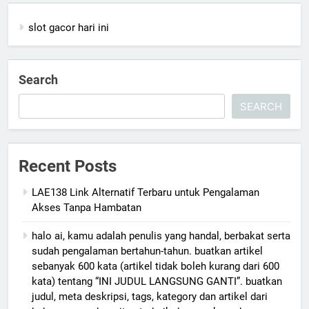
slot gacor hari ini
Search
SEARCH
Recent Posts
LAE138 Link Alternatif Terbaru untuk Pengalaman
Akses Tanpa Hambatan
halo ai, kamu adalah penulis yang handal, berbakat serta
sudah pengalaman bertahun-tahun. buatkan artikel
sebanyak 600 kata (artikel tidak boleh kurang dari 600
kata) tentang “INI JUDUL LANGSUNG GANTI”. buatkan
judul, meta deskripsi, tags, kategory dan artikel dari