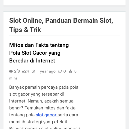
Slot Online, Panduan Bermain Slot,
Tips & Trik
Mitos dan Fakta tentang
Pola Slot Gacor yang
Beredar di Internet
2f81e24
1 year ago
0
8
mins
Banyak pemain percaya pada pola
slot gacor yang tersebar di
internet. Namun, apakah semua
benar? Temukan mitos dan fakta
tentang pola
slot gacor
serta cara
memilih strategi yang efektif.
Banyak pemain slot online mencari