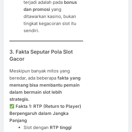
terjadi adalah pada
bonus
dan promosi
yang
ditawarkan kasino, bukan
tingkat kegacoran slot itu
sendiri.
3. Fakta Seputar Pola Slot
Gacor
Meskipun banyak mitos yang
beredar, ada beberapa
fakta yang
memang bisa membantu pemain
dalam bermain slot lebih
strategis.
Fakta 1: RTP (Return to Player)
Berpengaruh dalam Jangka
Panjang
Slot dengan
RTP tinggi