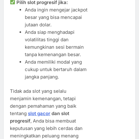
Pilih slot progresif jika:
Anda ingin mengejar jackpot
besar yang bisa mencapai
jutaan dolar.
Anda siap menghadapi
volatilitas tinggi dan
kemungkinan sesi bermain
tanpa kemenangan besar.
Anda memiliki modal yang
cukup untuk bertaruh dalam
jangka panjang.
Tidak ada slot yang selalu
menjamin kemenangan, tetapi
dengan pemahaman yang baik
tentang
slot gacor
dan slot
progresif
, Anda bisa membuat
keputusan yang lebih cerdas dan
meningkatkan peluang menang