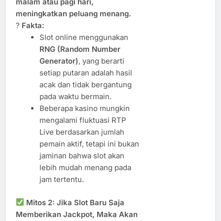
malam atau pagi hari,
meningkatkan peluang menang.
?
Fakta:
Slot online menggunakan
RNG (Random Number
Generator)
, yang berarti
setiap putaran adalah hasil
acak dan tidak bergantung
pada waktu bermain.
Beberapa kasino mungkin
mengalami fluktuasi RTP
Live berdasarkan jumlah
pemain aktif, tetapi ini bukan
jaminan bahwa slot akan
lebih mudah menang pada
jam tertentu.
Mitos 2: Jika Slot Baru Saja
Memberikan Jackpot, Maka Akan