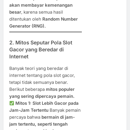
akan membayar kemenangan
besar
, karena semua hasil
ditentukan oleh
Random Number
Generator (RNG).
2. Mitos Seputar Pola Slot
Gacor yang Beredar di
Internet
Banyak teori yang beredar di
internet tentang pola slot gacor,
tetapi tidak semuanya benar.
Berikut beberapa
mitos populer
yang sering dipercaya pemain.
Mitos 1: Slot Lebih Gacor pada
Jam-Jam Tertentu
Banyak pemain
percaya bahwa
bermain di jam-
jam tertentu, seperti tengah