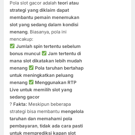
Pola slot gacor adalah
teori atau
strategi yang diklaim dapat
membantu pemain menemukan
slot yang sedang dalam kondisi
menang
. Biasanya, pola ini
mencakup:
Jumlah spin tertentu sebelum
bonus muncul
Jam tertentu di
mana slot dikatakan lebih mudah
menang
Pola taruhan bertahap
untuk meningkatkan peluang
menang
Menggunakan RTP
Live untuk memilih slot yang
sedang gacor
?
Fakta:
Meskipun beberapa
strategi bisa membantu
mengelola
taruhan dan memahami pola
pembayaran
,
tidak ada cara pasti
untuk memprediksi kapan slot