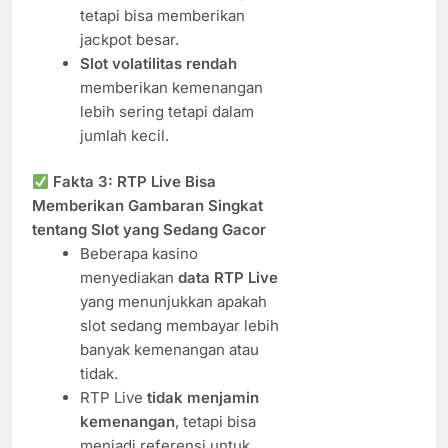
tetapi bisa memberikan
jackpot besar.
Slot volatilitas rendah
memberikan kemenangan
lebih sering tetapi dalam
jumlah kecil.
Fakta 3: RTP Live Bisa
Memberikan Gambaran Singkat
tentang Slot yang Sedang Gacor
Beberapa kasino
menyediakan
data RTP Live
yang menunjukkan apakah
slot sedang membayar lebih
banyak kemenangan atau
tidak.
RTP Live
tidak menjamin
kemenangan
, tetapi bisa
menjadi referensi untuk