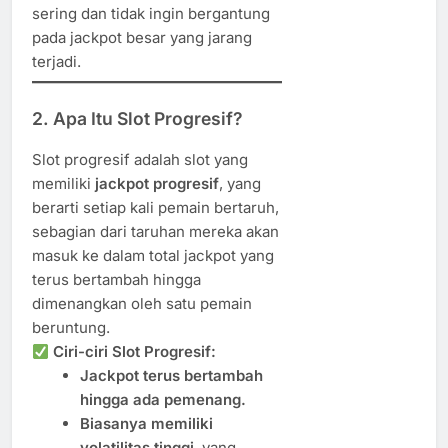
sering dan tidak ingin bergantung
pada jackpot besar yang jarang
terjadi.
2. Apa Itu Slot Progresif?
Slot progresif adalah slot yang
memiliki
jackpot progresif
, yang
berarti setiap kali pemain bertaruh,
sebagian dari taruhan mereka akan
masuk ke dalam total jackpot yang
terus bertambah hingga
dimenangkan oleh satu pemain
beruntung.
Ciri-ciri Slot Progresif:
Jackpot terus bertambah
hingga ada pemenang.
Biasanya memiliki
volatilitas tinggi
, yang