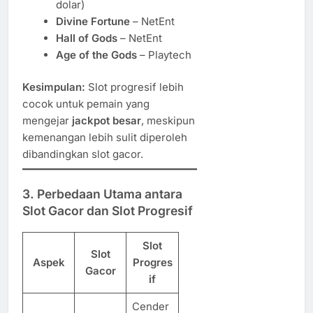
dolar)
Divine Fortune
– NetEnt
Hall of Gods
– NetEnt
Age of the Gods
– Playtech
Kesimpulan:
Slot progresif lebih
cocok untuk pemain yang
mengejar
jackpot besar
, meskipun
kemenangan lebih sulit diperoleh
dibandingkan slot gacor.
3. Perbedaan Utama antara
Slot Gacor dan Slot Progresif
Slot
Slot
Aspek
Progres
Gacor
if
Cender