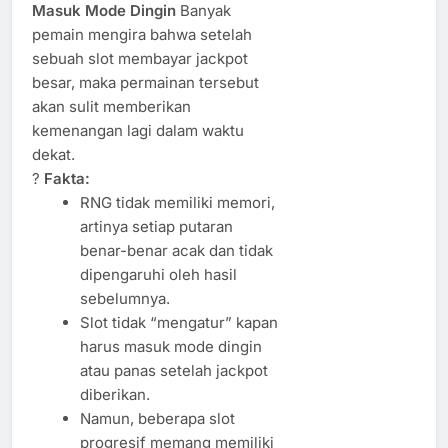
Masuk Mode Dingin
Banyak
pemain mengira bahwa setelah
sebuah slot membayar jackpot
besar, maka permainan tersebut
akan sulit memberikan
kemenangan lagi dalam waktu
dekat.
?
Fakta:
RNG tidak memiliki memori,
artinya setiap putaran
benar-benar acak dan tidak
dipengaruhi oleh hasil
sebelumnya.
Slot tidak “mengatur” kapan
harus masuk mode dingin
atau panas setelah jackpot
diberikan.
Namun, beberapa slot
progresif memang memiliki