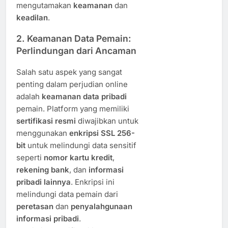
mengutamakan
keamanan
dan
keadilan
.
2. Keamanan Data Pemain:
Perlindungan dari Ancaman
Salah satu aspek yang sangat
penting dalam perjudian online
adalah
keamanan data pribadi
pemain. Platform yang memiliki
sertifikasi resmi
diwajibkan untuk
menggunakan
enkripsi SSL 256-
bit
untuk melindungi data sensitif
seperti
nomor kartu kredit
,
rekening bank
, dan
informasi
pribadi lainnya
. Enkripsi ini
melindungi data pemain dari
peretasan
dan
penyalahgunaan
informasi pribadi
.