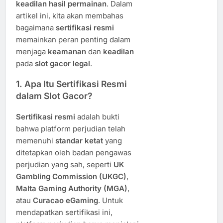
keadilan hasil permainan
. Dalam
artikel ini, kita akan membahas
bagaimana
sertifikasi resmi
memainkan peran penting dalam
menjaga
keamanan
dan
keadilan
pada
slot gacor legal
.
1. Apa Itu Sertifikasi Resmi
dalam Slot Gacor?
Sertifikasi resmi
adalah bukti
bahwa platform perjudian telah
memenuhi
standar ketat
yang
ditetapkan oleh badan pengawas
perjudian yang sah, seperti
UK
Gambling Commission (UKGC)
,
Malta Gaming Authority (MGA)
,
atau
Curacao eGaming
. Untuk
mendapatkan sertifikasi ini,