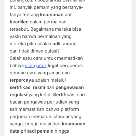
ini, banyak pemain yang bertanya-
tanya tentang
keamanan
dan
keadilan
dalam permainan
tersebut. Bagaimana mereka bisa
yakin bahwa permainan yang
mereka pilih adalah
adil
,
aman
,
dan tidak dimanipulasi?
Salah satu cara untuk memastikan
bahwa
slot gacor
legal
beroperasi
dengan cara yang aman dan
terpercaya
adalah melalui
sertifikasi resmi
dan
pengawasan
regulasi
yang ketat.
Sertifikasi
dari
badan pengawas perjudian yang
sah memastikan bahwa platform
perjudian mematuhi standar yang
sangat tinggi, mulai dari
keamanan
data pribadi pemain
hingga