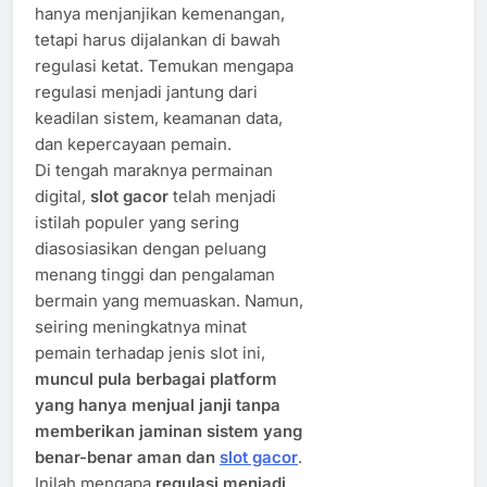
hanya menjanjikan kemenangan,
tetapi harus dijalankan di bawah
regulasi ketat. Temukan mengapa
regulasi menjadi jantung dari
keadilan sistem, keamanan data,
dan kepercayaan pemain.
Di tengah maraknya permainan
digital,
slot gacor
telah menjadi
istilah populer yang sering
diasosiasikan dengan peluang
menang tinggi dan pengalaman
bermain yang memuaskan. Namun,
seiring meningkatnya minat
pemain terhadap jenis slot ini,
muncul pula berbagai platform
yang hanya menjual janji tanpa
memberikan jaminan sistem yang
benar-benar aman dan
slot gacor
.
Inilah mengapa
regulasi menjadi