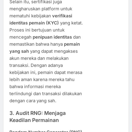
Selain itu, sertifikasi juga
mengharuskan platform untuk
mematuhi kebijakan
verifikasi
identitas pemain (KYC)
yang ketat.
Proses ini bertujuan untuk
mencegah
penipuan identitas
dan
memastikan bahwa hanya
pemain
yang sah
yang dapat mengakses
akun mereka dan melakukan
transaksi. Dengan adanya
kebijakan ini, pemain dapat merasa
lebih aman karena mereka tahu
bahwa informasi mereka
terlindungi dan transaksi dilakukan
dengan cara yang sah.
3. Audit RNG: Menjaga
Keadilan Permainan