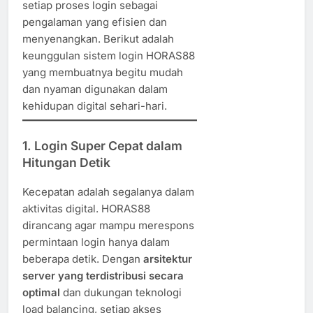
setiap proses login sebagai
pengalaman yang efisien dan
menyenangkan. Berikut adalah
keunggulan sistem login HORAS88
yang membuatnya begitu mudah
dan nyaman digunakan dalam
kehidupan digital sehari-hari.
1. Login Super Cepat dalam
Hitungan Detik
Kecepatan adalah segalanya dalam
aktivitas digital. HORAS88
dirancang agar mampu merespons
permintaan login hanya dalam
beberapa detik. Dengan
arsitektur
server yang terdistribusi secara
optimal
dan dukungan teknologi
load balancing, setiap akses