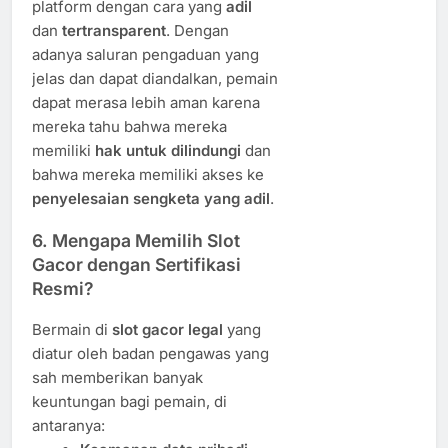
platform dengan cara yang
adil
dan
tertransparent
. Dengan
adanya saluran pengaduan yang
jelas dan dapat diandalkan, pemain
dapat merasa lebih aman karena
mereka tahu bahwa mereka
memiliki
hak untuk dilindungi
dan
bahwa mereka memiliki akses ke
penyelesaian sengketa yang adil
.
6. Mengapa Memilih Slot
Gacor dengan Sertifikasi
Resmi?
Bermain di
slot gacor legal
yang
diatur oleh badan pengawas yang
sah memberikan banyak
keuntungan bagi pemain, di
antaranya: