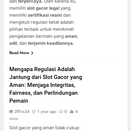
dan
terpercaya
. Oleh karena itu,
memilih
slot gacor legal
yang
memiliki
sertifikasi resmi
dan
mengikuti regulasi ketat adalah
pilihan terbaik untuk menikmati
pengalaman bermain yang
aman
,
adil
, dan
terjamin keadilannya
.
Read More
Mengapa Regulasi Adalah
Jantung dari Slot Gacor yang
Aman: Menjaga Integritas,
Fairness, dan Perlindungan
Pemain
2f81e24
1 year ago
0
6
mins
Slot gacor yang aman tidak cukup