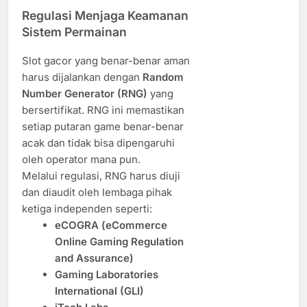
Regulasi Menjaga Keamanan
Sistem Permainan
Slot gacor yang benar-benar aman
harus dijalankan dengan
Random
Number Generator (RNG)
yang
bersertifikat. RNG ini memastikan
setiap putaran game benar-benar
acak dan tidak bisa dipengaruhi
oleh operator mana pun.
Melalui regulasi, RNG harus diuji
dan diaudit oleh lembaga pihak
ketiga independen seperti:
eCOGRA (eCommerce
Online Gaming Regulation
and Assurance)
Gaming Laboratories
International (GLI)