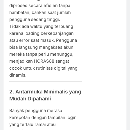
diproses secara efisien tanpa
hambatan, bahkan saat jumlah
pengguna sedang tinggi.
Tidak ada waktu yang terbuang
karena loading berkepanjangan
atau error saat masuk. Pengguna
bisa langsung mengakses akun
mereka tanpa perlu menunggu,
menjadikan HORAS88 sangat
cocok untuk rutinitas digital yang
dinamis.
2. Antarmuka Minimalis yang
Mudah Dipahami
Banyak pengguna merasa
kerepotan dengan tampilan login
yang terlalu ramai atau