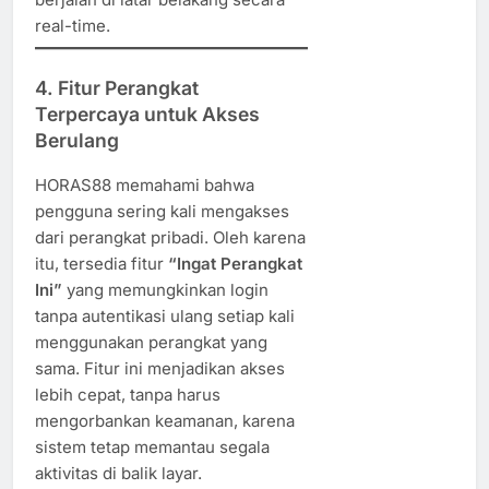
real-time.
4. Fitur Perangkat
Terpercaya untuk Akses
Berulang
HORAS88 memahami bahwa
pengguna sering kali mengakses
dari perangkat pribadi. Oleh karena
itu, tersedia fitur
“Ingat Perangkat
Ini”
yang memungkinkan login
tanpa autentikasi ulang setiap kali
menggunakan perangkat yang
sama. Fitur ini menjadikan akses
lebih cepat, tanpa harus
mengorbankan keamanan, karena
sistem tetap memantau segala
aktivitas di balik layar.