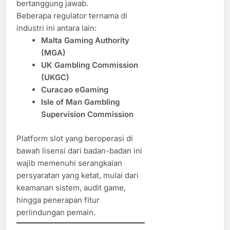
bertanggung jawab.
Beberapa regulator ternama di
industri ini antara lain:
Malta Gaming Authority
(MGA)
UK Gambling Commission
(UKGC)
Curacao eGaming
Isle of Man Gambling
Supervision Commission
Platform slot yang beroperasi di
bawah lisensi dari badan-badan ini
wajib memenuhi serangkaian
persyaratan yang ketat, mulai dari
keamanan sistem, audit game,
hingga penerapan fitur
perlindungan pemain.