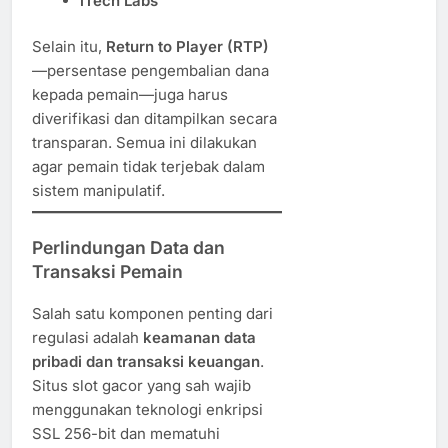
iTech Labs
Selain itu,
Return to Player (RTP)
—persentase pengembalian dana
kepada pemain—juga harus
diverifikasi dan ditampilkan secara
transparan. Semua ini dilakukan
agar pemain tidak terjebak dalam
sistem manipulatif.
Perlindungan Data dan
Transaksi Pemain
Salah satu komponen penting dari
regulasi adalah
keamanan data
pribadi dan transaksi keuangan
.
Situs slot gacor yang sah wajib
menggunakan teknologi enkripsi
SSL 256-bit dan mematuhi