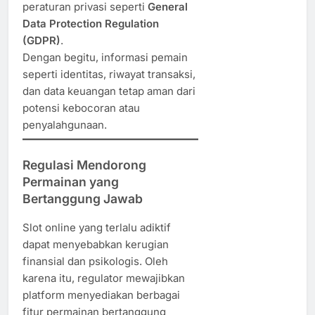
peraturan privasi seperti
General
Data Protection Regulation
(GDPR)
.
Dengan begitu, informasi pemain
seperti identitas, riwayat transaksi,
dan data keuangan tetap aman dari
potensi kebocoran atau
penyalahgunaan.
Regulasi Mendorong
Permainan yang
Bertanggung Jawab
Slot online yang terlalu adiktif
dapat menyebabkan kerugian
finansial dan psikologis. Oleh
karena itu, regulator mewajibkan
platform menyediakan berbagai
fitur permainan bertanggung