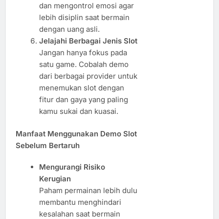
dan mengontrol emosi agar
lebih disiplin saat bermain
dengan uang asli.
Jelajahi Berbagai Jenis Slot
Jangan hanya fokus pada
satu game. Cobalah demo
dari berbagai provider untuk
menemukan slot dengan
fitur dan gaya yang paling
kamu sukai dan kuasai.
Manfaat Menggunakan Demo Slot
Sebelum Bertaruh
Mengurangi Risiko
Kerugian
Paham permainan lebih dulu
membantu menghindari
kesalahan saat bermain