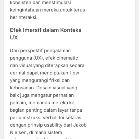
konsisten dan menstimulasi
keingintahuan mereka untuk terus
berinteraksi.
Efek Imersif dalam Konteks
UX
Dari perspektif pengalaman
pengguna (UX), efek cinematic
dan visual yang diterapkan secara
cermat dapat menciptakan flow
yang mengurangi friksi dan
kebosanan. Desain visual yang
baik juga mengatur perhatian
pemain, memandu mereka ke
bagian penting dalam layar tanpa
perlu instruksi verbal. Ini selaras
dengan prinsip usability dari Jakob
Nielsen, di mana sistem