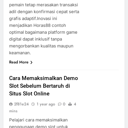
pemain tetap merasakan transaksi
adil dengan konfirmasi cepat serta
grafis adaptif.Inovasi ini
menjadikan Horas88 contoh
optimal bagaimana platform game
digital dapat inklusif tanpa
mengorbankan kualitas maupun
keamanan.
Read More
Cara Memaksimalkan Demo
Slot Sebelum Bertaruh di
Situs Slot Online
2f81e24
1 year ago
0
4
mins
Pelajari cara memaksimalkan
penggunaan demo slot untuk