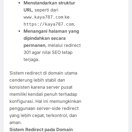
Menstandarkan struktur
URL
, seperti dari
ke
www.kaya787.com
.
https://kaya787.com
Menangani halaman yang
dipindahkan secara
permanen
, melalui redirect
301 agar nilai SEO tetap
terjaga.
Sistem redirect di domain utama
cenderung lebih stabil dan
konsisten karena server pusat
memiliki kendali penuh terhadap
konfigurasi. Hal ini memungkinkan
penggunaan server-side redirect
yang lebih cepat, terkontrol, dan
aman.
Sistem Redirect pada Domain