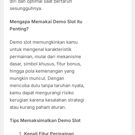
diri dan optimal saat bertaruh
sesungguhnya.
Mengapa Memakai Demo Slot itu
Penting?
Demo slot memungkinkan kamu
untuk mengenal karakteristik
permainan, mulai dari mekanisme
dasar, simbol khusus, fitur bonus,
hingga pola kemenangan yang
mungkin muncul. Dengan
mencoba dulu tanpa taruhan nyata,
kamu dapat mengurangi risiko
kerugian karena kesalahan strategi
atau kurang paham aturan.
Tips Memaksimalkan Demo Slot
Kenali Fitur Permainan