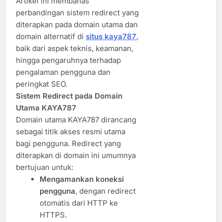
Artikel ini membahas
perbandingan sistem redirect yang
diterapkan pada domain utama dan
domain alternatif di
situs kaya787
,
baik dari aspek teknis, keamanan,
hingga pengaruhnya terhadap
pengalaman pengguna dan
peringkat SEO.
Sistem Redirect pada Domain
Utama KAYA787
Domain utama KAYA787 dirancang
sebagai titik akses resmi utama
bagi pengguna. Redirect yang
diterapkan di domain ini umumnya
bertujuan untuk:
Mengamankan koneksi
pengguna
, dengan redirect
otomatis dari HTTP ke
HTTPS.