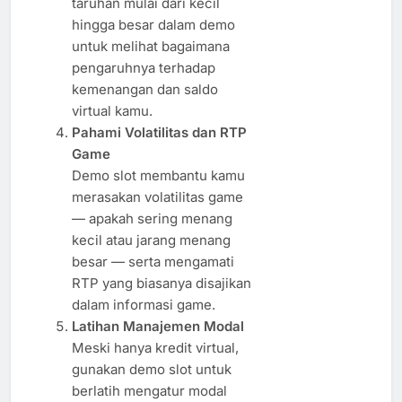
taruhan mulai dari kecil
hingga besar dalam demo
untuk melihat bagaimana
pengaruhnya terhadap
kemenangan dan saldo
virtual kamu.
Pahami Volatilitas dan RTP
Game
Demo slot membantu kamu
merasakan volatilitas game
— apakah sering menang
kecil atau jarang menang
besar — serta mengamati
RTP yang biasanya disajikan
dalam informasi game.
Latihan Manajemen Modal
Meski hanya kredit virtual,
gunakan demo slot untuk
berlatih mengatur modal