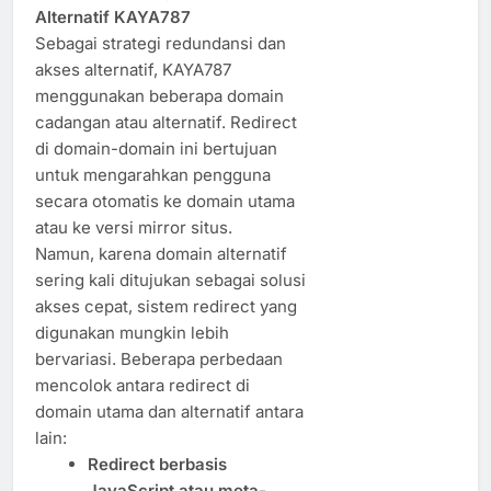
Alternatif KAYA787
Sebagai strategi redundansi dan
akses alternatif, KAYA787
menggunakan beberapa domain
cadangan atau alternatif. Redirect
di domain-domain ini bertujuan
untuk mengarahkan pengguna
secara otomatis ke domain utama
atau ke versi mirror situs.
Namun, karena domain alternatif
sering kali ditujukan sebagai solusi
akses cepat, sistem redirect yang
digunakan mungkin lebih
bervariasi. Beberapa perbedaan
mencolok antara redirect di
domain utama dan alternatif antara
lain:
Redirect berbasis
JavaScript atau meta-