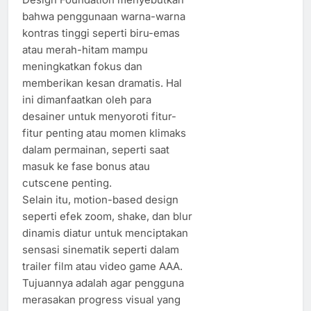
bahwa penggunaan warna-warna
kontras tinggi seperti biru-emas
atau merah-hitam mampu
meningkatkan fokus dan
memberikan kesan dramatis. Hal
ini dimanfaatkan oleh para
desainer untuk menyoroti fitur-
fitur penting atau momen klimaks
dalam permainan, seperti saat
masuk ke fase bonus atau
cutscene penting.
Selain itu, motion-based design
seperti efek zoom, shake, dan blur
dinamis diatur untuk menciptakan
sensasi sinematik seperti dalam
trailer film atau video game AAA.
Tujuannya adalah agar pengguna
merasakan progress visual yang