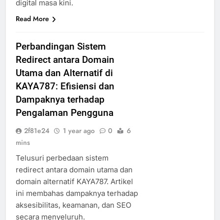
digital masa kini.
Read More
Perbandingan Sistem
Redirect antara Domain
Utama dan Alternatif di
KAYA787: Efisiensi dan
Dampaknya terhadap
Pengalaman Pengguna
2f81e24
1 year ago
0
6
mins
Telusuri perbedaan sistem
redirect antara domain utama dan
domain alternatif KAYA787. Artikel
ini membahas dampaknya terhadap
aksesibilitas, keamanan, dan SEO
secara menyeluruh.