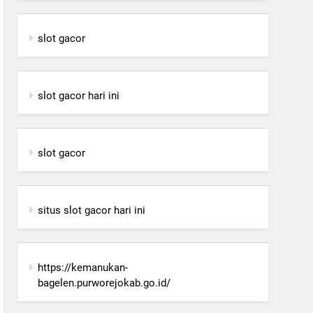
slot gacor
slot gacor hari ini
slot gacor
situs slot gacor hari ini
https://kemanukan-
bagelen.purworejokab.go.id/