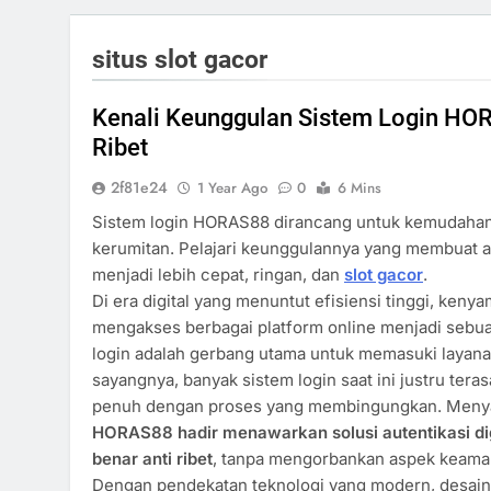
situs slot gacor
Kenali Keunggulan Sistem Login HO
Ribet
2f81e24
1 Year Ago
0
6 Mins
Sistem login HORAS88 dirancang untuk kemudaha
kerumitan. Pelajari keunggulannya yang membuat ak
menjadi lebih cepat, ringan, dan
slot gacor
.
Di era digital yang menuntut efisiensi tinggi, ken
mengakses berbagai platform online menjadi sebu
login adalah gerbang utama untuk memasuki layanan
sayangnya, banyak sistem login saat ini justru teras
penuh dengan proses yang membingungkan. Menyada
HORAS88 hadir menawarkan solusi autentikasi dig
benar anti ribet
, tanpa mengorbankan aspek keamana
Dengan pendekatan teknologi yang modern, desain