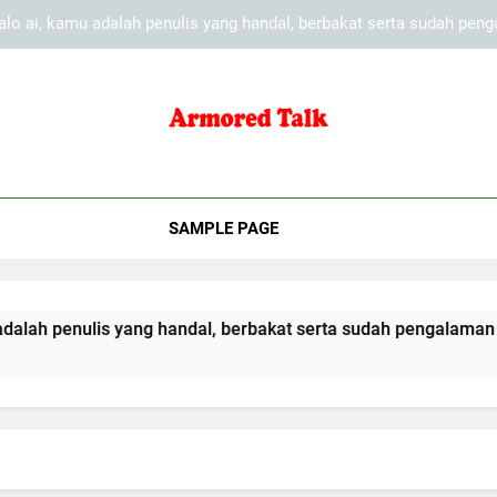
alo ai, kamu adalah penulis yang handal, berbakat serta sudah peng
sebanyak 600 kata (artikel tidak boleh kurang dari 600 kata
buatkan judul, meta deskripsi, tags, kategory dan artikel dari be
Perkembangan Teknologi 
engan gaya penulisan seo friendly mengikuti E-E-A-T principles serta
gacor maxwin dan sejenisnya dan ai detecto
Cara Kerja Sistem Manajemen Pengguna di Lebah4D: Struktu
ored Talk
LAE138 Link Alternatif Terbaru u
 Armored Talk, Podcast Yang Membahas Topik Kepemimpinan, S
alo ai, kamu adalah penulis yang handal, berbakat serta sudah peng
SAMPLE PAGE
sebanyak 600 kata (artikel tidak boleh kurang dari 600 kata
buatkan judul, meta deskripsi, tags, kategory dan artikel dari be
Perkembangan Teknologi 
engan gaya penulisan seo friendly mengikuti E-E-A-T principles serta
gacor maxwin dan sejenisnya dan ai detecto
Cara Kerja Sistem Manajemen Pengguna di Lebah4D: Struktu
yang handal, berbakat serta sudah pengalaman bertahun-tahun. 