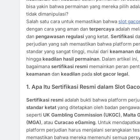
bisa yakin bahwa permainan yang mereka pilih ada
tidak dimanipulasi?
Salah satu cara untuk memastikan bahwa
slot gaco
dengan cara yang aman dan
terpercaya
adalah mel
dan
pengawasan regulasi
yang ketat.
Sertifikasi
da
perjudian yang sah memastikan bahwa platform pe
standar yang sangat tinggi, mulai dari
keamanan dat
hingga
keadilan hasil permainan
. Dalam artikel in
bagaimana
sertifikasi resmi
memainkan peran pent
keamanan
dan
keadilan
pada
slot gacor legal
.
1. Apa Itu Sertifikasi Resmi dalam Slot Gac
Sertifikasi resmi
adalah bukti bahwa platform perj
standar ketat
yang ditetapkan oleh badan pengawas
seperti
UK Gambling Commission (UKGC)
,
Malta 
(MGA)
, atau
Curacao eGaming
. Untuk mendapatkan 
platform perjudian harus menjalani serangkaian tes
memastikan bahwa mereka memenuhi semua persya