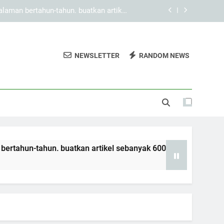
alaman bertahun-tahun. buatkan artikel
) tentang “INI JUDUL LANGSUNG GANTI”.
berapa sumber situs terbaik dan rangkum
Game Online dalam 10 Tahun Terakhir
 bebas dari plagiarism, unsur judi slot
r dan bermanfaat bagi user experience.
r, Kontrol, dan Keamanan Terintegrasi
NEWSLETTER
RANDOM NEWS
ntuk Pengalaman Akses Tanpa Hambatan
trategi, Dan Motivasi Dari Para Pemimpin Berpengaruh.
alaman bertahun-tahun. buatkan artikel
) tentang “INI JUDUL LANGSUNG GANTI”.
berapa sumber situs terbaik dan rangkum
Game Online dalam 10 Tahun Terakhir
 bebas dari plagiarism, unsur judi slot
r dan bermanfaat bagi user experience.
r, Kontrol, dan Keamanan Terintegrasi
buatkan artikel sebanyak 600 kata (artikel tidak boleh kurang