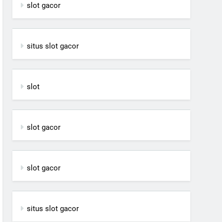
slot gacor
situs slot gacor
slot
slot gacor
slot gacor
situs slot gacor