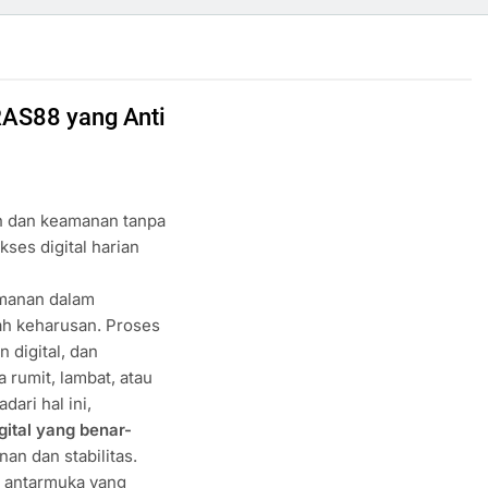
RAS88 yang Anti
n dan keamanan tanpa
ses digital harian
yamanan dalam
ah keharusan. Proses
 digital, dan
a rumit, lambat, atau
ri hal ini,
ital yang benar-
n dan stabilitas.
 antarmuka yang