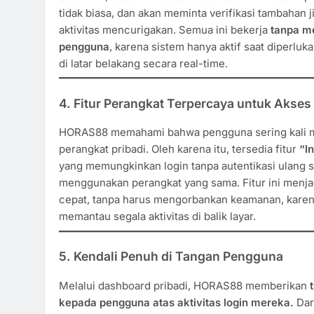
tidak biasa, dan akan meminta verifikasi tambahan 
aktivitas mencurigakan. Semua ini bekerja
tanpa m
pengguna
, karena sistem hanya aktif saat diperluka
di latar belakang secara real-time.
4. Fitur Perangkat Terpercaya untuk Akses
HORAS88 memahami bahwa pengguna sering kali m
perangkat pribadi. Oleh karena itu, tersedia fitur
“I
yang memungkinkan login tanpa autentikasi ulang se
menggunakan perangkat yang sama. Fitur ini menja
cepat, tanpa harus mengorbankan keamanan, karen
memantau segala aktivitas di balik layar.
5. Kendali Penuh di Tangan Pengguna
Melalui dashboard pribadi, HORAS88 memberikan
kepada pengguna atas aktivitas login mereka.
Dari