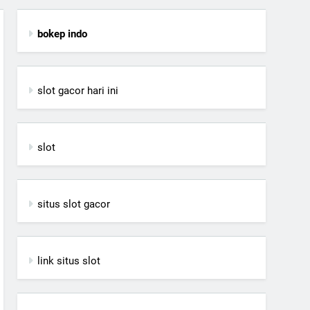
bokep indo
slot gacor hari ini
slot
situs slot gacor
link situs slot