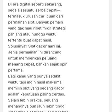
Di era digital seperti sekarang,
segala sesuatu serba cepat—
termasuk urusan cari cuan dari
permainan slot. Banyak pemain
yang gak mau ribet mikir strategi
panjang atau nunggu waktu
tertentu buat dapat hasil.
Solusinya?
Slot gacor hari ini.
Jenis permainan ini dirancang
untuk memberikan
peluang
menang cepat
, bahkan sejak spin
pertama.
Bagi kamu yang punya sedikit
waktu tapi ingin hasil maksimal,
memilih slot yang sedang gacor
adalah keputusan paling cerdas.
Selain lebih praktis, peluang
menangnya pun jauh lebih tinggi