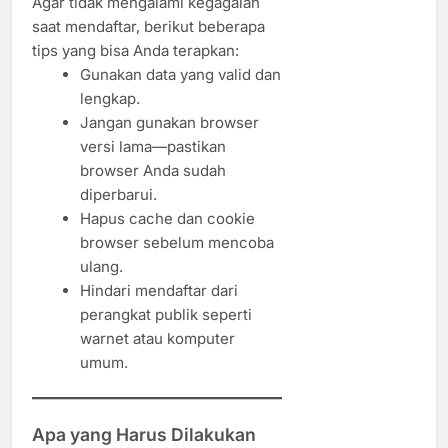
Agar tidak mengalami kegagalan
saat mendaftar, berikut beberapa
tips yang bisa Anda terapkan:
Gunakan data yang valid dan
lengkap.
Jangan gunakan browser
versi lama—pastikan
browser Anda sudah
diperbarui.
Hapus cache dan cookie
browser sebelum mencoba
ulang.
Hindari mendaftar dari
perangkat publik seperti
warnet atau komputer
umum.
Apa yang Harus Dilakukan