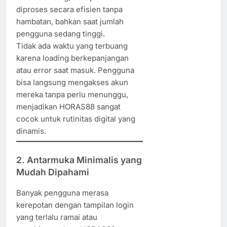
diproses secara efisien tanpa
hambatan, bahkan saat jumlah
pengguna sedang tinggi.
Tidak ada waktu yang terbuang
karena loading berkepanjangan
atau error saat masuk. Pengguna
bisa langsung mengakses akun
mereka tanpa perlu menunggu,
menjadikan HORAS88 sangat
cocok untuk rutinitas digital yang
dinamis.
2. Antarmuka Minimalis yang
Mudah Dipahami
Banyak pengguna merasa
kerepotan dengan tampilan login
yang terlalu ramai atau