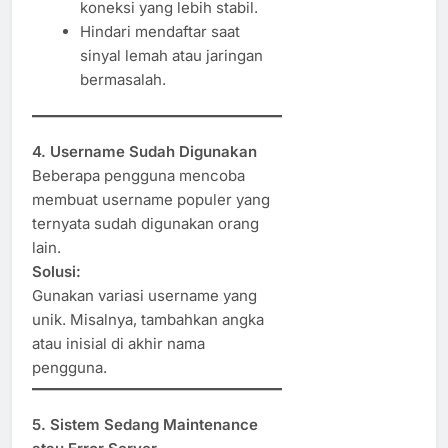
koneksi yang lebih stabil.
Hindari mendaftar saat
sinyal lemah atau jaringan
bermasalah.
4. Username Sudah Digunakan
Beberapa pengguna mencoba
membuat username populer yang
ternyata sudah digunakan orang
lain.
Solusi:
Gunakan variasi username yang
unik. Misalnya, tambahkan angka
atau inisial di akhir nama
pengguna.
5. Sistem Sedang Maintenance