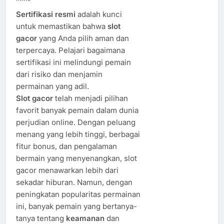
Sertifikasi resmi
adalah kunci
untuk memastikan bahwa
slot
gacor
yang Anda pilih aman dan
terpercaya. Pelajari bagaimana
sertifikasi ini melindungi pemain
dari risiko dan menjamin
permainan yang adil.
Slot gacor
telah menjadi pilihan
favorit banyak pemain dalam dunia
perjudian online. Dengan peluang
menang yang lebih tinggi, berbagai
fitur bonus, dan pengalaman
bermain yang menyenangkan, slot
gacor menawarkan lebih dari
sekadar hiburan. Namun, dengan
peningkatan popularitas permainan
ini, banyak pemain yang bertanya-
tanya tentang
keamanan
dan