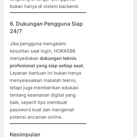
bukan hanya di sistem backend.
6. Dukungan Pengguna Siap
24/7
Jika pengguna mengalami
kesulitan saat login, HORAS88
menyediakan
dukungan teknis
profesional yang siap setiap saat.
Layanan bantuan ini bukan hanya
menyelesaikan masalah teknis,
tetapi juga memberikan edukasi
tentang keamanan digital yang
baik, seperti tips membuat
password kuat dan mengenali
potensi ancaman online.
Kesimpulan