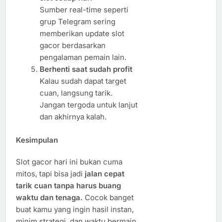
Sumber real-time seperti
grup Telegram sering
memberikan update slot
gacor berdasarkan
pengalaman pemain lain.
Berhenti saat sudah profit
Kalau sudah dapat target
cuan, langsung tarik.
Jangan tergoda untuk lanjut
dan akhirnya kalah.
Kesimpulan
Slot gacor hari ini bukan cuma
mitos, tapi bisa jadi
jalan cepat
tarik cuan tanpa harus buang
waktu dan tenaga.
Cocok banget
buat kamu yang ingin hasil instan,
minim strategi, dan waktu bermain