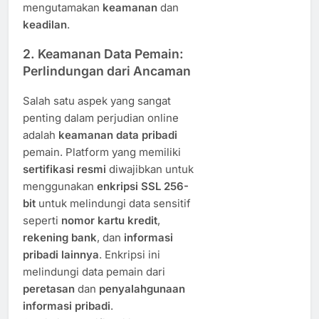
mengutamakan
keamanan
dan
keadilan
.
2. Keamanan Data Pemain:
Perlindungan dari Ancaman
Salah satu aspek yang sangat
penting dalam perjudian online
adalah
keamanan data pribadi
pemain. Platform yang memiliki
sertifikasi resmi
diwajibkan untuk
menggunakan
enkripsi SSL 256-
bit
untuk melindungi data sensitif
seperti
nomor kartu kredit
,
rekening bank
, dan
informasi
pribadi lainnya
. Enkripsi ini
melindungi data pemain dari
peretasan
dan
penyalahgunaan
informasi pribadi
.