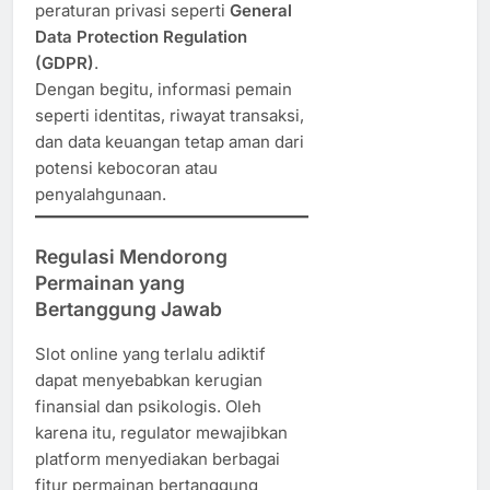
peraturan privasi seperti
General
Data Protection Regulation
(GDPR)
.
Dengan begitu, informasi pemain
seperti identitas, riwayat transaksi,
dan data keuangan tetap aman dari
potensi kebocoran atau
penyalahgunaan.
Regulasi Mendorong
Permainan yang
Bertanggung Jawab
Slot online yang terlalu adiktif
dapat menyebabkan kerugian
finansial dan psikologis. Oleh
karena itu, regulator mewajibkan
platform menyediakan berbagai
fitur permainan bertanggung