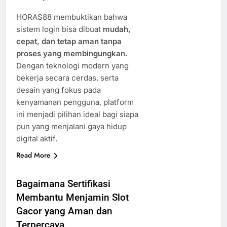
HORAS88 membuktikan bahwa
sistem login bisa dibuat
mudah,
cepat, dan tetap aman tanpa
proses yang membingungkan.
Dengan teknologi modern yang
bekerja secara cerdas, serta
desain yang fokus pada
kenyamanan pengguna, platform
ini menjadi pilihan ideal bagi siapa
pun yang menjalani gaya hidup
digital aktif.
Read More
Bagaimana Sertifikasi
Membantu Menjamin Slot
Gacor yang Aman dan
Terpercaya