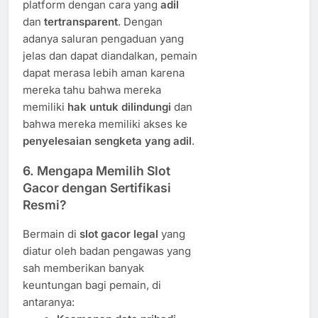
platform dengan cara yang
adil
dan
tertransparent
. Dengan
adanya saluran pengaduan yang
jelas dan dapat diandalkan, pemain
dapat merasa lebih aman karena
mereka tahu bahwa mereka
memiliki
hak untuk dilindungi
dan
bahwa mereka memiliki akses ke
penyelesaian sengketa yang adil
.
6. Mengapa Memilih Slot
Gacor dengan Sertifikasi
Resmi?
Bermain di
slot gacor legal
yang
diatur oleh badan pengawas yang
sah memberikan banyak
keuntungan bagi pemain, di
antaranya: