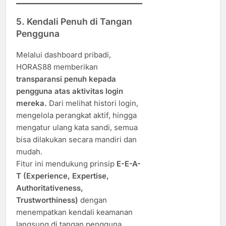
5. Kendali Penuh di Tangan
Pengguna
Melalui dashboard pribadi,
HORAS88 memberikan
transparansi penuh kepada
pengguna atas aktivitas login
mereka.
Dari melihat histori login,
mengelola perangkat aktif, hingga
mengatur ulang kata sandi, semua
bisa dilakukan secara mandiri dan
mudah.
Fitur ini mendukung prinsip
E-E-A-
T (Experience, Expertise,
Authoritativeness,
Trustworthiness)
dengan
menempatkan kendali keamanan
langsung di tangan pengguna,