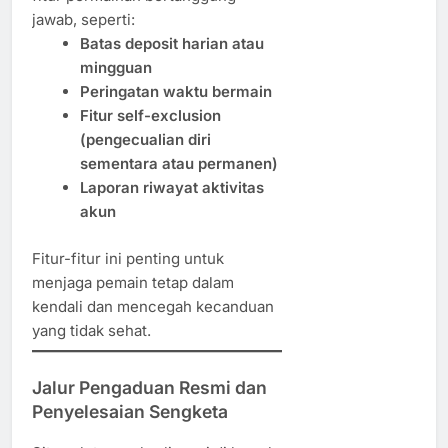
jawab, seperti:
Batas deposit harian atau
mingguan
Peringatan waktu bermain
Fitur self-exclusion
(pengecualian diri
sementara atau permanen)
Laporan riwayat aktivitas
akun
Fitur-fitur ini penting untuk
menjaga pemain tetap dalam
kendali dan mencegah kecanduan
yang tidak sehat.
Jalur Pengaduan Resmi dan
Penyelesaian Sengketa