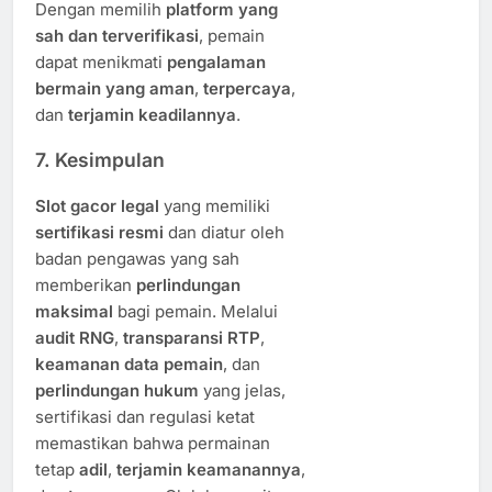
Dengan memilih
platform yang
sah dan terverifikasi
, pemain
dapat menikmati
pengalaman
bermain yang aman
,
terpercaya
,
dan
terjamin keadilannya
.
7. Kesimpulan
Slot gacor legal
yang memiliki
sertifikasi resmi
dan diatur oleh
badan pengawas yang sah
memberikan
perlindungan
maksimal
bagi pemain. Melalui
audit RNG
,
transparansi RTP
,
keamanan data pemain
, dan
perlindungan hukum
yang jelas,
sertifikasi dan regulasi ketat
memastikan bahwa permainan
tetap
adil
,
terjamin keamanannya
,