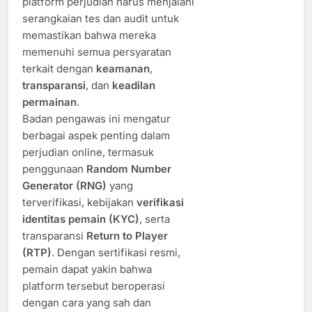
platform perjudian harus menjalani
serangkaian tes dan audit untuk
memastikan bahwa mereka
memenuhi semua persyaratan
terkait dengan
keamanan
,
transparansi
, dan
keadilan
permainan
.
Badan pengawas ini mengatur
berbagai aspek penting dalam
perjudian online, termasuk
penggunaan
Random Number
Generator (RNG)
yang
terverifikasi, kebijakan
verifikasi
identitas pemain (KYC)
, serta
transparansi
Return to Player
(RTP)
. Dengan sertifikasi resmi,
pemain dapat yakin bahwa
platform tersebut beroperasi
dengan cara yang sah dan