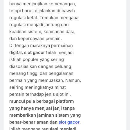
hanya menjanjikan kemenangan,
tetapi harus dijalankan di bawah
regulasi ketat. Temukan mengapa
regulasi menjadi jantung dari
keadilan sistem, keamanan data,
dan kepercayaan pemain.
Di tengah maraknya permainan
digital,
slot gacor
telah menjadi
istilah populer yang sering
diasosiasikan dengan peluang
menang tinggi dan pengalaman
bermain yang memuaskan. Namun,
seiring meningkatnya minat
pemain terhadap jenis slot ini,
muncul pula berbagai platform
yang hanya menjual janji tanpa
memberikan jaminan sistem yang
benar-benar aman dan
slot gacor
.
Inilah mengapa
regulasi menjadi