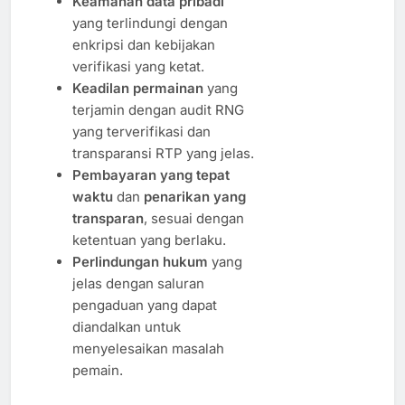
Keamanan data pribadi
yang terlindungi dengan
enkripsi dan kebijakan
verifikasi yang ketat.
Keadilan permainan
yang
terjamin dengan audit RNG
yang terverifikasi dan
transparansi RTP yang jelas.
Pembayaran yang tepat
waktu
dan
penarikan yang
transparan
, sesuai dengan
ketentuan yang berlaku.
Perlindungan hukum
yang
jelas dengan saluran
pengaduan yang dapat
diandalkan untuk
menyelesaikan masalah
pemain.