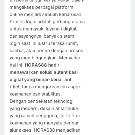
mengakses berbagai platform
online menjadi sebuah keharusan.
Proses login adalah gerbang utama
untuk memasuki layanan digital,
dan sayangnya, banyak sistem
login saat ini justru terasa rumit,
lambat, atau penuh dengan proses
yang membingungkan. Menyadari
hal ini,
HORAS88 hadir
menawarkan solusi autentikasi
digital yang benar-benar anti
ribet
, tanpa mengorbankan aspek
keamanan dan stabilitas.
Dengan pendekatan teknologi
yang modern, desain antarmuka
yang ramah pengguna, serta fitur
keamanan yang menyatu dengan
alur akses, HORAS88 menjadikan