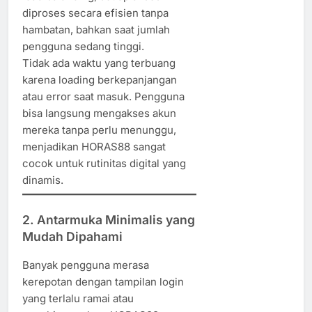
diproses secara efisien tanpa
hambatan, bahkan saat jumlah
pengguna sedang tinggi.
Tidak ada waktu yang terbuang
karena loading berkepanjangan
atau error saat masuk. Pengguna
bisa langsung mengakses akun
mereka tanpa perlu menunggu,
menjadikan HORAS88 sangat
cocok untuk rutinitas digital yang
dinamis.
2. Antarmuka Minimalis yang
Mudah Dipahami
Banyak pengguna merasa
kerepotan dengan tampilan login
yang terlalu ramai atau