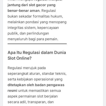
jantung dari slot gacor yang
benar-benar aman
. Regulasi
bukan sekadar formalitas hukum,
melainkan pondasi yang menopang
integritas sistem, kepercayaan
publik, dan perlindungan
menyeluruh bagi para pemain.
Apa Itu Regulasi dalam Dunia
Slot Online?
Regulasi merujuk pada
seperangkat aturan, standar teknis,
serta kebijakan operasional yang
ditetapkan oleh badan pengawas
resmi
untuk memastikan semua
aspek permainan slot berjalan
secara adil, transparan, dan