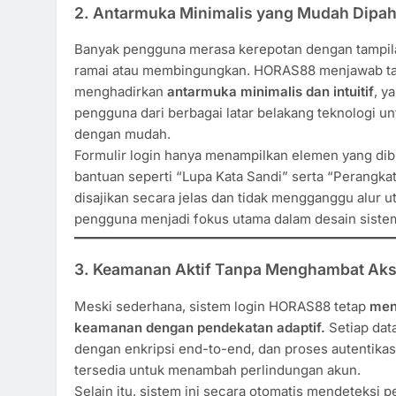
2. Antarmuka Minimalis yang Mudah Dipa
Banyak pengguna merasa kerepotan dengan tampilan
ramai atau membingungkan. HORAS88 menjawab ta
menghadirkan
antarmuka minimalis dan intuitif
, y
pengguna dari berbagai latar belakang teknologi 
dengan mudah.
Formulir login hanya menampilkan elemen yang dibu
bantuan seperti “Lupa Kata Sandi” serta “Perangka
disajikan secara jelas dan tidak mengganggu alur 
pengguna menjadi fokus utama dalam desain sistem
3. Keamanan Aktif Tanpa Menghambat Ak
Meski sederhana, sistem login HORAS88 tetap
men
keamanan dengan pendekatan adaptif.
Setiap data
dengan enkripsi end-to-end, dan proses autentikas
tersedia untuk menambah perlindungan akun.
Selain itu, sistem ini secara otomatis mendeteksi p