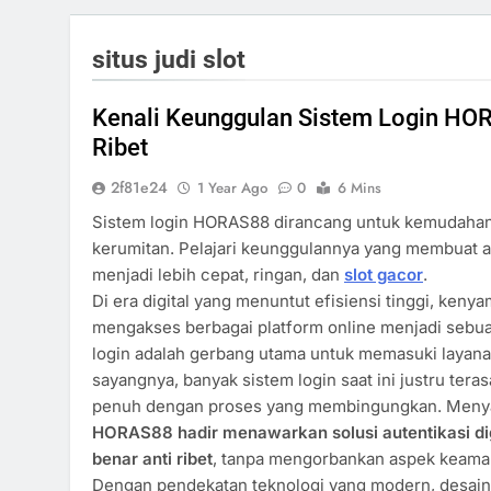
situs judi slot
Kenali Keunggulan Sistem Login HO
Ribet
2f81e24
1 Year Ago
0
6 Mins
Sistem login HORAS88 dirancang untuk kemudaha
kerumitan. Pelajari keunggulannya yang membuat ak
menjadi lebih cepat, ringan, dan
slot gacor
.
Di era digital yang menuntut efisiensi tinggi, ken
mengakses berbagai platform online menjadi sebu
login adalah gerbang utama untuk memasuki layanan
sayangnya, banyak sistem login saat ini justru teras
penuh dengan proses yang membingungkan. Menyada
HORAS88 hadir menawarkan solusi autentikasi dig
benar anti ribet
, tanpa mengorbankan aspek keamana
Dengan pendekatan teknologi yang modern, desain