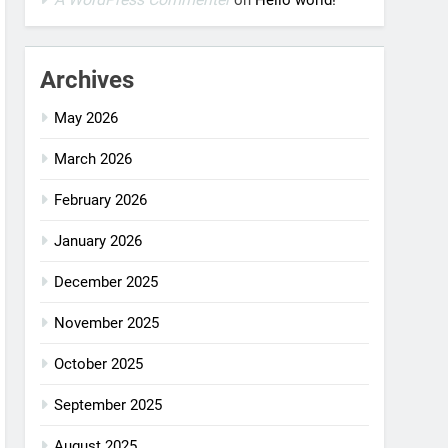
on
Hello world!
Archives
May 2026
March 2026
February 2026
January 2026
December 2025
November 2025
October 2025
September 2025
August 2025