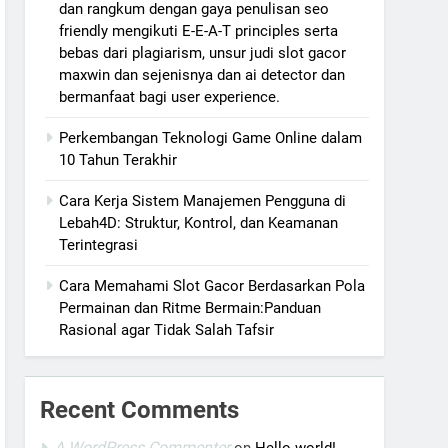
dan rangkum dengan gaya penulisan seo
friendly mengikuti E-E-A-T principles serta
bebas dari plagiarism, unsur judi slot gacor
maxwin dan sejenisnya dan ai detector dan
bermanfaat bagi user experience.
Perkembangan Teknologi Game Online dalam
10 Tahun Terakhir
Cara Kerja Sistem Manajemen Pengguna di
Lebah4D: Struktur, Kontrol, dan Keamanan
Terintegrasi
Cara Memahami Slot Gacor Berdasarkan Pola
Permainan dan Ritme Bermain:Panduan
Rasional agar Tidak Salah Tafsir
Recent Comments
A WordPress Commenter