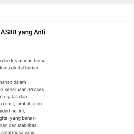
RAS88 yang Anti
n dan keamanan tanpa
ses digital harian
yamanan dalam
ah keharusan. Proses
 digital, dan
a rumit, lambat, atau
ri hal ini,
ital yang benar-
n dan stabilitas.
 antarmuka yang