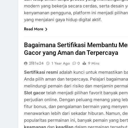
modern yang bekerja secara cerdas, serta desain 
kenyamanan pengguna, platform ini menjadi pilihan 
yang menjalani gaya hidup digital aktif.
Read More
Bagaimana Sertifikasi Membantu Me
Gacor yang Aman dan Terpercaya
2f81e24
1 Year Ago
0
9 Mins
Sertifikasi resmi
adalah kunci untuk memastikan 
Anda pilih aman dan terpercaya. Pelajari bagaimana s
melindungi pemain dari risiko dan menjamin permai
Slot gacor
telah menjadi pilihan favorit banyak pe
perjudian online. Dengan peluang menang yang lebi
fitur bonus, dan pengalaman bermain yang menyen
menawarkan lebih dari sekadar hiburan. Namun, d
popularitas permainan ini, banyak pemain yang ber
keamanan
dan
keadilan
dalam permainan tersebut