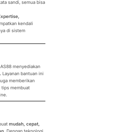
kata sandi, semua bisa
xpertise,
patkan kendali
ya di sistem
ORAS88 menyediakan
.
Layanan bantuan ini
 juga memberikan
i tips membuat
ine.
buat
mudah, cepat,
an.
Dengan teknologi