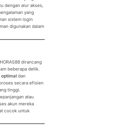
u dengan alur akses,
 pengalaman yang
lan sistem login
man digunakan dalam
l. HORAS88 dirancang
am beberapa detik.
a optimal
dan
proses secara efisien
ng tinggi.
kepanjangan atau
kses akun mereka
t cocok untuk