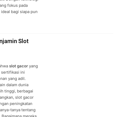
yang fokus pada
ideal bagi siapa pun
njamin Slot
bahwa
slot gacor
yang
ertifikasi ini
nan yang adil.
main dalam dunia
h tinggi, berbagai
angkan, slot gacor
engan peningkatan
tanya-tanya tentang
. Bagaimana mereka