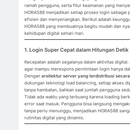
ramah pengguna, serta fitur keamanan yang menyat
HORAS88 menjadikan setiap proses login sebagai
efisien dan menyenangkan. Berikut adalah keunggu
HORAS88 yang membuatnya begitu mudah dan nya
kehidupan digital sehari-hari.
1. Login Super Cepat dalam Hitungan Detik
Kecepatan adalah segalanya dalam aktivitas digita
agar mampu merespons permintaan login hanya dal
Dengan
arsitektur server yang terdistribusi secar
dukungan teknologi load balancing, setiap akses di
tanpa hambatan, bahkan saat jumlah pengguna seda
Tidak ada waktu yang terbuang karena loading ber
error saat masuk. Pengguna bisa langsung menga
tanpa perlu menunggu, menjadikan HORAS88 sanga
rutinitas digital yang dinamis.