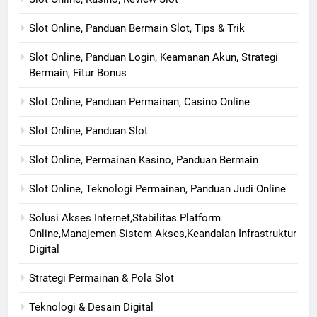
Slot Online, Panduan Bermain Slot, Tips & Trik
Slot Online, Panduan Login, Keamanan Akun, Strategi
Bermain, Fitur Bonus
Slot Online, Panduan Permainan, Casino Online
Slot Online, Panduan Slot
Slot Online, Permainan Kasino, Panduan Bermain
Slot Online, Teknologi Permainan, Panduan Judi Online
Solusi Akses Internet,Stabilitas Platform
Online,Manajemen Sistem Akses,Keandalan Infrastruktur
Digital
Strategi Permainan & Pola Slot
Teknologi & Desain Digital