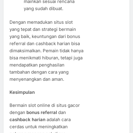
mainkan sesuai rencana
yang sudah dibuat.
Dengan memadukan situs slot
yang tepat dan strategi bermain
yang baik, keuntungan dari bonus
referral dan cashback harian bisa
dimaksimalkan. Pemain tidak hanya
bisa menikmati hiburan, tetapi juga
mendapatkan penghasilan
tambahan dengan cara yang
menyenangkan dan aman.
Kesimpulan
Bermain slot online di situs gacor
dengan
bonus referral
dan
cashback harian
adalah cara
cerdas untuk meningkatkan