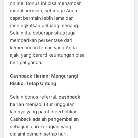
online. Bonus ini bisa menambah
modal bermain, sehingga Anda
dapat bermain lebih lama dan
meningkatkan peluang menang.
Selain itu, beberapa situs juga
memberikan persentase dari
kemenangan teman yang Anda
ajak, yang berarti keuntungan bisa
berlipat ganda.
Cashback Harian: Mengurangi
Risiko, Tetap Untung
Selain bonus referral,
cashback
harian
menjadi fitur unggulan
lainnya yang patut diperhatikan.
Cashback adalah pengembalian
sebagian dari kerugian yang
dialami pemain setiap hari.