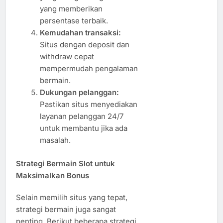
yang memberikan
persentase terbaik.
Kemudahan transaksi:
Situs dengan deposit dan
withdraw cepat
mempermudah pengalaman
bermain.
Dukungan pelanggan:
Pastikan situs menyediakan
layanan pelanggan 24/7
untuk membantu jika ada
masalah.
Strategi Bermain Slot untuk
Maksimalkan Bonus
Selain memilih situs yang tepat,
strategi bermain juga sangat
penting. Berikut beberapa strategi