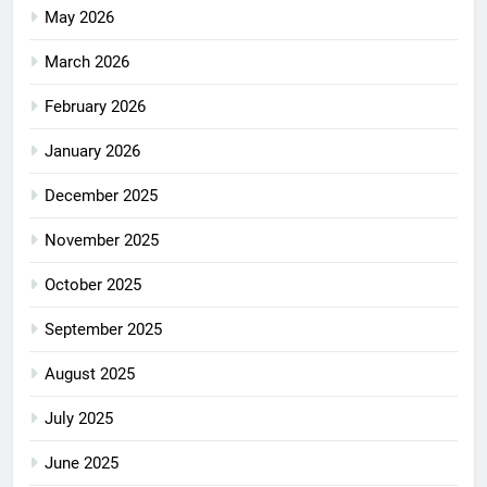
May 2026
March 2026
February 2026
January 2026
December 2025
November 2025
October 2025
September 2025
August 2025
July 2025
June 2025