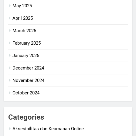
May 2025
April 2025
March 2025
February 2025
January 2025
December 2024
November 2024
October 2024
Categories
Aksesibilitas dan Keamanan Online