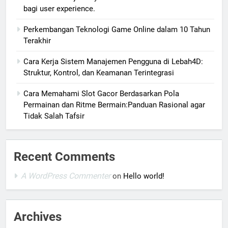
bagi user experience.
Perkembangan Teknologi Game Online dalam 10 Tahun
Terakhir
Cara Kerja Sistem Manajemen Pengguna di Lebah4D:
Struktur, Kontrol, dan Keamanan Terintegrasi
Cara Memahami Slot Gacor Berdasarkan Pola
Permainan dan Ritme Bermain:Panduan Rasional agar
Tidak Salah Tafsir
Recent Comments
A WordPress Commenter
on
Hello world!
Archives