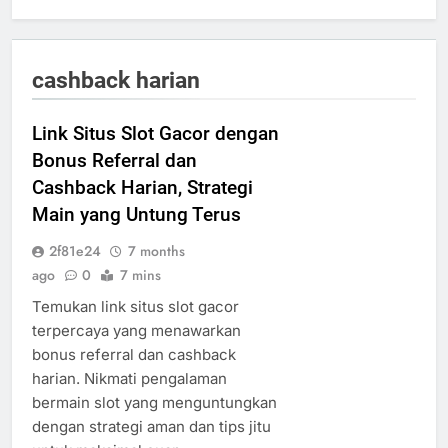
cashback harian
Link Situs Slot Gacor dengan
Bonus Referral dan
Cashback Harian, Strategi
Main yang Untung Terus
2f81e24
7 months
ago
0
7 mins
Temukan link situs slot gacor
terpercaya yang menawarkan
bonus referral dan cashback
harian. Nikmati pengalaman
bermain slot yang menguntungkan
dengan strategi aman dan tips jitu