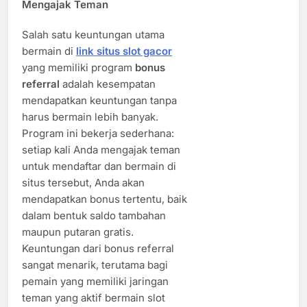
Mengajak Teman
Salah satu keuntungan utama
bermain di
link situs slot gacor
yang memiliki program
bonus
referral
adalah kesempatan
mendapatkan keuntungan tanpa
harus bermain lebih banyak.
Program ini bekerja sederhana:
setiap kali Anda mengajak teman
untuk mendaftar dan bermain di
situs tersebut, Anda akan
mendapatkan bonus tertentu, baik
dalam bentuk saldo tambahan
maupun putaran gratis.
Keuntungan dari bonus referral
sangat menarik, terutama bagi
pemain yang memiliki jaringan
teman yang aktif bermain slot