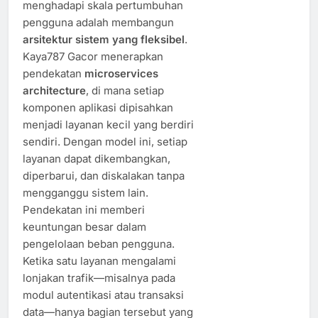
menghadapi skala pertumbuhan
pengguna adalah membangun
arsitektur sistem yang fleksibel
.
Kaya787 Gacor menerapkan
pendekatan
microservices
architecture
, di mana setiap
komponen aplikasi dipisahkan
menjadi layanan kecil yang berdiri
sendiri. Dengan model ini, setiap
layanan dapat dikembangkan,
diperbarui, dan diskalakan tanpa
mengganggu sistem lain.
Pendekatan ini memberi
keuntungan besar dalam
pengelolaan beban pengguna.
Ketika satu layanan mengalami
lonjakan trafik—misalnya pada
modul autentikasi atau transaksi
data—hanya bagian tersebut yang