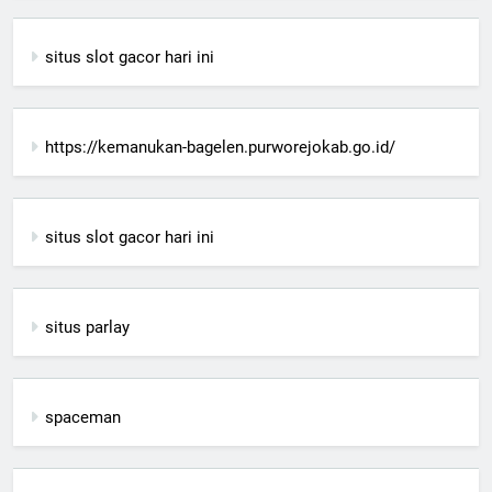
situs slot gacor hari ini
https://kemanukan-bagelen.purworejokab.go.id/
situs slot gacor hari ini
situs parlay
spaceman