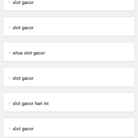
slot gacor
slot gacor
situs slot gacor
slot gacor
slot gacor hari ini
slot gacor