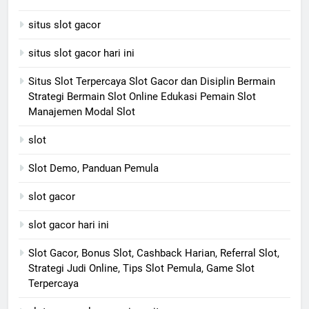
situs slot gacor
situs slot gacor hari ini
Situs Slot Terpercaya Slot Gacor dan Disiplin Bermain
Strategi Bermain Slot Online Edukasi Pemain Slot
Manajemen Modal Slot
slot
Slot Demo, Panduan Pemula
slot gacor
slot gacor hari ini
Slot Gacor, Bonus Slot, Cashback Harian, Referral Slot,
Strategi Judi Online, Tips Slot Pemula, Game Slot
Terpercaya