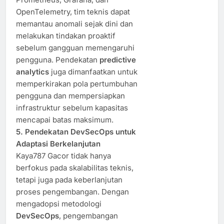
OpenTelemetry, tim teknis dapat
memantau anomali sejak dini dan
melakukan tindakan proaktif
sebelum gangguan memengaruhi
pengguna. Pendekatan
predictive
analytics
juga dimanfaatkan untuk
memperkirakan pola pertumbuhan
pengguna dan mempersiapkan
infrastruktur sebelum kapasitas
mencapai batas maksimum.
5. Pendekatan DevSecOps untuk
Adaptasi Berkelanjutan
Kaya787 Gacor tidak hanya
berfokus pada skalabilitas teknis,
tetapi juga pada keberlanjutan
proses pengembangan. Dengan
mengadopsi metodologi
DevSecOps
, pengembangan