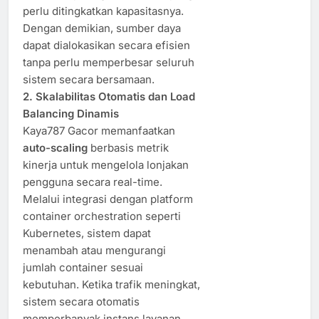
perlu ditingkatkan kapasitasnya.
Dengan demikian, sumber daya
dapat dialokasikan secara efisien
tanpa perlu memperbesar seluruh
sistem secara bersamaan.
2. Skalabilitas Otomatis dan Load
Balancing Dinamis
Kaya787 Gacor memanfaatkan
auto-scaling
berbasis metrik
kinerja untuk mengelola lonjakan
pengguna secara real-time.
Melalui integrasi dengan platform
container orchestration seperti
Kubernetes, sistem dapat
menambah atau mengurangi
jumlah container sesuai
kebutuhan. Ketika trafik meningkat,
sistem secara otomatis
memperbanyak instans layanan,