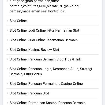
slot gacor,pola permainan,ritme
bermain,volatilitas,RNG,hit rate,RTP,psikologi
pemain,manajemen sesi,kontrol diri
Slot Online
Slot Online, Judi Online, Fitur Permainan Slot
Slot Online, Judi Online, Keamanan Bermain
Slot Online, Kasino, Review Slot
Slot Online, Panduan Bermain Slot, Tips & Trik
Slot Online, Panduan Login, Keamanan Akun, Strategi
Bermain, Fitur Bonus
Slot Online, Panduan Permainan, Casino Online
Slot Online, Panduan Slot
Slot Online, Permainan Kasino, Panduan Bermain