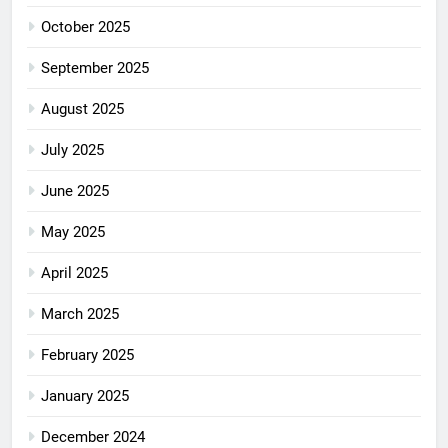
October 2025
September 2025
August 2025
July 2025
June 2025
May 2025
April 2025
March 2025
February 2025
January 2025
December 2024