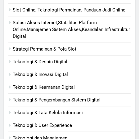
Slot Online, Teknologi Permainan, Panduan Judi Online
Solusi Akses Internet,Stabilitas Platform
Online,Manajemen Sistem Akses,Keandalan Infrastruktur
Digital
Strategi Permainan & Pola Slot
Teknologi & Desain Digital
Teknologi & Inovasi Digital
Teknologi & Keamanan Digital
Teknologi & Pengembangan Sistem Digital
Teknologi & Tata Kelola Informasi
Teknologi & User Experience
Teknologi dan Manajemen