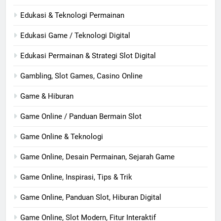
Edukasi & Teknologi Permainan
Edukasi Game / Teknologi Digital
Edukasi Permainan & Strategi Slot Digital
Gambling, Slot Games, Casino Online
Game & Hiburan
Game Online / Panduan Bermain Slot
Game Online & Teknologi
Game Online, Desain Permainan, Sejarah Game
Game Online, Inspirasi, Tips & Trik
Game Online, Panduan Slot, Hiburan Digital
Game Online, Slot Modern, Fitur Interaktif