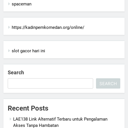
spaceman
https://kadinpemkomedan.org/online/
slot gacor hari ini
Search
SEARCH
Recent Posts
LAE138 Link Alternatif Terbaru untuk Pengalaman
Akses Tanpa Hambatan