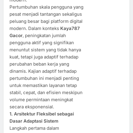
Pertumbuhan skala pengguna yang
pesat menjadi tantangan sekaligus
peluang besar bagi platform digital
modern. Dalam konteks
Kaya787
Gacor
, peningkatan jumlah
pengguna aktif yang signifikan
menuntut sistem yang tidak hanya
kuat, tetapi juga adaptif terhadap
perubahan beban kerja yang
dinamis. Kajian adaptif terhadap
pertumbuhan ini menjadi penting
untuk memastikan layanan tetap
stabil, cepat, dan efisien meskipun
volume permintaan meningkat
secara eksponensial.
1. Arsitektur Fleksibel sebagai
Dasar Adaptasi Sistem
Langkah pertama dalam