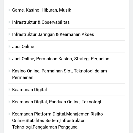
Game, Kasino, Hiburan, Musik
Infrastruktur & Observabilitas
Infrastruktur Jaringan & Keamanan Akses
Judi Online
Judi Online, Permainan Kasino, Strategi Perjudian
Kasino Online, Permainan Slot, Teknologi dalam
Permainan
Keamanan Digital
Keamanan Digital, Panduan Online, Teknologi
Keamanan Platform Digital,Manajemen Risiko
Online,Stabilitas Sistem,Infrastruktur
Teknologi,Pengalaman Pengguna