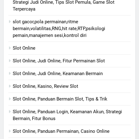
Strategi Judi Online, Tips Slot Pemula, Game Slot
Terpercaya
slot gacor,pola permainan,ritme
bermain,volatilitas,RNG,hit rate,RTP,psikologi
pemain,manajemen sesi,kontrol diri
Slot Online
Slot Online, Judi Online, Fitur Permainan Slot
Slot Online, Judi Online, Keamanan Bermain
Slot Online, Kasino, Review Slot
Slot Online, Panduan Bermain Slot, Tips & Trik
Slot Online, Panduan Login, Keamanan Akun, Strategi
Bermain, Fitur Bonus
Slot Online, Panduan Permainan, Casino Online