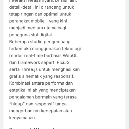
interaksi terasa nyata. Di sisi lain,
detail-detail ini dirancang untuk
tetap ringan dan optimal untuk
perangkat mobile—yang kini
menjadi medium utama bagi
pengguna slot digital.
Beberapa studio pengembang
terkemuka menggunakan teknologi
render real-time berbasis WebGL
dan framework seperti PixiJS
serta Three.js untuk menghasilkan
grafis sinematik yang responsif.
Kombinasi antara performa dan
estetika inilah yang menciptakan
pengalaman bermain yang terasa
“hidup” dan responsif tanpa
mengorbankan kecepatan atau
kenyamanan.