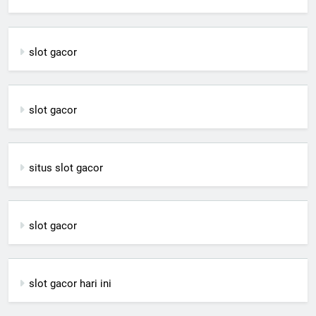
slot gacor
slot gacor
situs slot gacor
slot gacor
slot gacor hari ini