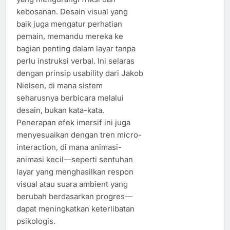
kebosanan. Desain visual yang
baik juga mengatur perhatian
pemain, memandu mereka ke
bagian penting dalam layar tanpa
perlu instruksi verbal. Ini selaras
dengan prinsip usability dari Jakob
Nielsen, di mana sistem
seharusnya berbicara melalui
desain, bukan kata-kata.
Penerapan efek imersif ini juga
menyesuaikan dengan tren micro-
interaction, di mana animasi-
animasi kecil—seperti sentuhan
layar yang menghasilkan respon
visual atau suara ambient yang
berubah berdasarkan progres—
dapat meningkatkan keterlibatan
psikologis.