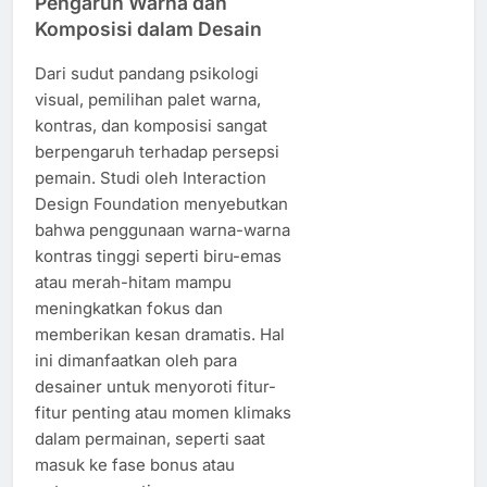
Pengaruh Warna dan
Komposisi dalam Desain
Dari sudut pandang psikologi
visual, pemilihan palet warna,
kontras, dan komposisi sangat
berpengaruh terhadap persepsi
pemain. Studi oleh Interaction
Design Foundation menyebutkan
bahwa penggunaan warna-warna
kontras tinggi seperti biru-emas
atau merah-hitam mampu
meningkatkan fokus dan
memberikan kesan dramatis. Hal
ini dimanfaatkan oleh para
desainer untuk menyoroti fitur-
fitur penting atau momen klimaks
dalam permainan, seperti saat
masuk ke fase bonus atau