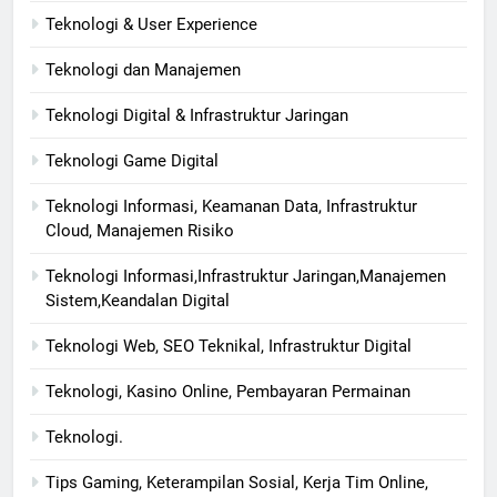
Teknologi & User Experience
Teknologi dan Manajemen
Teknologi Digital & Infrastruktur Jaringan
Teknologi Game Digital
Teknologi Informasi, Keamanan Data, Infrastruktur
Cloud, Manajemen Risiko
Teknologi Informasi,Infrastruktur Jaringan,Manajemen
Sistem,Keandalan Digital
Teknologi Web, SEO Teknikal, Infrastruktur Digital
Teknologi, Kasino Online, Pembayaran Permainan
Teknologi.
Tips Gaming, Keterampilan Sosial, Kerja Tim Online,