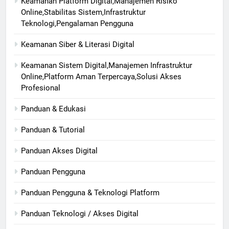
Keamanan Platform Digital,Manajemen Risiko
Online,Stabilitas Sistem,Infrastruktur
Teknologi,Pengalaman Pengguna
Keamanan Siber & Literasi Digital
Keamanan Sistem Digital,Manajemen Infrastruktur
Online,Platform Aman Terpercaya,Solusi Akses
Profesional
Panduan & Edukasi
Panduan & Tutorial
Panduan Akses Digital
Panduan Pengguna
Panduan Pengguna & Teknologi Platform
Panduan Teknologi / Akses Digital