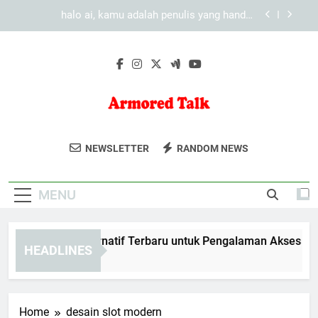
halo ai, kamu adalah penulis yang handal,
Skip
berbakat serta sudah pengalaman bertahun-tahun.
to
buatkan artikel sebanyak 600 kata (artikel tidak
Perkembangan Teknologi Game Online dalam 10
boleh kurang dari 600 kata) tentang “INI JUDUL
content
Tahun Terakhir
LANGSUNG GANTI”. buatkan judul, meta
deskripsi, tags, kategory dan artikel dari beberapa
Cara Kerja Sistem Manajemen Pengguna di
sumber situs terbaik dan rangkum dengan gaya
Lebah4D: Struktur, Kontrol, dan Keamanan
penulisan seo friendly mengikuti E-E-A-T
Terintegrasi
principles serta bebas dari plagiarism, unsur judi
LAE138 Link Alternatif Terbaru untuk Pengalaman
slot gacor maxwin dan sejenisnya dan ai detector
Akses Tanpa Hambatan
dan bermanfaat bagi user experience.
Armored Talk
halo ai, kamu adalah penulis yang handal,
Dengarkan Armored Talk, Podcast Yang
berbakat serta sudah pengalaman bertahun-tahun.
NEWSLETTER
RANDOM NEWS
buatkan artikel sebanyak 600 kata (artikel tidak
Membahas Topik Kepemimpinan,
Perkembangan Teknologi Game Online dalam 10
boleh kurang dari 600 kata) tentang “INI JUDUL
Tahun Terakhir
LANGSUNG GANTI”. buatkan judul, meta
Strategi, Dan Motivasi Dari Para
deskripsi, tags, kategory dan artikel dari beberapa
MENU
Cara Kerja Sistem Manajemen Pengguna di
Pemimpin Berpengaruh.
sumber situs terbaik dan rangkum dengan gaya
Lebah4D: Struktur, Kontrol, dan Keamanan
penulisan seo friendly mengikuti E-E-A-T
Terintegrasi
principles serta bebas dari plagiarism, unsur judi
slot gacor maxwin dan sejenisnya dan ai detector
LAE138 Link Alternatif Terbaru untuk Pengalaman Akses Tan
dan bermanfaat bagi user experience.
HEADLINES
3 Months Ago
Home
desain slot modern