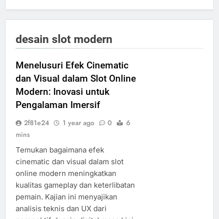
desain slot modern
Menelusuri Efek Cinematic
dan Visual dalam Slot Online
Modern: Inovasi untuk
Pengalaman Imersif
2f81e24
1 year ago
0
6
mins
Temukan bagaimana efek
cinematic dan visual dalam slot
online modern meningkatkan
kualitas gameplay dan keterlibatan
pemain. Kajian ini menyajikan
analisis teknis dan UX dari