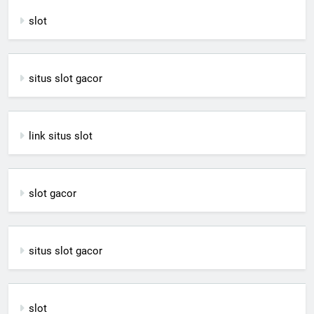
slot
situs slot gacor
link situs slot
slot gacor
situs slot gacor
slot