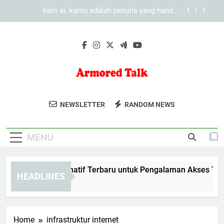
Skip
buatkan artikel sebanyak 600 kata (artikel tidak
Perkembangan Teknologi Game Online dalam 10
boleh kurang dari 600 kata) tentang “INI JUDUL
to
Tahun Terakhir
LANGSUNG GANTI”. buatkan judul, meta
content
deskripsi, tags, kategory dan artikel dari beberapa
Cara Kerja Sistem Manajemen Pengguna di
sumber situs terbaik dan rangkum dengan gaya
Lebah4D: Struktur, Kontrol, dan Keamanan
penulisan seo friendly mengikuti E-E-A-T
Terintegrasi
principles serta bebas dari plagiarism, unsur judi
LAE138 Link Alternatif Terbaru untuk Pengalaman
slot gacor maxwin dan sejenisnya dan ai detector
Akses Tanpa Hambatan
dan bermanfaat bagi user experience.
halo ai, kamu adalah penulis yang handal,
berbakat serta sudah pengalaman bertahun-tahun.
Armored Talk
buatkan artikel sebanyak 600 kata (artikel tidak
Dengarkan Armored Talk, Podcast Yang
Perkembangan Teknologi Game Online dalam 10
boleh kurang dari 600 kata) tentang “INI JUDUL
NEWSLETTER
RANDOM NEWS
Tahun Terakhir
LANGSUNG GANTI”. buatkan judul, meta
Membahas Topik Kepemimpinan,
deskripsi, tags, kategory dan artikel dari beberapa
Cara Kerja Sistem Manajemen Pengguna di
Strategi, Dan Motivasi Dari Para
sumber situs terbaik dan rangkum dengan gaya
Lebah4D: Struktur, Kontrol, dan Keamanan
penulisan seo friendly mengikuti E-E-A-T
MENU
Terintegrasi
Pemimpin Berpengaruh.
principles serta bebas dari plagiarism, unsur judi
slot gacor maxwin dan sejenisnya dan ai detector
dan bermanfaat bagi user experience.
E138 Link Alternatif Terbaru untuk Pengalaman Akses Tanpa
HEADLINES
onths Ago
Home
infrastruktur internet