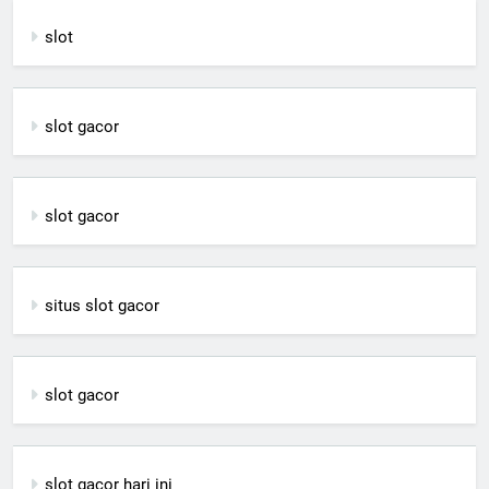
slot
slot gacor
slot gacor
situs slot gacor
slot gacor
slot gacor hari ini