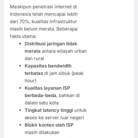
Meskipun penetrasi internet di
Indonesia telah mencapai lebih
dari 70%, kualitas infrastruktur
masih belum merata. Beberapa
fakta utama:
Distribusi jaringan tidak
merata
antara wilayah urban
dan rural
Kapasitas bandwidth
terbatas
di jam sibuk (peak
hour)
Kualitas layanan ISP
berbeda-beda
, bahkan di
dalam satu kota
Tingkat latency tinggi
untuk
akses ke server luar negeri
Blokir konten oleh ISP
masih dilakukan