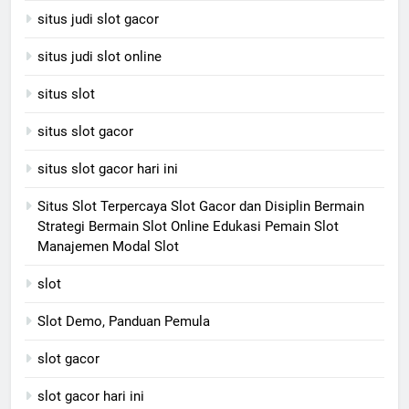
situs judi slot gacor
situs judi slot online
situs slot
situs slot gacor
situs slot gacor hari ini
Situs Slot Terpercaya Slot Gacor dan Disiplin Bermain
Strategi Bermain Slot Online Edukasi Pemain Slot
Manajemen Modal Slot
slot
Slot Demo, Panduan Pemula
slot gacor
slot gacor hari ini