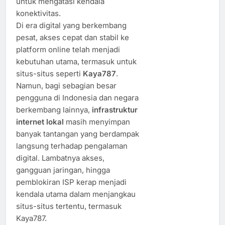
untuk mengatasi kendala
konektivitas.
Di era digital yang berkembang
pesat, akses cepat dan stabil ke
platform online telah menjadi
kebutuhan utama, termasuk untuk
situs-situs seperti
Kaya787
.
Namun, bagi sebagian besar
pengguna di Indonesia dan negara
berkembang lainnya,
infrastruktur
internet lokal
masih menyimpan
banyak tantangan yang berdampak
langsung terhadap pengalaman
digital. Lambatnya akses,
gangguan jaringan, hingga
pemblokiran ISP kerap menjadi
kendala utama dalam menjangkau
situs-situs tertentu, termasuk
Kaya787.