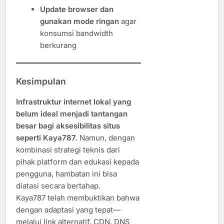
Update browser dan
gunakan mode ringan
agar
konsumsi bandwidth
berkurang
Kesimpulan
Infrastruktur internet lokal yang
belum ideal menjadi tantangan
besar bagi aksesibilitas situs
seperti Kaya787.
Namun, dengan
kombinasi strategi teknis dari
pihak platform dan edukasi kepada
pengguna, hambatan ini bisa
diatasi secara bertahap.
Kaya787 telah membuktikan bahwa
dengan adaptasi yang tepat—
melalui link alternatif, CDN, DNS