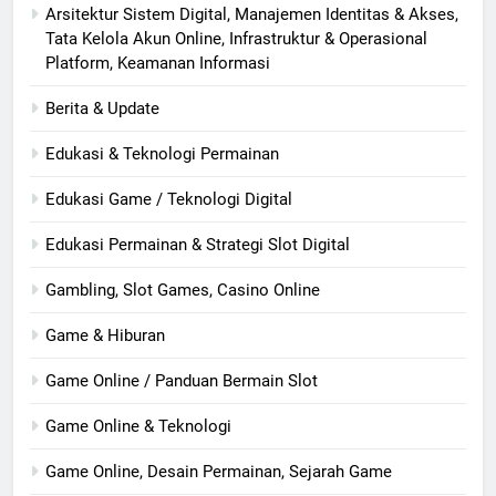
Arsitektur Sistem Digital, Manajemen Identitas & Akses,
Tata Kelola Akun Online, Infrastruktur & Operasional
Platform, Keamanan Informasi
Berita & Update
Edukasi & Teknologi Permainan
Edukasi Game / Teknologi Digital
Edukasi Permainan & Strategi Slot Digital
Gambling, Slot Games, Casino Online
Game & Hiburan
Game Online / Panduan Bermain Slot
Game Online & Teknologi
Game Online, Desain Permainan, Sejarah Game