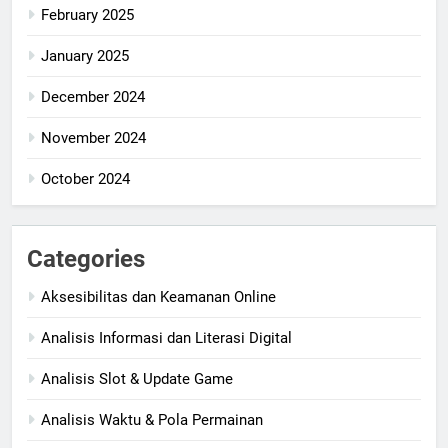
February 2025
January 2025
December 2024
November 2024
October 2024
Categories
Aksesibilitas dan Keamanan Online
Analisis Informasi dan Literasi Digital
Analisis Slot & Update Game
Analisis Waktu & Pola Permainan