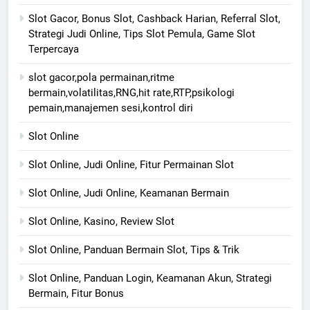
Slot Gacor, Bonus Slot, Cashback Harian, Referral Slot,
Strategi Judi Online, Tips Slot Pemula, Game Slot
Terpercaya
slot gacor,pola permainan,ritme
bermain,volatilitas,RNG,hit rate,RTP,psikologi
pemain,manajemen sesi,kontrol diri
Slot Online
Slot Online, Judi Online, Fitur Permainan Slot
Slot Online, Judi Online, Keamanan Bermain
Slot Online, Kasino, Review Slot
Slot Online, Panduan Bermain Slot, Tips & Trik
Slot Online, Panduan Login, Keamanan Akun, Strategi
Bermain, Fitur Bonus