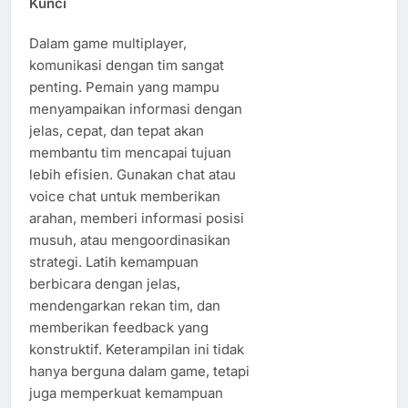
Kunci
Dalam game multiplayer,
komunikasi dengan tim sangat
penting. Pemain yang mampu
menyampaikan informasi dengan
jelas, cepat, dan tepat akan
membantu tim mencapai tujuan
lebih efisien. Gunakan chat atau
voice chat untuk memberikan
arahan, memberi informasi posisi
musuh, atau mengoordinasikan
strategi. Latih kemampuan
berbicara dengan jelas,
mendengarkan rekan tim, dan
memberikan feedback yang
konstruktif. Keterampilan ini tidak
hanya berguna dalam game, tetapi
juga memperkuat kemampuan