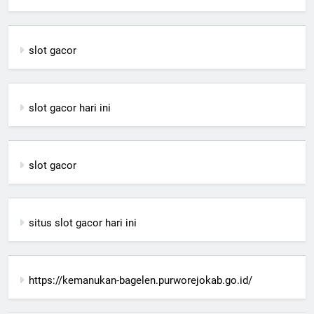
slot gacor
slot gacor hari ini
slot gacor
situs slot gacor hari ini
https://kemanukan-bagelen.purworejokab.go.id/