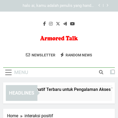
Skip
buatkan artikel sebanyak 600 kata (artikel tidak
Perkembangan Teknologi Game Online dalam 10
boleh kurang dari 600 kata) tentang “INI JUDUL
to
Tahun Terakhir
LANGSUNG GANTI”. buatkan judul, meta
content
deskripsi, tags, kategory dan artikel dari beberapa
Cara Kerja Sistem Manajemen Pengguna di
sumber situs terbaik dan rangkum dengan gaya
Lebah4D: Struktur, Kontrol, dan Keamanan
penulisan seo friendly mengikuti E-E-A-T
Terintegrasi
principles serta bebas dari plagiarism, unsur judi
LAE138 Link Alternatif Terbaru untuk Pengalaman
slot gacor maxwin dan sejenisnya dan ai detector
Akses Tanpa Hambatan
dan bermanfaat bagi user experience.
halo ai, kamu adalah penulis yang handal,
berbakat serta sudah pengalaman bertahun-tahun.
Armored Talk
buatkan artikel sebanyak 600 kata (artikel tidak
Dengarkan Armored Talk, Podcast Yang
Perkembangan Teknologi Game Online dalam 10
boleh kurang dari 600 kata) tentang “INI JUDUL
NEWSLETTER
RANDOM NEWS
Tahun Terakhir
LANGSUNG GANTI”. buatkan judul, meta
Membahas Topik Kepemimpinan,
deskripsi, tags, kategory dan artikel dari beberapa
Cara Kerja Sistem Manajemen Pengguna di
Strategi, Dan Motivasi Dari Para
sumber situs terbaik dan rangkum dengan gaya
Lebah4D: Struktur, Kontrol, dan Keamanan
penulisan seo friendly mengikuti E-E-A-T
MENU
Terintegrasi
Pemimpin Berpengaruh.
principles serta bebas dari plagiarism, unsur judi
slot gacor maxwin dan sejenisnya dan ai detector
dan bermanfaat bagi user experience.
E138 Link Alternatif Terbaru untuk Pengalaman Akses Tanp
HEADLINES
Months Ago
Home
interaksi positif