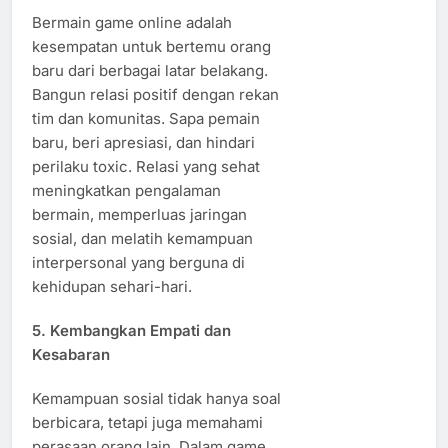
Bermain game online adalah
kesempatan untuk bertemu orang
baru dari berbagai latar belakang.
Bangun relasi positif dengan rekan
tim dan komunitas. Sapa pemain
baru, beri apresiasi, dan hindari
perilaku toxic. Relasi yang sehat
meningkatkan pengalaman
bermain, memperluas jaringan
sosial, dan melatih kemampuan
interpersonal yang berguna di
kehidupan sehari-hari.
5. Kembangkan Empati dan
Kesabaran
Kemampuan sosial tidak hanya soal
berbicara, tetapi juga memahami
perasaan orang lain. Dalam game