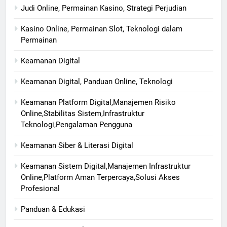
Judi Online, Permainan Kasino, Strategi Perjudian
Kasino Online, Permainan Slot, Teknologi dalam
Permainan
Keamanan Digital
Keamanan Digital, Panduan Online, Teknologi
Keamanan Platform Digital,Manajemen Risiko
Online,Stabilitas Sistem,Infrastruktur
Teknologi,Pengalaman Pengguna
Keamanan Siber & Literasi Digital
Keamanan Sistem Digital,Manajemen Infrastruktur
Online,Platform Aman Terpercaya,Solusi Akses
Profesional
Panduan & Edukasi