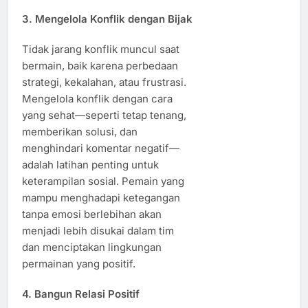
3. Mengelola Konflik dengan Bijak
Tidak jarang konflik muncul saat
bermain, baik karena perbedaan
strategi, kekalahan, atau frustrasi.
Mengelola konflik dengan cara
yang sehat—seperti tetap tenang,
memberikan solusi, dan
menghindari komentar negatif—
adalah latihan penting untuk
keterampilan sosial. Pemain yang
mampu menghadapi ketegangan
tanpa emosi berlebihan akan
menjadi lebih disukai dalam tim
dan menciptakan lingkungan
permainan yang positif.
4. Bangun Relasi Positif