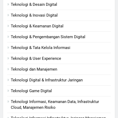
Teknologi & Desain Digital
Teknologi & Inovasi Digital
Teknologi & Keamanan Digital
Teknologi & Pengembangan Sistem Digital
Teknologi & Tata Kelola Informasi
Teknologi & User Experience
Teknologi dan Manajemen
Teknologi Digital & Infrastruktur Jaringan
Teknologi Game Digital
Teknologi Informasi, Keamanan Data, Infrastruktur
Cloud, Manajemen Risiko