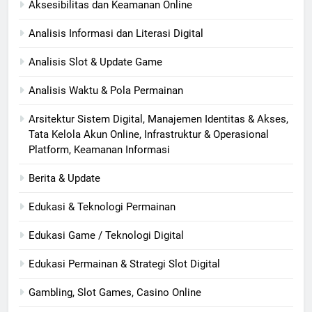
Aksesibilitas dan Keamanan Online
Analisis Informasi dan Literasi Digital
Analisis Slot & Update Game
Analisis Waktu & Pola Permainan
Arsitektur Sistem Digital, Manajemen Identitas & Akses,
Tata Kelola Akun Online, Infrastruktur & Operasional
Platform, Keamanan Informasi
Berita & Update
Edukasi & Teknologi Permainan
Edukasi Game / Teknologi Digital
Edukasi Permainan & Strategi Slot Digital
Gambling, Slot Games, Casino Online