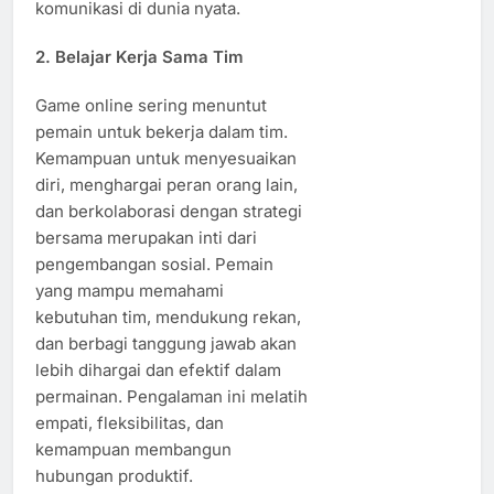
komunikasi di dunia nyata.
2. Belajar Kerja Sama Tim
Game online sering menuntut
pemain untuk bekerja dalam tim.
Kemampuan untuk menyesuaikan
diri, menghargai peran orang lain,
dan berkolaborasi dengan strategi
bersama merupakan inti dari
pengembangan sosial. Pemain
yang mampu memahami
kebutuhan tim, mendukung rekan,
dan berbagi tanggung jawab akan
lebih dihargai dan efektif dalam
permainan. Pengalaman ini melatih
empati, fleksibilitas, dan
kemampuan membangun
hubungan produktif.