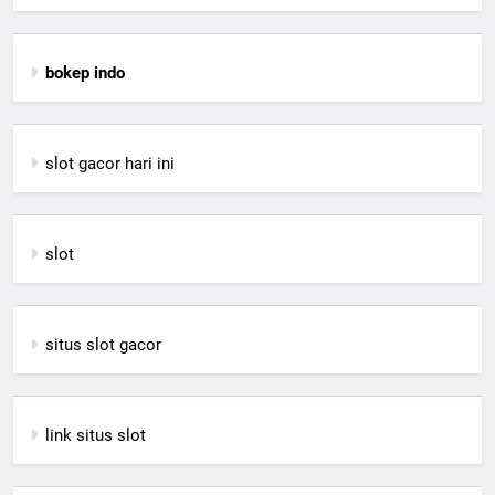
bokep indo
slot gacor hari ini
slot
situs slot gacor
link situs slot