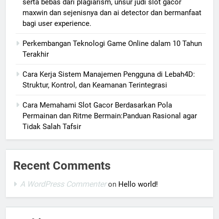
serta bebas dari plagiarism, unsur judi slot gacor
maxwin dan sejenisnya dan ai detector dan bermanfaat
bagi user experience.
Perkembangan Teknologi Game Online dalam 10 Tahun
Terakhir
Cara Kerja Sistem Manajemen Pengguna di Lebah4D:
Struktur, Kontrol, dan Keamanan Terintegrasi
Cara Memahami Slot Gacor Berdasarkan Pola
Permainan dan Ritme Bermain:Panduan Rasional agar
Tidak Salah Tafsir
Recent Comments
A WordPress Commenter
on
Hello world!