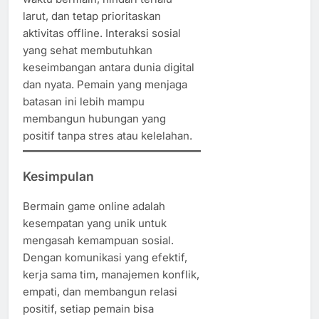
larut, dan tetap prioritaskan
aktivitas offline. Interaksi sosial
yang sehat membutuhkan
keseimbangan antara dunia digital
dan nyata. Pemain yang menjaga
batasan ini lebih mampu
membangun hubungan yang
positif tanpa stres atau kelelahan.
Kesimpulan
Bermain game online adalah
kesempatan yang unik untuk
mengasah kemampuan sosial.
Dengan komunikasi yang efektif,
kerja sama tim, manajemen konflik,
empati, dan membangun relasi
positif, setiap pemain bisa