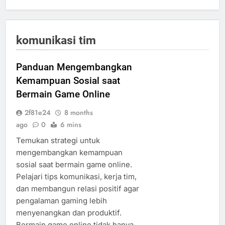
komunikasi tim
Panduan Mengembangkan
Kemampuan Sosial saat
Bermain Game Online
2f81e24
8 months
ago
0
6 mins
Temukan strategi untuk
mengembangkan kemampuan
sosial saat bermain game online.
Pelajari tips komunikasi, kerja tim,
dan membangun relasi positif agar
pengalaman gaming lebih
menyenangkan dan produktif.
Bermain game online tidak hanya