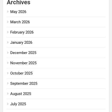
Archives
May 2026
March 2026
February 2026
January 2026
December 2025
November 2025
October 2025
September 2025
August 2025
July 2025