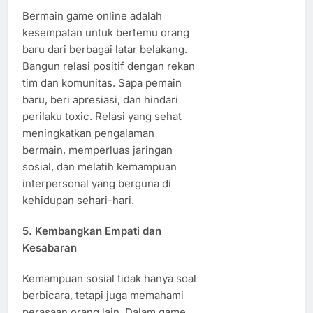
Bermain game online adalah
kesempatan untuk bertemu orang
baru dari berbagai latar belakang.
Bangun relasi positif dengan rekan
tim dan komunitas. Sapa pemain
baru, beri apresiasi, dan hindari
perilaku toxic. Relasi yang sehat
meningkatkan pengalaman
bermain, memperluas jaringan
sosial, dan melatih kemampuan
interpersonal yang berguna di
kehidupan sehari-hari.
5. Kembangkan Empati dan
Kesabaran
Kemampuan sosial tidak hanya soal
berbicara, tetapi juga memahami
perasaan orang lain. Dalam game