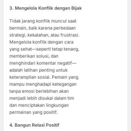
3. Mengelola Konflik dengan Bijak
Tidak jarang konflik muncul saat
bermain, baik karena perbedaan
strategi, kekalahan, atau frustrasi.
Mengelola konflik dengan cara
yang sehat—seperti tetap tenang,
memberikan solusi, dan
menghindari komentar negatif—
adalah latihan penting untuk
keterampilan sosial. Pemain yang
mampu menghadapi ketegangan
tanpa emosi berlebihan akan
menjadi lebih disukai dalam tim
dan menciptakan lingkungan
permainan yang positif.
4. Bangun Relasi Positif