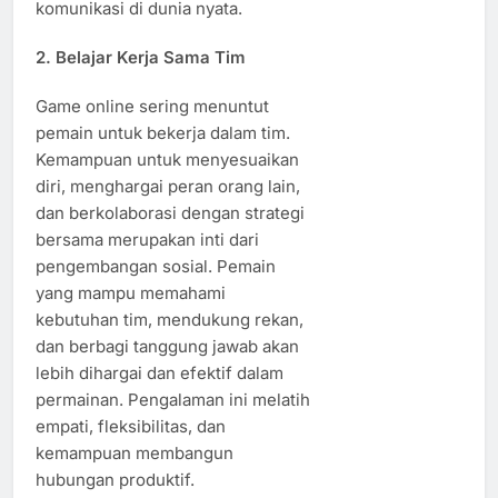
komunikasi di dunia nyata.
2. Belajar Kerja Sama Tim
Game online sering menuntut
pemain untuk bekerja dalam tim.
Kemampuan untuk menyesuaikan
diri, menghargai peran orang lain,
dan berkolaborasi dengan strategi
bersama merupakan inti dari
pengembangan sosial. Pemain
yang mampu memahami
kebutuhan tim, mendukung rekan,
dan berbagi tanggung jawab akan
lebih dihargai dan efektif dalam
permainan. Pengalaman ini melatih
empati, fleksibilitas, dan
kemampuan membangun
hubungan produktif.