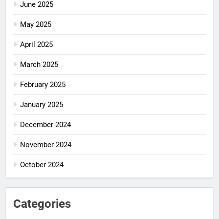
June 2025
May 2025
April 2025
March 2025
February 2025
January 2025
December 2024
November 2024
October 2024
Categories