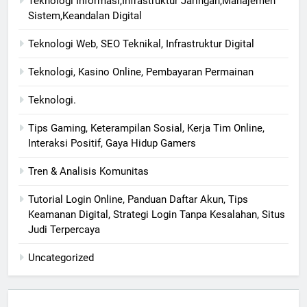
Teknologi Informasi,Infrastruktur Jaringan,Manajemen
Sistem,Keandalan Digital
Teknologi Web, SEO Teknikal, Infrastruktur Digital
Teknologi, Kasino Online, Pembayaran Permainan
Teknologi.
Tips Gaming, Keterampilan Sosial, Kerja Tim Online,
Interaksi Positif, Gaya Hidup Gamers
Tren & Analisis Komunitas
Tutorial Login Online, Panduan Daftar Akun, Tips
Keamanan Digital, Strategi Login Tanpa Kesalahan, Situs
Judi Terpercaya
Uncategorized