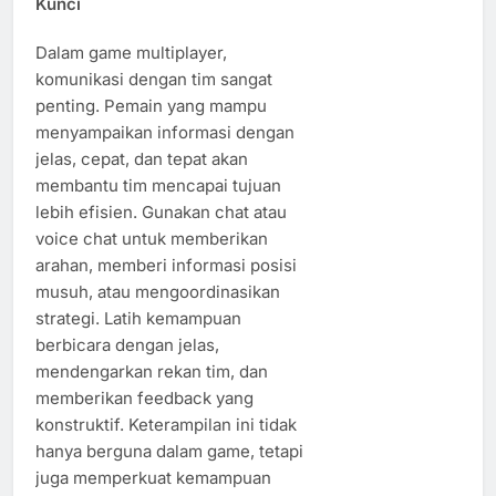
Kunci
Dalam game multiplayer,
komunikasi dengan tim sangat
penting. Pemain yang mampu
menyampaikan informasi dengan
jelas, cepat, dan tepat akan
membantu tim mencapai tujuan
lebih efisien. Gunakan chat atau
voice chat untuk memberikan
arahan, memberi informasi posisi
musuh, atau mengoordinasikan
strategi. Latih kemampuan
berbicara dengan jelas,
mendengarkan rekan tim, dan
memberikan feedback yang
konstruktif. Keterampilan ini tidak
hanya berguna dalam game, tetapi
juga memperkuat kemampuan