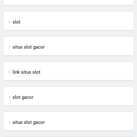
slot
situs slot gacor
link situs slot
slot gacor
situs slot gacor