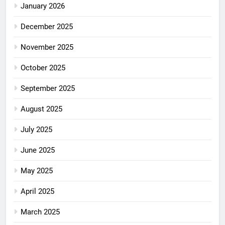
January 2026
December 2025
November 2025
October 2025
September 2025
August 2025
July 2025
June 2025
May 2025
April 2025
March 2025