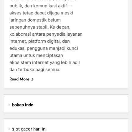
publik, dan komunikasi aktif—
akses tetap dapat dijaga meski
jaringan domestik belum
sepenuhnya stabil. Ke depan,
kolaborasi antara penyedia layanan
internet, platform digital, dan
edukasi pengguna menjadi kunci
utama untuk menciptakan
ekosistem internet yang lebih adil
dan terbuka bagi semua.
Read More
bokep indo
slot gacor hari ini