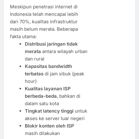
Meskipun penetrasi internet di
Indonesia telah mencapai lebih
dari 70%, kualitas infrastruktur
masih belum merata. Beberapa
fakta utama:
Distribusi jaringan tidak
merata
antara wilayah urban
dan rural
Kapasitas bandwidth
terbatas
di jam sibuk (peak
hour)
Kualitas layanan ISP
berbeda-beda
, bahkan di
dalam satu kota
Tingkat latency tinggi
untuk
akses ke server luar negeri
Blokir konten oleh ISP
masih dilakukan