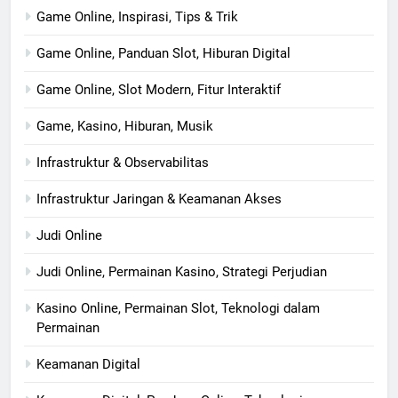
Game Online, Inspirasi, Tips & Trik
Game Online, Panduan Slot, Hiburan Digital
Game Online, Slot Modern, Fitur Interaktif
Game, Kasino, Hiburan, Musik
Infrastruktur & Observabilitas
Infrastruktur Jaringan & Keamanan Akses
Judi Online
Judi Online, Permainan Kasino, Strategi Perjudian
Kasino Online, Permainan Slot, Teknologi dalam
Permainan
Keamanan Digital