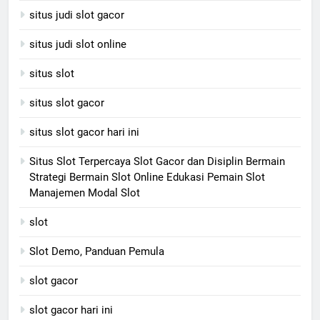
situs judi slot gacor
situs judi slot online
situs slot
situs slot gacor
situs slot gacor hari ini
Situs Slot Terpercaya Slot Gacor dan Disiplin Bermain
Strategi Bermain Slot Online Edukasi Pemain Slot
Manajemen Modal Slot
slot
Slot Demo, Panduan Pemula
slot gacor
slot gacor hari ini