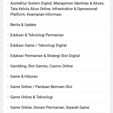
Arsitektur Sistem Digital, Manajemen Identitas & Akses,
Tata Kelola Akun Online, Infrastruktur & Operasional
Platform, Keamanan Informasi
Berita & Update
Edukasi & Teknologi Permainan
Edukasi Game / Teknologi Digital
Edukasi Permainan & Strategi Slot Digital
Gambling, Slot Games, Casino Online
Game & Hiburan
Game Online / Panduan Bermain Slot
Game Online & Teknologi
Game Online, Desain Permainan, Sejarah Game