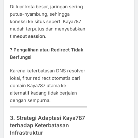
Di luar kota besar, jaringan sering
putus-nyambung, sehingga
koneksi ke situs seperti Kaya787
mudah terputus dan menyebabkan
timeout session
.
?
Pengalihan atau Redirect Tidak
Berfungsi
Karena keterbatasan DNS resolver
lokal, fitur redirect otomatis dari
domain Kaya787 utama ke
alternatif kadang tidak berjalan
dengan sempurna.
3. Strategi Adaptasi Kaya787
terhadap Keterbatasan
Infrastruktur