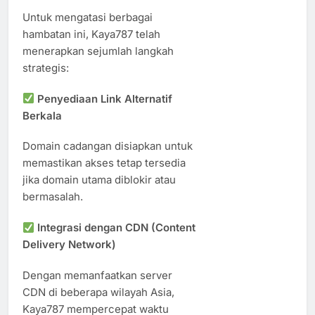
Untuk mengatasi berbagai
hambatan ini, Kaya787 telah
menerapkan sejumlah langkah
strategis:
Penyediaan Link Alternatif
Berkala
Domain cadangan disiapkan untuk
memastikan akses tetap tersedia
jika domain utama diblokir atau
bermasalah.
Integrasi dengan CDN (Content
Delivery Network)
Dengan memanfaatkan server
CDN di beberapa wilayah Asia,
Kaya787 mempercepat waktu