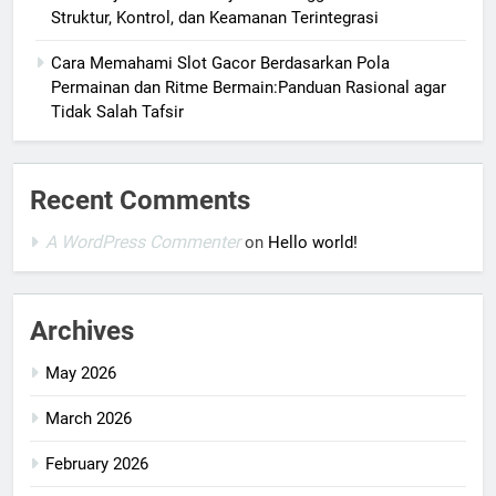
Struktur, Kontrol, dan Keamanan Terintegrasi
Cara Memahami Slot Gacor Berdasarkan Pola
Permainan dan Ritme Bermain:Panduan Rasional agar
Tidak Salah Tafsir
Recent Comments
A WordPress Commenter
on
Hello world!
Archives
May 2026
March 2026
February 2026