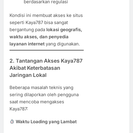
berdasarkan regulasi
Kondisi ini membuat akses ke situs
seperti Kaya787 bisa sangat
bergantung pada
lokasi geografis,
waktu akses, dan penyedia
layanan internet
yang digunakan.
2. Tantangan Akses Kaya787
Akibat Keterbatasan
Jaringan Lokal
Beberapa masalah teknis yang
sering dilaporkan oleh pengguna
saat mencoba mengakses
Kaya787:
Waktu Loading yang Lambat