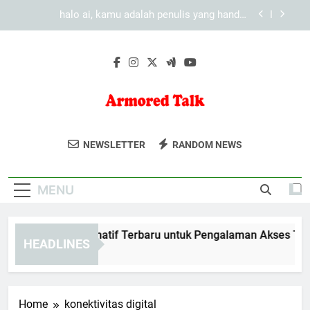
Skip
buatkan artikel sebanyak 600 kata (artikel tidak
Perkembangan Teknologi Game Online dalam 10
boleh kurang dari 600 kata) tentang “INI JUDUL
to
Tahun Terakhir
LANGSUNG GANTI”. buatkan judul, meta
content
deskripsi, tags, kategory dan artikel dari beberapa
Cara Kerja Sistem Manajemen Pengguna di
sumber situs terbaik dan rangkum dengan gaya
Lebah4D: Struktur, Kontrol, dan Keamanan
penulisan seo friendly mengikuti E-E-A-T
Terintegrasi
principles serta bebas dari plagiarism, unsur judi
LAE138 Link Alternatif Terbaru untuk Pengalaman
slot gacor maxwin dan sejenisnya dan ai detector
Akses Tanpa Hambatan
dan bermanfaat bagi user experience.
halo ai, kamu adalah penulis yang handal,
berbakat serta sudah pengalaman bertahun-tahun.
Armored Talk
buatkan artikel sebanyak 600 kata (artikel tidak
Dengarkan Armored Talk, Podcast Yang
Perkembangan Teknologi Game Online dalam 10
boleh kurang dari 600 kata) tentang “INI JUDUL
NEWSLETTER
RANDOM NEWS
Tahun Terakhir
LANGSUNG GANTI”. buatkan judul, meta
Membahas Topik Kepemimpinan,
deskripsi, tags, kategory dan artikel dari beberapa
Cara Kerja Sistem Manajemen Pengguna di
Strategi, Dan Motivasi Dari Para
sumber situs terbaik dan rangkum dengan gaya
Lebah4D: Struktur, Kontrol, dan Keamanan
penulisan seo friendly mengikuti E-E-A-T
MENU
Terintegrasi
Pemimpin Berpengaruh.
principles serta bebas dari plagiarism, unsur judi
slot gacor maxwin dan sejenisnya dan ai detector
dan bermanfaat bagi user experience.
E138 Link Alternatif Terbaru untuk Pengalaman Akses Tanpa
HEADLINES
Months Ago
Home
konektivitas digital