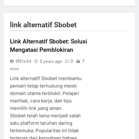
link alternatif Sbobet
Link Alternatif Sbobet: Solusi
Mengatasi Pemblokiran
2f81e24
2 years ago
0
7
mins
Link alternatif Sbobet membantu
pemain tetap terhubung meski
domain utama terblokir. Pelajari
manfaat, cara kerja, dan tips
memilih link yang aman.
Sbobet telah lama menjadi salah
satu platform taruhan daring
terkemuka. Popularitas ini tidak
terlepas dari kenyataan bahwa