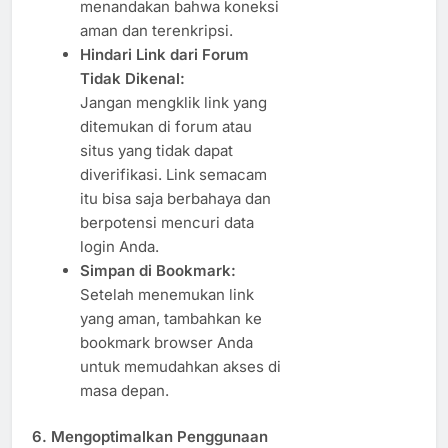
menandakan bahwa koneksi
aman dan terenkripsi.
Hindari Link dari Forum
Tidak Dikenal:
Jangan mengklik link yang
ditemukan di forum atau
situs yang tidak dapat
diverifikasi. Link semacam
itu bisa saja berbahaya dan
berpotensi mencuri data
login Anda.
Simpan di Bookmark:
Setelah menemukan link
yang aman, tambahkan ke
bookmark browser Anda
untuk memudahkan akses di
masa depan.
6. Mengoptimalkan Penggunaan