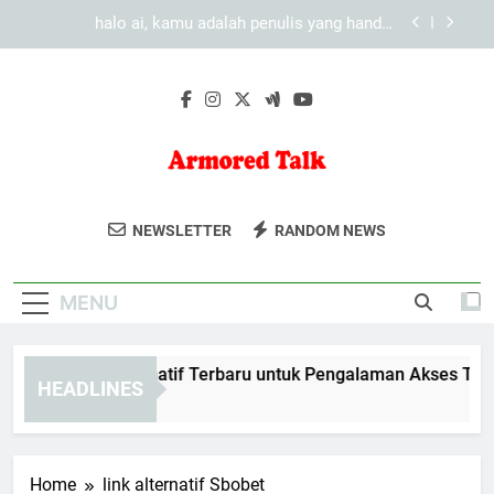
Skip
buatkan artikel sebanyak 600 kata (artikel tidak
Perkembangan Teknologi Game Online dalam 10
boleh kurang dari 600 kata) tentang “INI JUDUL
to
Tahun Terakhir
LANGSUNG GANTI”. buatkan judul, meta
content
deskripsi, tags, kategory dan artikel dari beberapa
Cara Kerja Sistem Manajemen Pengguna di
sumber situs terbaik dan rangkum dengan gaya
Lebah4D: Struktur, Kontrol, dan Keamanan
penulisan seo friendly mengikuti E-E-A-T
Terintegrasi
principles serta bebas dari plagiarism, unsur judi
LAE138 Link Alternatif Terbaru untuk Pengalaman
slot gacor maxwin dan sejenisnya dan ai detector
Akses Tanpa Hambatan
dan bermanfaat bagi user experience.
halo ai, kamu adalah penulis yang handal,
berbakat serta sudah pengalaman bertahun-tahun.
Armored Talk
buatkan artikel sebanyak 600 kata (artikel tidak
Dengarkan Armored Talk, Podcast Yang
Perkembangan Teknologi Game Online dalam 10
boleh kurang dari 600 kata) tentang “INI JUDUL
NEWSLETTER
RANDOM NEWS
Tahun Terakhir
LANGSUNG GANTI”. buatkan judul, meta
Membahas Topik Kepemimpinan,
deskripsi, tags, kategory dan artikel dari beberapa
Cara Kerja Sistem Manajemen Pengguna di
Strategi, Dan Motivasi Dari Para
sumber situs terbaik dan rangkum dengan gaya
Lebah4D: Struktur, Kontrol, dan Keamanan
penulisan seo friendly mengikuti E-E-A-T
MENU
Terintegrasi
Pemimpin Berpengaruh.
principles serta bebas dari plagiarism, unsur judi
slot gacor maxwin dan sejenisnya dan ai detector
dan bermanfaat bagi user experience.
E138 Link Alternatif Terbaru untuk Pengalaman Akses Tanpa
HEADLINES
onths Ago
Home
link alternatif Sbobet