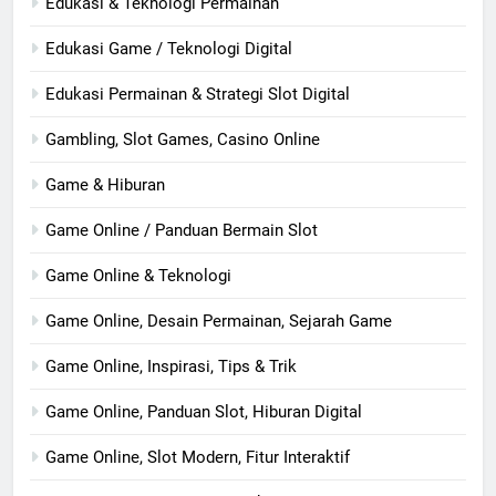
Edukasi & Teknologi Permainan
Edukasi Game / Teknologi Digital
Edukasi Permainan & Strategi Slot Digital
Gambling, Slot Games, Casino Online
Game & Hiburan
Game Online / Panduan Bermain Slot
Game Online & Teknologi
Game Online, Desain Permainan, Sejarah Game
Game Online, Inspirasi, Tips & Trik
Game Online, Panduan Slot, Hiburan Digital
Game Online, Slot Modern, Fitur Interaktif