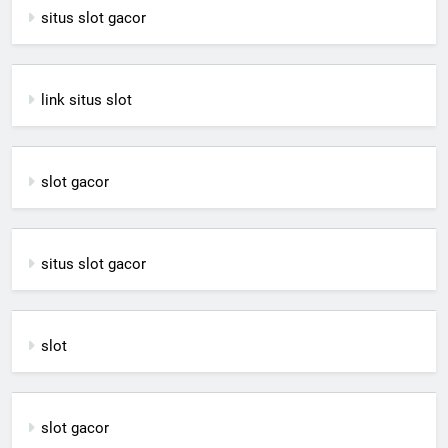
situs slot gacor
link situs slot
slot gacor
situs slot gacor
slot
slot gacor