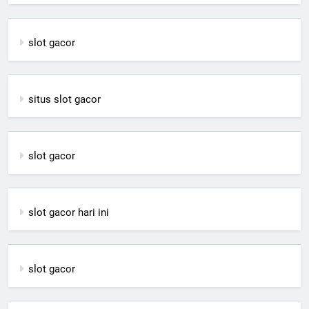
slot gacor
situs slot gacor
slot gacor
slot gacor hari ini
slot gacor