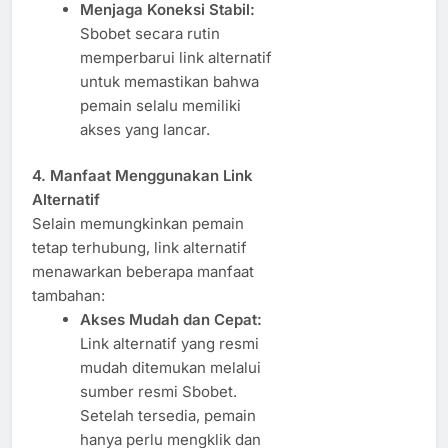
Menjaga Koneksi Stabil:
Sbobet secara rutin
memperbarui link alternatif
untuk memastikan bahwa
pemain selalu memiliki
akses yang lancar.
4. Manfaat Menggunakan Link
Alternatif
Selain memungkinkan pemain
tetap terhubung, link alternatif
menawarkan beberapa manfaat
tambahan:
Akses Mudah dan Cepat:
Link alternatif yang resmi
mudah ditemukan melalui
sumber resmi Sbobet.
Setelah tersedia, pemain
hanya perlu mengklik dan