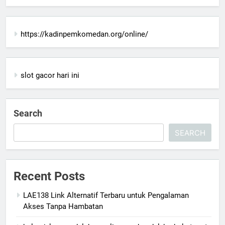
https://kadinpemkomedan.org/online/
slot gacor hari ini
Search
SEARCH
Recent Posts
LAE138 Link Alternatif Terbaru untuk Pengalaman
Akses Tanpa Hambatan