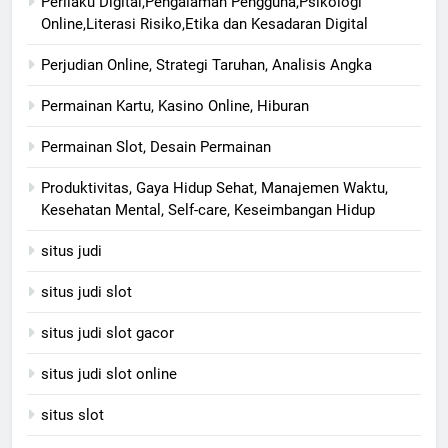
Perilaku Digital,Pengalaman Pengguna,Psikologi
Online,Literasi Risiko,Etika dan Kesadaran Digital
Perjudian Online, Strategi Taruhan, Analisis Angka
Permainan Kartu, Kasino Online, Hiburan
Permainan Slot, Desain Permainan
Produktivitas, Gaya Hidup Sehat, Manajemen Waktu,
Kesehatan Mental, Self-care, Keseimbangan Hidup
situs judi
situs judi slot
situs judi slot gacor
situs judi slot online
situs slot