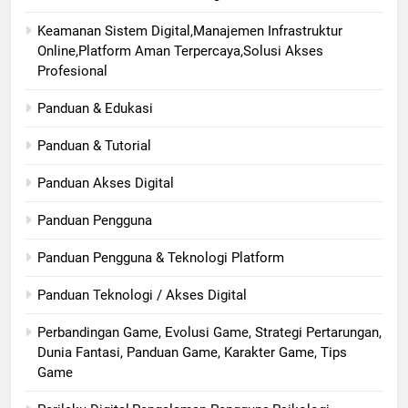
Keamanan Sistem Digital,Manajemen Infrastruktur
Online,Platform Aman Terpercaya,Solusi Akses
Profesional
Panduan & Edukasi
Panduan & Tutorial
Panduan Akses Digital
Panduan Pengguna
Panduan Pengguna & Teknologi Platform
Panduan Teknologi / Akses Digital
Perbandingan Game, Evolusi Game, Strategi Pertarungan,
Dunia Fantasi, Panduan Game, Karakter Game, Tips
Game