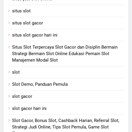
situs slot
situs slot gacor
situs slot gacor hari ini
Situs Slot Terpercaya Slot Gacor dan Disiplin Bermain
Strategi Bermain Slot Online Edukasi Pemain Slot
Manajemen Modal Slot
slot
Slot Demo, Panduan Pemula
slot gacor
slot gacor hari ini
Slot Gacor, Bonus Slot, Cashback Harian, Referral Slot,
Strategi Judi Online, Tips Slot Pemula, Game Slot