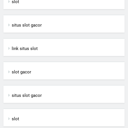
slot
situs slot gacor
link situs slot
slot gacor
situs slot gacor
slot