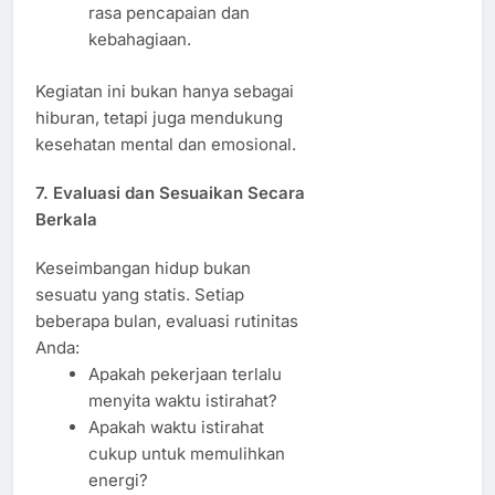
rasa pencapaian dan
kebahagiaan.
Kegiatan ini bukan hanya sebagai
hiburan, tetapi juga mendukung
kesehatan mental dan emosional.
7. Evaluasi dan Sesuaikan Secara
Berkala
Keseimbangan hidup bukan
sesuatu yang statis. Setiap
beberapa bulan, evaluasi rutinitas
Anda:
Apakah pekerjaan terlalu
menyita waktu istirahat?
Apakah waktu istirahat
cukup untuk memulihkan
energi?