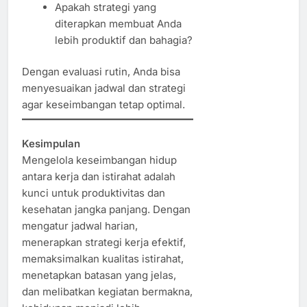
Apakah strategi yang
diterapkan membuat Anda
lebih produktif dan bahagia?
Dengan evaluasi rutin, Anda bisa
menyesuaikan jadwal dan strategi
agar keseimbangan tetap optimal.
Kesimpulan
Mengelola keseimbangan hidup
antara kerja dan istirahat adalah
kunci untuk produktivitas dan
kesehatan jangka panjang. Dengan
mengatur jadwal harian,
menerapkan strategi kerja efektif,
memaksimalkan kualitas istirahat,
menetapkan batasan yang jelas,
dan melibatkan kegiatan bermakna,