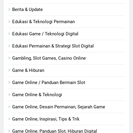
Berita & Update
Edukasi & Teknologi Permainan
Edukasi Game / Teknologi Digital
Edukasi Permainan & Strategi Slot Digital
Gambling, Slot Games, Casino Online
Game & Hiburan
Game Online / Panduan Bermain Slot
Game Online & Teknologi
Game Online, Desain Permainan, Sejarah Game
Game Online, Inspirasi, Tips & Trik
Game Online, Panduan Slot, Hiburan Digital