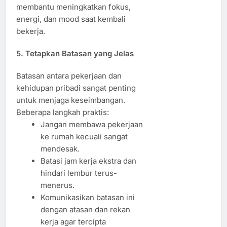
membantu meningkatkan fokus,
energi, dan mood saat kembali
bekerja.
5. Tetapkan Batasan yang Jelas
Batasan antara pekerjaan dan
kehidupan pribadi sangat penting
untuk menjaga keseimbangan.
Beberapa langkah praktis:
Jangan membawa pekerjaan
ke rumah kecuali sangat
mendesak.
Batasi jam kerja ekstra dan
hindari lembur terus-
menerus.
Komunikasikan batasan ini
dengan atasan dan rekan
kerja agar tercipta