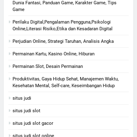
Dunia Fantasi, Panduan Game, Karakter Game, Tips
Game
Perilaku Digital,Pengalaman Pengguna,Psikologi
Online,Literasi Risiko,Etika dan Kesadaran Digital
Perjudian Online, Strategi Taruhan, Analisis Angka
Permainan Kartu, Kasino Online, Hiburan
Permainan Slot, Desain Permainan
Produktivitas, Gaya Hidup Sehat, Manajemen Waktu,
Kesehatan Mental, Self-care, Keseimbangan Hidup
situs judi
situs judi slot
situs judi slot gacor
situs judi slot online