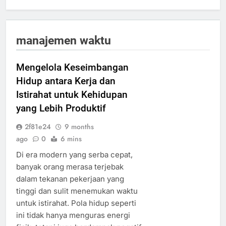
manajemen waktu
Mengelola Keseimbangan
Hidup antara Kerja dan
Istirahat untuk Kehidupan
yang Lebih Produktif
2f81e24
9 months
ago
0
6 mins
Di era modern yang serba cepat,
banyak orang merasa terjebak
dalam tekanan pekerjaan yang
tinggi dan sulit menemukan waktu
untuk istirahat. Pola hidup seperti
ini tidak hanya menguras energi