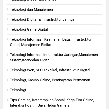
Teknologi dan Manajemen
Teknologi Digital & Infrastruktur Jaringan
Teknologi Game Digital
Teknologi Informasi, Keamanan Data, Infrastruktur
Cloud, Manajemen Risiko
Teknologi Informasi,Infrastruktur Jaringan,Manajemen
Sistem,Keandalan Digital
Teknologi Web, SEO Teknikal, Infrastruktur Digital
Teknologi, Kasino Online, Pembayaran Permainan
Teknologi.
Tips Gaming, Keterampilan Sosial, Kerja Tim Online,
Interaksi Positif, Gaya Hidup Gamers