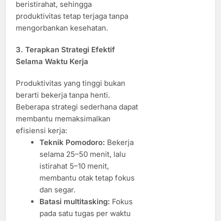
beristirahat, sehingga
produktivitas tetap terjaga tanpa
mengorbankan kesehatan.
3. Terapkan Strategi Efektif
Selama Waktu Kerja
Produktivitas yang tinggi bukan
berarti bekerja tanpa henti.
Beberapa strategi sederhana dapat
membantu memaksimalkan
efisiensi kerja:
Teknik Pomodoro:
Bekerja
selama 25–50 menit, lalu
istirahat 5–10 menit,
membantu otak tetap fokus
dan segar.
Batasi multitasking:
Fokus
pada satu tugas per waktu