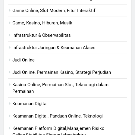
Game Online, Slot Modern, Fitur Interaktif
Game, Kasino, Hiburan, Musik
Infrastruktur & Observabilitas
Infrastruktur Jaringan & Keamanan Akses
Judi Online
Judi Online, Permainan Kasino, Strategi Perjudian
Kasino Online, Permainan Slot, Teknologi dalam
Permainan
Keamanan Digital
Keamanan Digital, Panduan Online, Teknologi
Keamanan Platform Digital,Manajemen Risiko