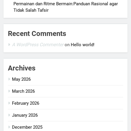
Permainan dan Ritme Bermain:Panduan Rasional agar
Tidak Salah Tafsir
Recent Comments
A WordPress Commenter
on
Hello world!
Archives
May 2026
March 2026
February 2026
January 2026
December 2025