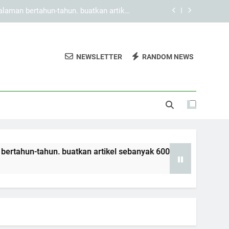
alaman bertahun-tahun. buatkan artikel
) tentang “INI JUDUL LANGSUNG GANTI”.
berapa sumber situs terbaik dan rangkum
Game Online dalam 10 Tahun Terakhir
 bebas dari plagiarism, unsur judi slot
r dan bermanfaat bagi user experience.
r, Kontrol, dan Keamanan Terintegrasi
NEWSLETTER
RANDOM NEWS
ntuk Pengalaman Akses Tanpa Hambatan
trategi, Dan Motivasi Dari Para Pemimpin Berpengaruh.
alaman bertahun-tahun. buatkan artikel
) tentang “INI JUDUL LANGSUNG GANTI”.
berapa sumber situs terbaik dan rangkum
Game Online dalam 10 Tahun Terakhir
 bebas dari plagiarism, unsur judi slot
r dan bermanfaat bagi user experience.
r, Kontrol, dan Keamanan Terintegrasi
. buatkan artikel sebanyak 600 kata (artikel tidak boleh kura