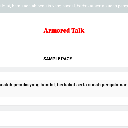
alo ai, kamu adalah penulis yang handal, berbakat serta sudah peng
sebanyak 600 kata (artikel tidak boleh kurang dari 600 kata
buatkan judul, meta deskripsi, tags, kategory dan artikel dari be
Perkembangan Teknologi 
engan gaya penulisan seo friendly mengikuti E-E-A-T principles serta
gacor maxwin dan sejenisnya dan ai detecto
Cara Kerja Sistem Manajemen Pengguna di Lebah4D: Struktu
ored Talk
LAE138 Link Alternatif Terbaru u
 Armored Talk, Podcast Yang Membahas Topik Kepemimpinan, S
alo ai, kamu adalah penulis yang handal, berbakat serta sudah peng
SAMPLE PAGE
sebanyak 600 kata (artikel tidak boleh kurang dari 600 kata
buatkan judul, meta deskripsi, tags, kategory dan artikel dari be
Perkembangan Teknologi 
engan gaya penulisan seo friendly mengikuti E-E-A-T principles serta
gacor maxwin dan sejenisnya dan ai detecto
Cara Kerja Sistem Manajemen Pengguna di Lebah4D: Struktu
s yang handal, berbakat serta sudah pengalaman bertahun-tahun