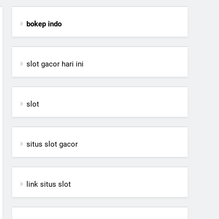
bokep indo
slot gacor hari ini
slot
situs slot gacor
link situs slot