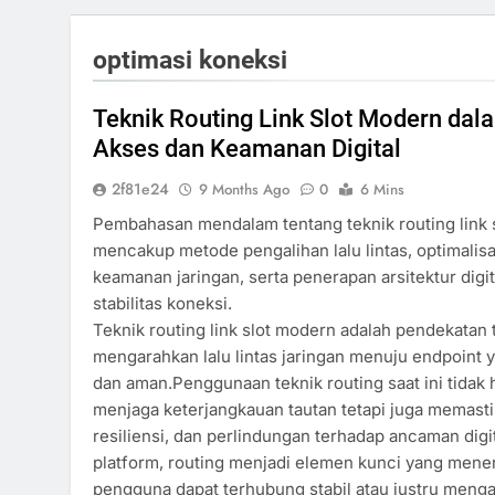
optimasi koneksi
Teknik Routing Link Slot Modern dal
Akses dan Keamanan Digital
2f81e24
9 Months Ago
0
6 Mins
Pembahasan mendalam tentang teknik routing link 
mencakup metode pengalihan lalu lintas, optimalisas
keamanan jaringan, serta penerapan arsitektur digi
stabilitas koneksi.
Teknik routing link slot modern adalah pendekatan 
mengarahkan lalu lintas jaringan menuju endpoint y
dan aman.Penggunaan teknik routing saat ini tidak 
menjaga keterjangkauan tautan tetapi juga memast
resiliensi, dan perlindungan terhadap ancaman digi
platform, routing menjadi elemen kunci yang men
pengguna dapat terhubung stabil atau justru meng