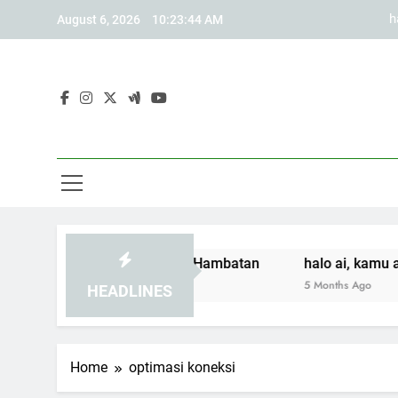
Skip
h
August 6, 2026
10:23:45 AM
to
content
d
Arm
Dengarkan
h
d
aman Akses Tanpa Hambatan
halo ai, kamu adalah penuli
5 Months Ago
HEADLINES
Home
optimasi koneksi