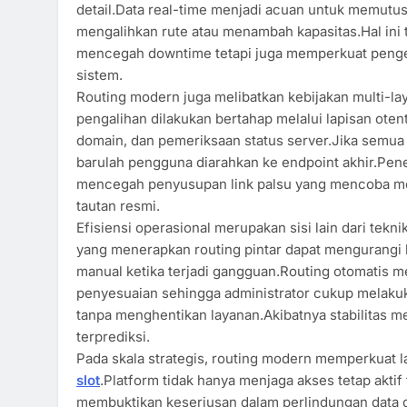
detail.Data real-time menjadi acuan untuk memutu
mengalihkan rute atau menambah kapasitas.Hal ini 
mencegah downtime tetapi juga memperkuat penge
sistem.
Routing modern juga melibatkan kebijakan multi-lay
pengalihan dilakukan bertahap melalui lapisan otenti
domain, dan pemeriksaan status server.Jika semua 
barulah pengguna diarahkan ke endpoint akhir.Pene
mencegah penyusupan link palsu yang mencoba m
tautan resmi.
Efisiensi operasional merupakan sisi lain dari tekni
yang menerapkan routing pintar dapat mengurangi 
manual ketika terjadi gangguan.Routing otomatis m
penyesuaian sehingga administrator cukup melak
tanpa menghentikan layanan.Akibatnya stabilitas me
terprediksi.
Pada skala strategis, routing modern memperkuat l
slot
.Platform tidak hanya menjaga akses tetap aktif 
membuktikan keseriusan dalam perlindungan data