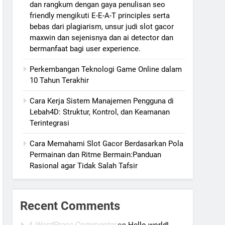
dan rangkum dengan gaya penulisan seo
friendly mengikuti E-E-A-T principles serta
bebas dari plagiarism, unsur judi slot gacor
maxwin dan sejenisnya dan ai detector dan
bermanfaat bagi user experience.
Perkembangan Teknologi Game Online dalam
10 Tahun Terakhir
Cara Kerja Sistem Manajemen Pengguna di
Lebah4D: Struktur, Kontrol, dan Keamanan
Terintegrasi
Cara Memahami Slot Gacor Berdasarkan Pola
Permainan dan Ritme Bermain:Panduan
Rasional agar Tidak Salah Tafsir
Recent Comments
A WordPress Commenter