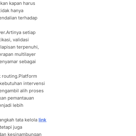
skan kapan harus
tidak hanya
ndalian terhadap
er.Artinya setiap
kasi, validasi
lapisan terpenuhi,
rapan multilayer
enyamar sebagai
k routing.Platform
kebutuhan intervensi
engambil alih proses
ukan pemantauan
njadi lebih
angkah tata kelola
link
tetapi juga
 dan kesinambungan