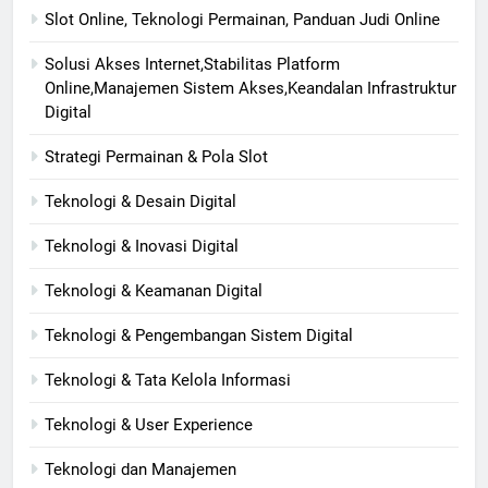
Slot Online, Teknologi Permainan, Panduan Judi Online
Solusi Akses Internet,Stabilitas Platform
Online,Manajemen Sistem Akses,Keandalan Infrastruktur
Digital
Strategi Permainan & Pola Slot
Teknologi & Desain Digital
Teknologi & Inovasi Digital
Teknologi & Keamanan Digital
Teknologi & Pengembangan Sistem Digital
Teknologi & Tata Kelola Informasi
Teknologi & User Experience
Teknologi dan Manajemen