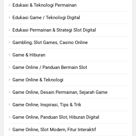
Edukasi & Teknologi Permainan
Edukasi Game / Teknologi Digital
Edukasi Permainan & Strategi Slot Digital
Gambling, Slot Games, Casino Online
Game & Hiburan
Game Online / Panduan Bermain Slot
Game Online & Teknologi
Game Online, Desain Permainan, Sejarah Game
Game Online, Inspirasi, Tips & Trik
Game Online, Panduan Slot, Hiburan Digital
Game Online, Slot Modern, Fitur Interaktif