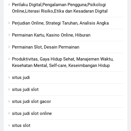
Perilaku Digital,Pengalaman Pengguna,Psikologi
Online,Literasi Risiko,Etika dan Kesadaran Digital
Perjudian Online, Strategi Taruhan, Analisis Angka
Permainan Kartu, Kasino Online, Hiburan
Permainan Slot, Desain Permainan
Produktivitas, Gaya Hidup Sehat, Manajemen Waktu,
Kesehatan Mental, Self-care, Keseimbangan Hidup
situs judi
situs judi slot
situs judi slot gacor
situs judi slot online
situs slot