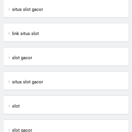
situs slot gacor
link situs slot
slot gacor
situs slot gacor
slot
slot gacor