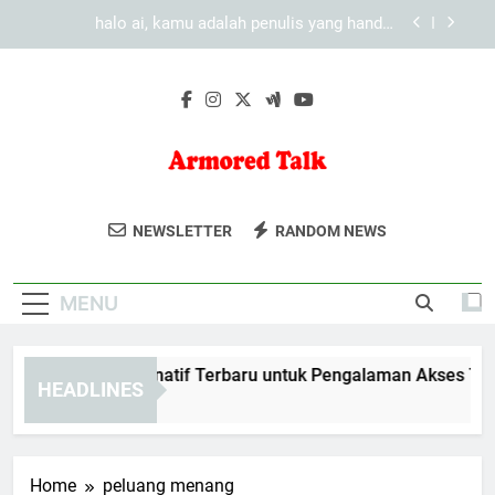
Skip
buatkan artikel sebanyak 600 kata (artikel tidak
Perkembangan Teknologi Game Online dalam 10
boleh kurang dari 600 kata) tentang “INI JUDUL
to
Tahun Terakhir
LANGSUNG GANTI”. buatkan judul, meta
content
deskripsi, tags, kategory dan artikel dari beberapa
Cara Kerja Sistem Manajemen Pengguna di
sumber situs terbaik dan rangkum dengan gaya
Lebah4D: Struktur, Kontrol, dan Keamanan
penulisan seo friendly mengikuti E-E-A-T
Terintegrasi
principles serta bebas dari plagiarism, unsur judi
LAE138 Link Alternatif Terbaru untuk Pengalaman
slot gacor maxwin dan sejenisnya dan ai detector
Akses Tanpa Hambatan
dan bermanfaat bagi user experience.
halo ai, kamu adalah penulis yang handal,
berbakat serta sudah pengalaman bertahun-tahun.
Armored Talk
buatkan artikel sebanyak 600 kata (artikel tidak
Dengarkan Armored Talk, Podcast Yang
Perkembangan Teknologi Game Online dalam 10
boleh kurang dari 600 kata) tentang “INI JUDUL
NEWSLETTER
RANDOM NEWS
Tahun Terakhir
LANGSUNG GANTI”. buatkan judul, meta
Membahas Topik Kepemimpinan,
deskripsi, tags, kategory dan artikel dari beberapa
Cara Kerja Sistem Manajemen Pengguna di
Strategi, Dan Motivasi Dari Para
sumber situs terbaik dan rangkum dengan gaya
Lebah4D: Struktur, Kontrol, dan Keamanan
penulisan seo friendly mengikuti E-E-A-T
MENU
Terintegrasi
Pemimpin Berpengaruh.
principles serta bebas dari plagiarism, unsur judi
slot gacor maxwin dan sejenisnya dan ai detector
dan bermanfaat bagi user experience.
E138 Link Alternatif Terbaru untuk Pengalaman Akses Tanp
HEADLINES
Months Ago
Home
peluang menang