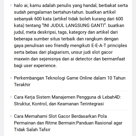
halo ai, kamu adalah penulis yang handal, berbakat serta
sudah pengalaman bertahun-tahun. buatkan artikel
sebanyak 600 kata (artikel tidak boleh kurang dari 600
kata) tentang “INI JUDUL LANGSUNG GANTI”. buatkan
judul, meta deskripsi, tags, kategory dan artikel dari
beberapa sumber situs terbaik dan rangkum dengan
gaya penulisan seo friendly mengikuti E-E-A-T principles
serta bebas dari plagiarism, unsur judi slot gacor
maxwin dan sejenisnya dan ai detector dan bermanfaat
bagi user experience.
Perkembangan Teknologi Game Online dalam 10 Tahun
Terakhir
Cara Kerja Sistem Manajemen Pengguna di Lebah4D:
Struktur, Kontrol, dan Keamanan Terintegrasi
Cara Memahami Slot Gacor Berdasarkan Pola
Permainan dan Ritme Bermain:Panduan Rasional agar
Tidak Salah Tafsir