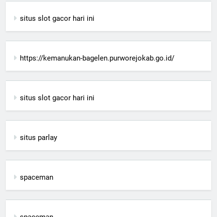
situs slot gacor hari ini
https://kemanukan-bagelen.purworejokab.go.id/
situs slot gacor hari ini
situs parlay
spaceman