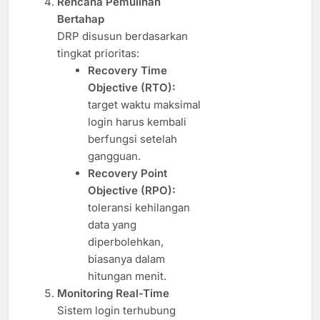
Rencana Pemulihan
Bertahap
DRP disusun berdasarkan
tingkat prioritas:
Recovery Time
Objective (RTO):
target waktu maksimal
login harus kembali
berfungsi setelah
gangguan.
Recovery Point
Objective (RPO):
toleransi kehilangan
data yang
diperbolehkan,
biasanya dalam
hitungan menit.
Monitoring Real-Time
Sistem login terhubung