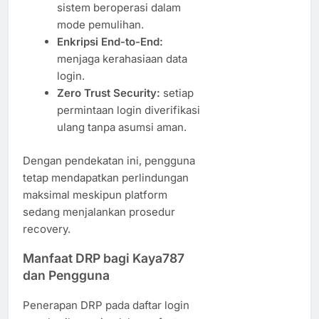
sistem beroperasi dalam
mode pemulihan.
Enkripsi End-to-End:
menjaga kerahasiaan data
login.
Zero Trust Security:
setiap
permintaan login diverifikasi
ulang tanpa asumsi aman.
Dengan pendekatan ini, pengguna
tetap mendapatkan perlindungan
maksimal meskipun platform
sedang menjalankan prosedur
recovery.
Manfaat DRP bagi Kaya787
dan Pengguna
Penerapan DRP pada daftar login