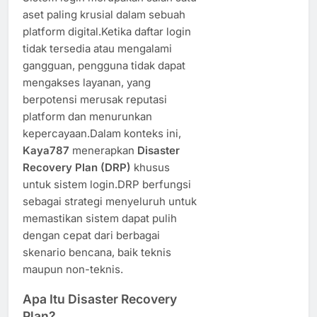
aset paling krusial dalam sebuah
platform digital.Ketika daftar login
tidak tersedia atau mengalami
gangguan, pengguna tidak dapat
mengakses layanan, yang
berpotensi merusak reputasi
platform dan menurunkan
kepercayaan.Dalam konteks ini,
Kaya787
menerapkan
Disaster
Recovery Plan (DRP)
khusus
untuk sistem login.DRP berfungsi
sebagai strategi menyeluruh untuk
memastikan sistem dapat pulih
dengan cepat dari berbagai
skenario bencana, baik teknis
maupun non-teknis.
Apa Itu Disaster Recovery
Plan?