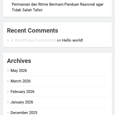
Permainan dan Ritme Bermain:Panduan Rasional agar
Tidak Salah Tafsir
Recent Comments
A WordPress Commenter
on
Hello world!
Archives
May 2026
March 2026
February 2026
January 2026
December 2025