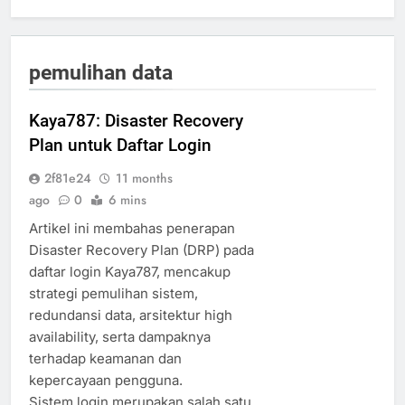
pemulihan data
Kaya787: Disaster Recovery
Plan untuk Daftar Login
2f81e24
11 months
ago
0
6 mins
Artikel ini membahas penerapan
Disaster Recovery Plan (DRP) pada
daftar login Kaya787, mencakup
strategi pemulihan sistem,
redundansi data, arsitektur high
availability, serta dampaknya
terhadap keamanan dan
kepercayaan pengguna.
Sistem login merupakan salah satu