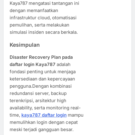
Kaya787 mengatasi tantangan ini
dengan memanfaatkan
infrastruktur cloud, otomatisasi
pemulihan, serta melakukan
simulasi insiden secara berkala.
Kesimpulan
Disaster Recovery Plan pada
daftar login Kaya787
adalah
fondasi penting untuk menjaga
ketersediaan dan kepercayaan
pengguna.Dengan kombinasi
redundansi server, backup
terenkripsi, arsitektur high
availability, serta monitoring real-
time,
kaya787 daftar login
mampu
memulihkan login dengan cepat
meski terjadi gangguan besar.