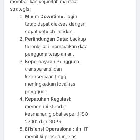
memberikan sejumlah manfaat
strategis:
Minim Downtime:
login
tetap dapat diakses dengan
cepat setelah insiden.
Perlindungan Data:
backup
terenkripsi memastikan data
pengguna tetap aman.
Kepercayaan Pengguna:
transparansi dan
ketersediaan tinggi
meningkatkan loyalitas
pengguna.
Kepatuhan Regulasi:
memenuhi standar
keamanan global seperti ISO
27001 dan GDPR.
Efisiensi Operasional:
tim IT
memiliki prosedur jelas