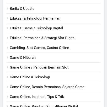
Berita & Update
Edukasi & Teknologi Permainan
Edukasi Game / Teknologi Digital
Edukasi Permainan & Strategi Slot Digital
Gambling, Slot Games, Casino Online
Game & Hiburan
Game Online / Panduan Bermain Slot
Game Online & Teknologi
Game Online, Desain Permainan, Sejarah Game
Game Online, Inspirasi, Tips & Trik
Game Online, Panduan Slot, Hiburan Digital