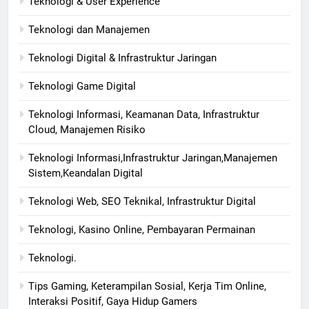
Teknologi & User Experience
Teknologi dan Manajemen
Teknologi Digital & Infrastruktur Jaringan
Teknologi Game Digital
Teknologi Informasi, Keamanan Data, Infrastruktur
Cloud, Manajemen Risiko
Teknologi Informasi,Infrastruktur Jaringan,Manajemen
Sistem,Keandalan Digital
Teknologi Web, SEO Teknikal, Infrastruktur Digital
Teknologi, Kasino Online, Pembayaran Permainan
Teknologi.
Tips Gaming, Keterampilan Sosial, Kerja Tim Online,
Interaksi Positif, Gaya Hidup Gamers