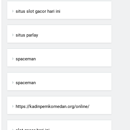
situs slot gacor hari ini
situs parlay
spaceman
spaceman
https://kadinpemkomedan.org/online/