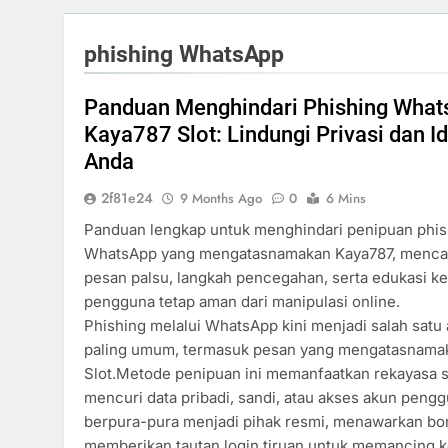
phishing WhatsApp
Panduan Menghindari Phishing What
Kaya787 Slot: Lindungi Privasi dan Id
Anda
2f81e24
9 Months Ago
0
6 Mins
Panduan lengkap untuk menghindari penipuan phis
WhatsApp yang mengatasnamakan Kaya787, menca
pesan palsu, langkah pencegahan, serta edukasi ke
pengguna tetap aman dari manipulasi online.
Phishing melalui WhatsApp kini menjadi salah satu 
paling umum, termasuk pesan yang mengatasnama
Slot.Metode penipuan ini memanfaatkan rekayasa s
mencuri data pribadi, sandi, atau akses akun peng
berpura-pura menjadi pihak resmi, menawarkan bon
memberikan tautan login tiruan untuk memancing