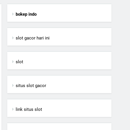
bokep indo
slot gacor hari ini
slot
situs slot gacor
link situs slot