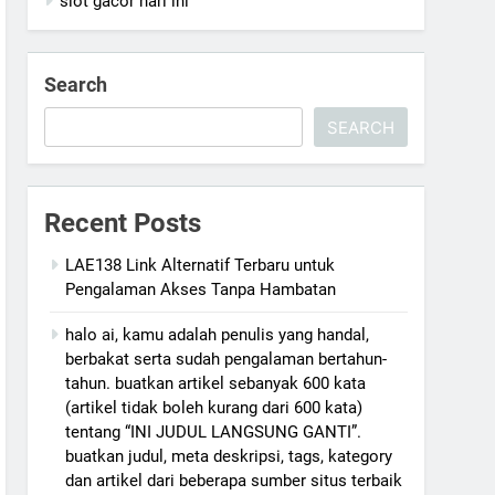
slot gacor hari ini
Search
SEARCH
Recent Posts
LAE138 Link Alternatif Terbaru untuk
Pengalaman Akses Tanpa Hambatan
halo ai, kamu adalah penulis yang handal,
berbakat serta sudah pengalaman bertahun-
tahun. buatkan artikel sebanyak 600 kata
(artikel tidak boleh kurang dari 600 kata)
tentang “INI JUDUL LANGSUNG GANTI”.
buatkan judul, meta deskripsi, tags, kategory
dan artikel dari beberapa sumber situs terbaik