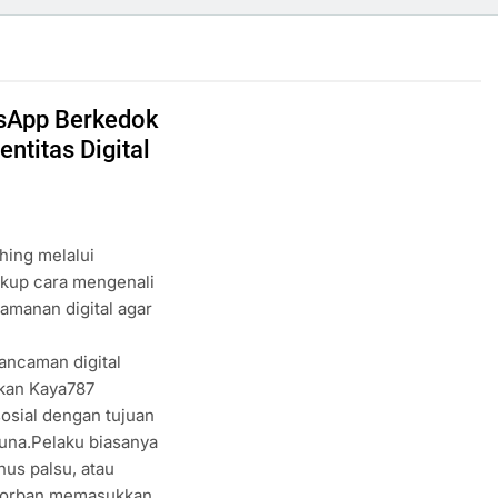
sApp Berkedok
entitas Digital
hing melalui
kup cara mengenali
amanan digital agar
ancaman digital
kan Kaya787
osial dengan tujuan
guna.Pelaku biasanya
us palsu, atau
 korban memasukkan