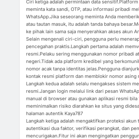
Ciri ketiga adalah permintaan data sensitif.Platform
meminta kata sandi, OTP, atau informasi pribadi me
WhatsApp.Jika seseorang meminta Anda memberika
atau tautan masuk, itu adalah tanda bahaya besar.
ke pihak lain sama saja menyerahkan akses akun A
Selain mengenali ciri-ciri, pengguna perlu menera
pencegahan praktis.Langkah pertama adalah memve
resmi.Pelaku sering menggunakan nomor pribadi a
negeri.Tidak ada platform kredibel yang berkomu
nomor acak tanpa identitas jelas.Pengguna dianju
kontak resmi platform dan memblokir nomor asing
Langkah kedua adalah selalu mengakses sistem me
resmi.Jangan login melalui link dari pesan Whats
manual di browser atau gunakan aplikasi resmi bila 
meminimalkan risiko diarahkan ke situs yang dides
halaman autentik Kaya787
Langkah ketiga adalah mengaktifkan proteksi akun
autentikasi dua faktor, verifikasi perangkat, dan p
mencurigakan.Fitur ini akan mengingatkan penggun