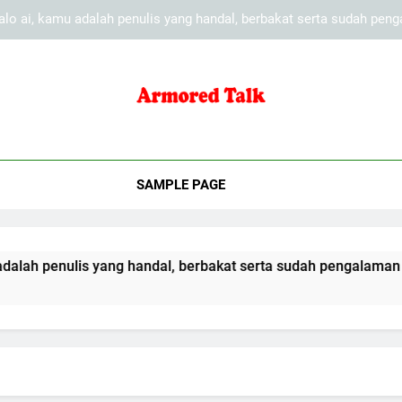
alo ai, kamu adalah penulis yang handal, berbakat serta sudah peng
sebanyak 600 kata (artikel tidak boleh kurang dari 600 kata
buatkan judul, meta deskripsi, tags, kategory dan artikel dari be
Perkembangan Teknologi 
engan gaya penulisan seo friendly mengikuti E-E-A-T principles serta
gacor maxwin dan sejenisnya dan ai detecto
Cara Kerja Sistem Manajemen Pengguna di Lebah4D: Struktu
ored Talk
LAE138 Link Alternatif Terbaru u
 Armored Talk, Podcast Yang Membahas Topik Kepemimpinan, S
alo ai, kamu adalah penulis yang handal, berbakat serta sudah peng
SAMPLE PAGE
sebanyak 600 kata (artikel tidak boleh kurang dari 600 kata
buatkan judul, meta deskripsi, tags, kategory dan artikel dari be
Perkembangan Teknologi 
engan gaya penulisan seo friendly mengikuti E-E-A-T principles serta
gacor maxwin dan sejenisnya dan ai detecto
Cara Kerja Sistem Manajemen Pengguna di Lebah4D: Struktu
 yang handal, berbakat serta sudah pengalaman bertahun-tahun.