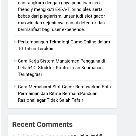
dan rangkum dengan gaya penulisan seo
friendly mengikuti E-E-A-T principles serta
bebas dari plagiarism, unsur judi slot gacor
maxwin dan sejenisnya dan ai detector dan
bermanfaat bagi user experience.
Perkembangan Teknologi Game Online dalam
10 Tahun Terakhir
Cara Kerja Sistem Manajemen Pengguna di
Lebah4D: Struktur, Kontrol, dan Keamanan
Terintegrasi
Cara Memahami Slot Gacor Berdasarkan Pola
Permainan dan Ritme Bermain:Panduan
Rasional agar Tidak Salah Tafsir
Recent Comments
A WordPress Commenter