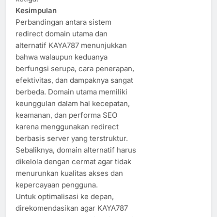
Kesimpulan
Perbandingan antara sistem
redirect domain utama dan
alternatif KAYA787 menunjukkan
bahwa walaupun keduanya
berfungsi serupa, cara penerapan,
efektivitas, dan dampaknya sangat
berbeda. Domain utama memiliki
keunggulan dalam hal kecepatan,
keamanan, dan performa SEO
karena menggunakan redirect
berbasis server yang terstruktur.
Sebaliknya, domain alternatif harus
dikelola dengan cermat agar tidak
menurunkan kualitas akses dan
kepercayaan pengguna.
Untuk optimalisasi ke depan,
direkomendasikan agar KAYA787