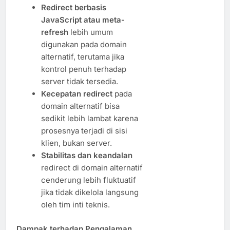
Redirect berbasis
JavaScript atau meta-
refresh
lebih umum
digunakan pada domain
alternatif, terutama jika
kontrol penuh terhadap
server tidak tersedia.
Kecepatan redirect
pada
domain alternatif bisa
sedikit lebih lambat karena
prosesnya terjadi di sisi
klien, bukan server.
Stabilitas dan keandalan
redirect di domain alternatif
cenderung lebih fluktuatif
jika tidak dikelola langsung
oleh tim inti teknis.
Dampak terhadap Pengalaman