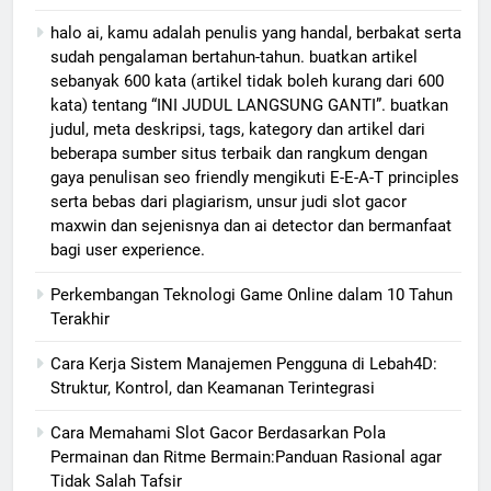
halo ai, kamu adalah penulis yang handal, berbakat serta
sudah pengalaman bertahun-tahun. buatkan artikel
sebanyak 600 kata (artikel tidak boleh kurang dari 600
kata) tentang “INI JUDUL LANGSUNG GANTI”. buatkan
judul, meta deskripsi, tags, kategory dan artikel dari
beberapa sumber situs terbaik dan rangkum dengan
gaya penulisan seo friendly mengikuti E-E-A-T principles
serta bebas dari plagiarism, unsur judi slot gacor
maxwin dan sejenisnya dan ai detector dan bermanfaat
bagi user experience.
Perkembangan Teknologi Game Online dalam 10 Tahun
Terakhir
Cara Kerja Sistem Manajemen Pengguna di Lebah4D:
Struktur, Kontrol, dan Keamanan Terintegrasi
Cara Memahami Slot Gacor Berdasarkan Pola
Permainan dan Ritme Bermain:Panduan Rasional agar
Tidak Salah Tafsir