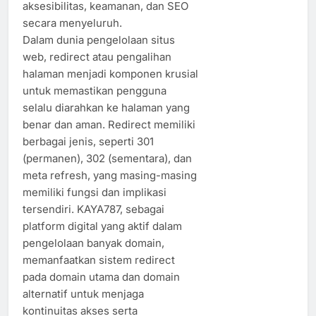
aksesibilitas, keamanan, dan SEO
secara menyeluruh.
Dalam dunia pengelolaan situs
web, redirect atau pengalihan
halaman menjadi komponen krusial
untuk memastikan pengguna
selalu diarahkan ke halaman yang
benar dan aman. Redirect memiliki
berbagai jenis, seperti 301
(permanen), 302 (sementara), dan
meta refresh, yang masing-masing
memiliki fungsi dan implikasi
tersendiri. KAYA787, sebagai
platform digital yang aktif dalam
pengelolaan banyak domain,
memanfaatkan sistem redirect
pada domain utama dan domain
alternatif untuk menjaga
kontinuitas akses serta