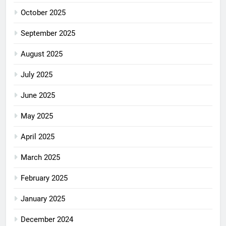
October 2025
September 2025
August 2025
July 2025
June 2025
May 2025
April 2025
March 2025
February 2025
January 2025
December 2024