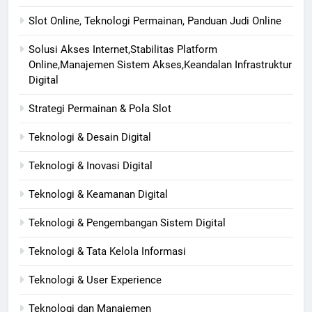
Slot Online, Teknologi Permainan, Panduan Judi Online
Solusi Akses Internet,Stabilitas Platform
Online,Manajemen Sistem Akses,Keandalan Infrastruktur
Digital
Strategi Permainan & Pola Slot
Teknologi & Desain Digital
Teknologi & Inovasi Digital
Teknologi & Keamanan Digital
Teknologi & Pengembangan Sistem Digital
Teknologi & Tata Kelola Informasi
Teknologi & User Experience
Teknologi dan Manajemen