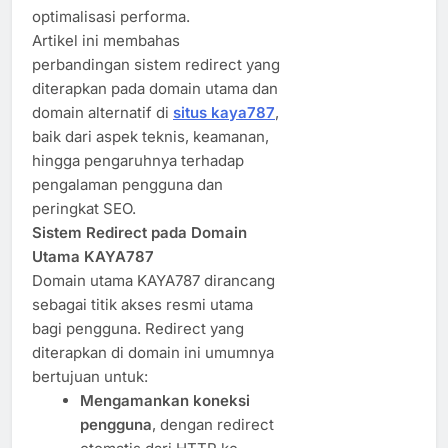
optimalisasi performa.
Artikel ini membahas
perbandingan sistem redirect yang
diterapkan pada domain utama dan
domain alternatif di
situs kaya787
,
baik dari aspek teknis, keamanan,
hingga pengaruhnya terhadap
pengalaman pengguna dan
peringkat SEO.
Sistem Redirect pada Domain
Utama KAYA787
Domain utama KAYA787 dirancang
sebagai titik akses resmi utama
bagi pengguna. Redirect yang
diterapkan di domain ini umumnya
bertujuan untuk:
Mengamankan koneksi
pengguna
, dengan redirect