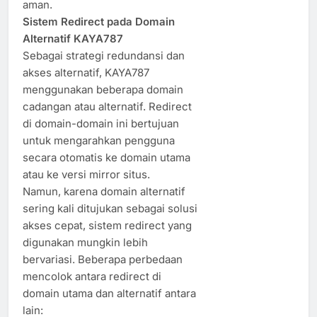
aman.
Sistem Redirect pada Domain
Alternatif KAYA787
Sebagai strategi redundansi dan
akses alternatif, KAYA787
menggunakan beberapa domain
cadangan atau alternatif. Redirect
di domain-domain ini bertujuan
untuk mengarahkan pengguna
secara otomatis ke domain utama
atau ke versi mirror situs.
Namun, karena domain alternatif
sering kali ditujukan sebagai solusi
akses cepat, sistem redirect yang
digunakan mungkin lebih
bervariasi. Beberapa perbedaan
mencolok antara redirect di
domain utama dan alternatif antara
lain: