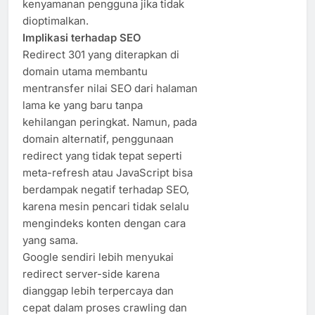
kenyamanan pengguna jika tidak
dioptimalkan.
Implikasi terhadap SEO
Redirect 301 yang diterapkan di
domain utama membantu
mentransfer nilai SEO dari halaman
lama ke yang baru tanpa
kehilangan peringkat. Namun, pada
domain alternatif, penggunaan
redirect yang tidak tepat seperti
meta-refresh atau JavaScript bisa
berdampak negatif terhadap SEO,
karena mesin pencari tidak selalu
mengindeks konten dengan cara
yang sama.
Google sendiri lebih menyukai
redirect server-side karena
dianggap lebih terpercaya dan
cepat dalam proses crawling dan