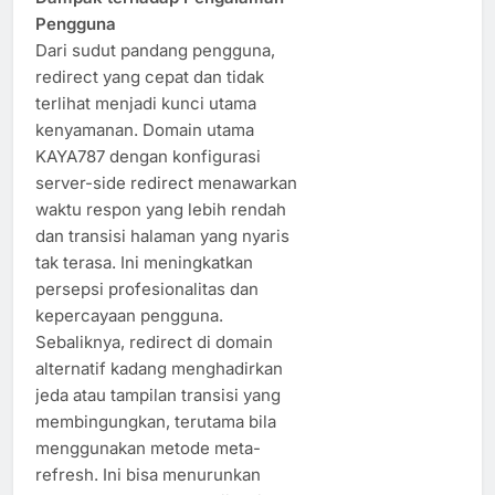
Pengguna
Dari sudut pandang pengguna,
redirect yang cepat dan tidak
terlihat menjadi kunci utama
kenyamanan. Domain utama
KAYA787 dengan konfigurasi
server-side redirect menawarkan
waktu respon yang lebih rendah
dan transisi halaman yang nyaris
tak terasa. Ini meningkatkan
persepsi profesionalitas dan
kepercayaan pengguna.
Sebaliknya, redirect di domain
alternatif kadang menghadirkan
jeda atau tampilan transisi yang
membingungkan, terutama bila
menggunakan metode meta-
refresh. Ini bisa menurunkan