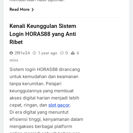
Read More
Kenali Keunggulan Sistem
Login HORAS88 yang Anti
Ribet
2f81e24
1 year ago
0
6
mins
Sistem login HORAS88 dirancang
untuk kemudahan dan keamanan
tanpa kerumitan. Pelajari
keunggulannya yang membuat
akses digital harian menjadi lebih
cepat, ringan, dan
slot gacor
.
Di era digital yang menuntut
efisiensi tinggi, kenyamanan dalam
mengakses berbagai platform