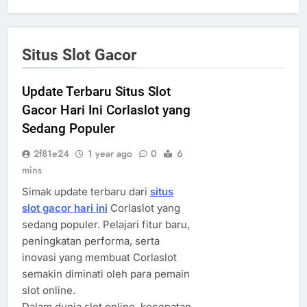
Situs Slot Gacor
Update Terbaru Situs Slot
Gacor Hari Ini Corlaslot yang
Sedang Populer
2f81e24
1 year ago
0
6
mins
Simak update terbaru dari
situs
slot gacor hari ini
Corlaslot yang
sedang populer. Pelajari fitur baru,
peningkatan performa, serta
inovasi yang membuat Corlaslot
semakin diminati oleh para pemain
slot online.
Dalam dunia slot online, kecepatan