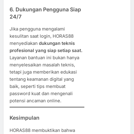
6. Dukungan Pengguna Siap
24/7
Jika pengguna mengalami
kesulitan saat login, HORAS88
menyediakan
dukungan teknis
profesional yang siap setiap saat.
Layanan bantuan ini bukan hanya
menyelesaikan masalah teknis,
tetapi juga memberikan edukasi
tentang keamanan digital yang
baik, seperti tips membuat
password kuat dan mengenali
potensi ancaman online.
Kesimpulan
HORAS88 membuktikan bahwa