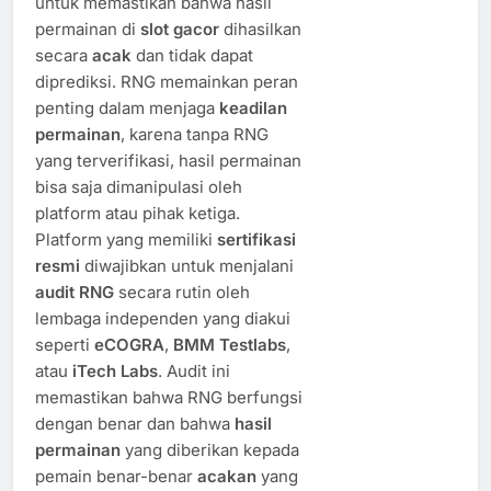
untuk memastikan bahwa hasil
permainan di
slot gacor
dihasilkan
secara
acak
dan tidak dapat
diprediksi. RNG memainkan peran
penting dalam menjaga
keadilan
permainan
, karena tanpa RNG
yang terverifikasi, hasil permainan
bisa saja dimanipulasi oleh
platform atau pihak ketiga.
Platform yang memiliki
sertifikasi
resmi
diwajibkan untuk menjalani
audit RNG
secara rutin oleh
lembaga independen yang diakui
seperti
eCOGRA
,
BMM Testlabs
,
atau
iTech Labs
. Audit ini
memastikan bahwa RNG berfungsi
dengan benar dan bahwa
hasil
permainan
yang diberikan kepada
pemain benar-benar
acakan
yang