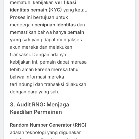
mematuhi kebijakan
verifikasi
identitas pemain (KYC)
yang ketat.
Proses ini bertujuan untuk
mencegah
penipuan identitas
dan
memastikan bahwa hanya
pemain
yang sah
yang dapat mengakses
akun mereka dan melakukan
transaksi. Dengan adanya
kebijakan ini, pemain dapat merasa
lebih aman karena mereka tahu
bahwa informasi mereka
terlindungi dan transaksi dilakukan
dengan cara yang sah.
3. Audit RNG: Menjaga
Keadilan Permainan
Random Number Generator (RNG)
adalah teknologi yang digunakan