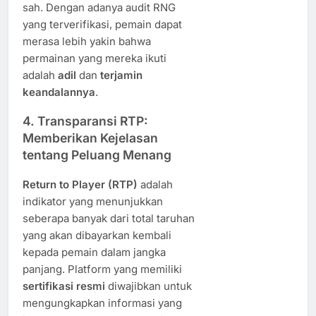
sah. Dengan adanya audit RNG
yang terverifikasi, pemain dapat
merasa lebih yakin bahwa
permainan yang mereka ikuti
adalah
adil
dan
terjamin
keandalannya
.
4. Transparansi RTP:
Memberikan Kejelasan
tentang Peluang Menang
Return to Player (RTP)
adalah
indikator yang menunjukkan
seberapa banyak dari total taruhan
yang akan dibayarkan kembali
kepada pemain dalam jangka
panjang. Platform yang memiliki
sertifikasi resmi
diwajibkan untuk
mengungkapkan informasi yang