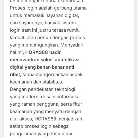
online menjadi sebuah keharusan.
Proses login adalah gerbang utama
untuk memasuki layanan digital,
dan sayangnya, banyak sistem
login saat ini justru terasa rumit,
lambat, atau penuh dengan proses
yang membingungkan. Menyadari
hal ini,
HORAS88 hadir
menawarkan solusi autentikasi
digital yang benar-benar anti
ribet
, tanpa mengorbankan aspek
keamanan dan stabilitas.
Dengan pendekatan teknologi
yang modern, desain antarmuka
yang ramah pengguna, serta fitur
keamanan yang menyatu dengan
alur akses, HORAS88 menjadikan
setiap proses login sebagai
pengalaman yang efisien dan