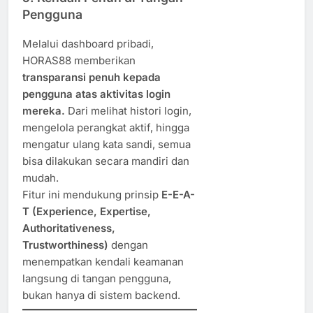
Pengguna
Melalui dashboard pribadi,
HORAS88 memberikan
transparansi penuh kepada
pengguna atas aktivitas login
mereka.
Dari melihat histori login,
mengelola perangkat aktif, hingga
mengatur ulang kata sandi, semua
bisa dilakukan secara mandiri dan
mudah.
Fitur ini mendukung prinsip
E-E-A-
T (Experience, Expertise,
Authoritativeness,
Trustworthiness)
dengan
menempatkan kendali keamanan
langsung di tangan pengguna,
bukan hanya di sistem backend.