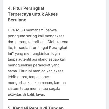
4. Fitur Perangkat
Terpercaya untuk Akses
Berulang
HORAS88 memahami bahwa
pengguna sering kali mengakses
dari perangkat pribadi. Oleh karena
itu, tersedia fitur
“Ingat Perangkat
Ini”
yang memungkinkan login
tanpa autentikasi ulang setiap kali
menggunakan perangkat yang
sama. Fitur ini menjadikan akses
lebih cepat, tanpa harus
mengorbankan keamanan, karena
sistem tetap memantau segala
aktivitas di balik layar.
5. Kendali Penuh di Tangan