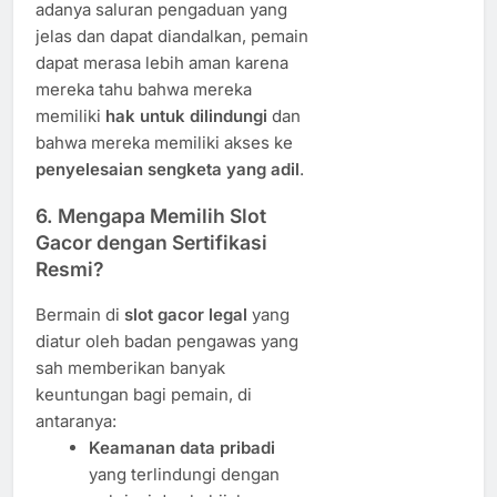
adanya saluran pengaduan yang
jelas dan dapat diandalkan, pemain
dapat merasa lebih aman karena
mereka tahu bahwa mereka
memiliki
hak untuk dilindungi
dan
bahwa mereka memiliki akses ke
penyelesaian sengketa yang adil
.
6. Mengapa Memilih Slot
Gacor dengan Sertifikasi
Resmi?
Bermain di
slot gacor legal
yang
diatur oleh badan pengawas yang
sah memberikan banyak
keuntungan bagi pemain, di
antaranya:
Keamanan data pribadi
yang terlindungi dengan